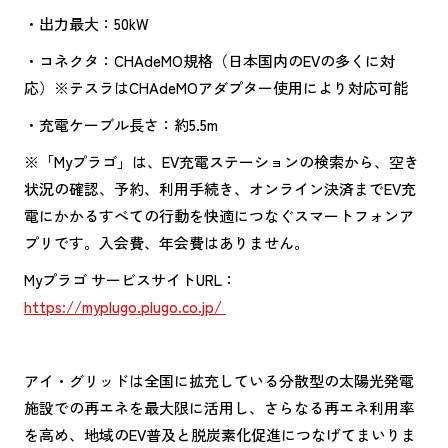
・出力最大：50kW
・コネクタ：CHAdeMO規格（日本国内のEVの多くに対
応）※テスラはCHAdeMOアダプター使用により対応可能
・充電ケーブル長さ：約5.5m
※「Myプラゴ」は、EV充電ステーションの検索から、空き
状況の確認、予約、利用手続き、オンライン決済までEV充
電にかかるすべての行動を快適につなぐスマートフォンア
プリです。入会費、年会費はありません。
Myプラゴ サービスサイトURL：
https://myplugo.plugo.co.jp/
アイ・グリッドは全国に拡充している分散型の太陽光発電
施設での再エネを最大限に活用し、さらなる再エネ利用率
を高め、地域のEV普及と脱炭素化促進につなげてまいりま