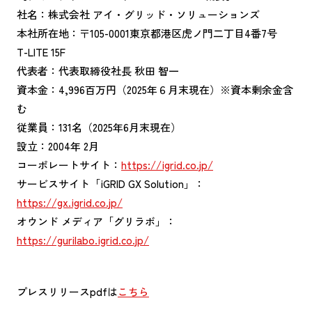
社名：株式会社 アイ・グリッド・ソリューションズ
本社所在地：〒105-0001東京都港区虎ノ門二丁目4番7号
T-LITE 15F
代表者：代表取締役社長 秋田 智一
資本金：4,996百万円（2025年６月末現在）※資本剰余金含
む
従業員：131名（2025年6月末現在）
設立：2004年 2月
コーポレートサイト：
https://igrid.co.jp/
サービスサイト「iGRID GX Solution」：
https://gx.igrid.co.jp/
オウンド メディア「グリラボ」：
https://gurilabo.igrid.co.jp/
プレスリリースpdfは
こちら