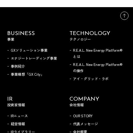
BUSINESS
TECHNOLOGY
事業
テクノロジー
GXソリューション事業
R.E.A.L. New Energy Platform®
とは
エナジートレーディング事業
R.E.A.L. New Energy Platform®
事例紹介
の操作
事業構想「GX City」
アイ・グリッド・ラボ
IR
COMPANY
投資家情報
会社情報
IRニュース
OUR STORY
経営情報
代表メッセージ
IRライブラリー
会社概要