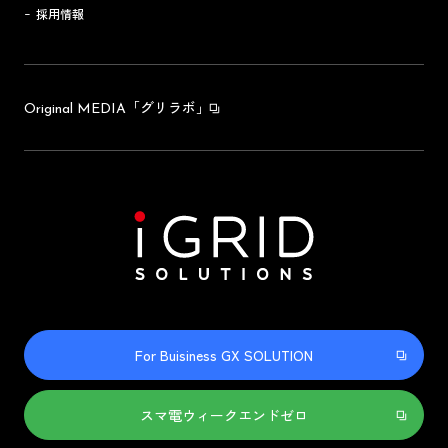
採用情報
「グリラボ」
Original MEDIA
For Buisiness GX SOLUTION
スマ電ウィークエンドゼロ