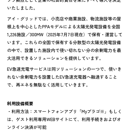
いたしました。
アイ・グリッドでは、小売店や商業施設、物流施設等の屋
根上を中心としたPPAモデルによる太陽光発電設備を全国
1,226施設／300MW（2025年7月7日現在）で保有・運営して
います。これらの全国で保有する分散型の太陽光発電設備
の中で、設置した施設内で使い切れない分の余剰電力を最
大活用できるソリューションを提供しています。
EV急速充電サービスは同ソリューションの一つで、使いき
れない余剰電力を設置したEV急速充電器へ融通すること
で、再エネを無駄なく活用していきます。
利用設備概要
・利用方法：スマートフォンアプリ「Myプラゴ※」もしく
は、ゲスト利用専用WEBサイトにて、利用手続きおよびオ
ンライン決済が可能