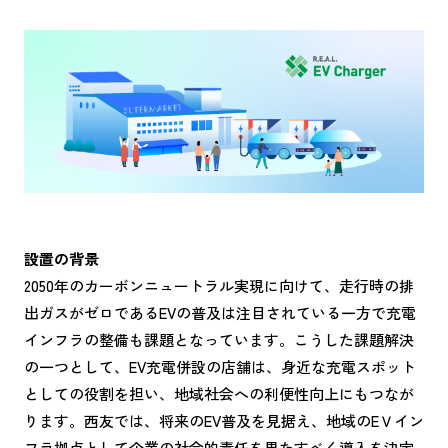
設置の背景
2050年のカーボンニュートラル実現に向けて、走行時の排
出ガスがゼロであるEVの普及は注目されている一方で充電
インフラの整備も課題となっています。こうした課題解決
の一つとして、EV充電併設の店舗は、身近な充電スポット
としての役割を担い、地域社会への利便性向上にもつなが
ります。西友では、将来のEV普及を見据え、地域のEＶイン
フラ拠点として企業の社会的責任を果たすべく導入を決定