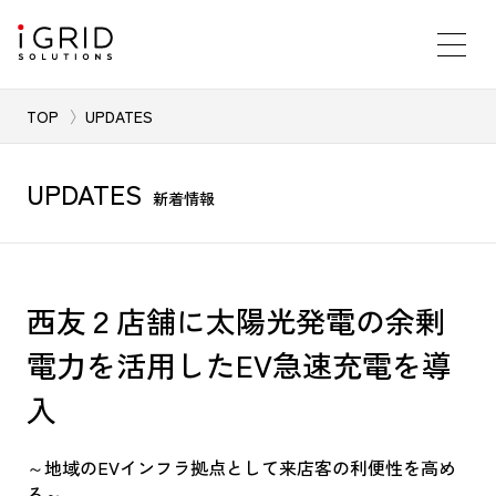
TOP
UPDATES
UPDATES
新着情報
西友２店舗に太陽光発電の余剰
電力を活用したEV急速充電を導
入
～地域のEVインフラ拠点として来店客の利便性を高め
る～