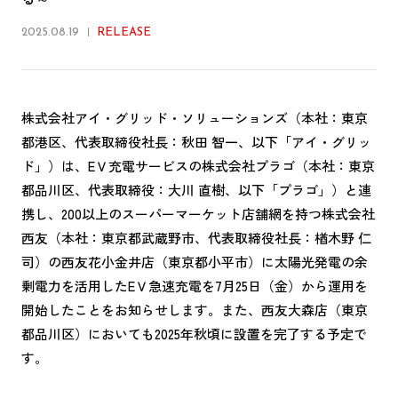
2025.08.19
RELEASE
株式会社アイ・グリッド・ソリューションズ（本社：東京
都港区、代表取締役社長：秋田 智一、以下「アイ・グリッ
ド」）は、EＶ充電サービスの株式会社プラゴ（本社：東京
都品川区、代表取締役：大川 直樹、以下「プラゴ」）と連
携し、200以上のスーパーマーケット店舗網を持つ株式会社
西友（本社：東京都武蔵野市、代表取締役社長：楢木野 仁
司）の西友花小金井店（東京都小平市）に太陽光発電の余
剰電力を活用したEＶ急速充電を7月25日（金）から運用を
開始したことをお知らせします。また、西友大森店（東京
都品川区）においても2025年秋頃に設置を完了する予定で
す。