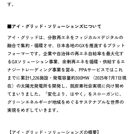
す。
■アイ・グリッド・ソリューションズについて
アイ・グリッドは、分散再エネをフィジカル×デジタルの
融合で集約・循環させ、日本各地のGXを推進するプラット
フォーマーです。企業や自治体の再エネ自給率を最大化す
るGXソリューション事業、余剰再エネを循環・供給するエ
ナジートレーディング事業を営み、PPAサービスではこれ
までに累計1,226施設・発電容量約300MW （2025年7月7日現
在）の太陽光発電所を開発し、脱炭素社会実現に向け努め
てまいりました。「変化より、はやく」をスローガンに、
グリーンエネルギーが地域をめぐるサステナブルな世界の
実現をめざしていきます。
【アイ・グリッド・ソリューションズの概要】