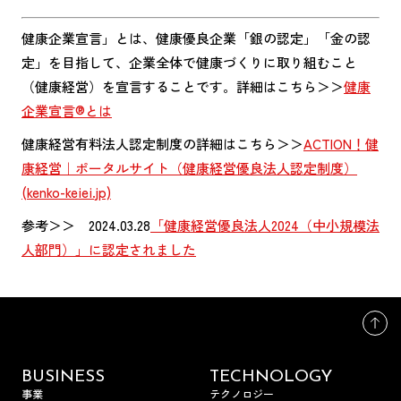
健康企業宣言」とは、健康優良企業「銀の認定」「金の認
定」を目指して、企業全体で健康づくりに取り組むこと
（健康経営）を宣言することです。詳細はこちら＞＞
健康
企業宣言®とは
健康経営有料法人認定制度の詳細はこちら＞＞
ACTION！健
康経営｜ポータルサイト（健康経営優良法人認定制度）
(kenko-keiei.jp)
参考＞＞ 2024.03.28
「健康経営優良法人2024（中小規模法
人部門）」に認定されました
BUSINESS
TECHNOLOGY
事業
テクノロジー