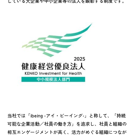
している大企業や中小企業等の法人を顕彰する制度です。
当社では「ibeing -アイ・ビーイング-」と称して、「持続
可能な企業活動／社員の働き方」を追求し、社員と組織の
相互エンゲージメントが高く、活力がめぐる組織につなが