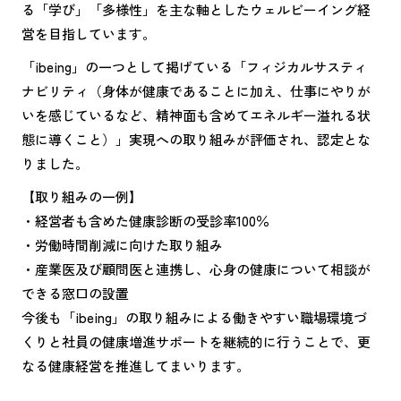
る「学び」「多様性」を主な軸としたウェルビーイング経
営を目指しています。
「ibeing」の一つとして掲げている「フィジカルサスティ
ナビリティ（身体が健康であることに加え、仕事にやりが
いを感じているなど、精神面も含めてエネルギー溢れる状
態に導くこと）」実現への取り組みが評価され、認定とな
りました。
【取り組みの一例】
・経営者も含めた健康診断の受診率100％
・労働時間削減に向けた取り組み
・産業医及び顧問医と連携し、心身の健康について相談が
できる窓口の設置
今後も「ibeing」の取り組みによる働きやすい職場環境づ
くりと社員の健康増進サポートを継続的に行うことで、更
なる健康経営を推進してまいります。