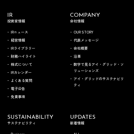
IR
COMPANY
投資家情報
会社情報
IRニュース
OUR STORY
経営情報
代表メッセージ
IRライブラリー
会社概要
財務ハイライト
沿革
株式について
数字で見るアイ・グリッド・ソ
リューションズ
IRカレンダー
アイ・グリッドのサステナビリ
よくある質問
ティ
電子公告
免責事項
SUSTAINABILITY
UPDATES
サステナビリティ
新着情報
Business
ALL