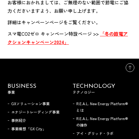
お客様におかれましては、ご無理のない範囲で節電にご協
力くださいますよう、お願い申し上げます。
詳細はキャンペーンページをご覧ください。
スマ電CO2ゼロ キャンペーン特設ページ >>
「冬の節電ア
クションキャンペーン2024」
BUSINESS
TECHNOLOGY
事業
テクノロジー
GXソリューション事業
R.E.A.L. New Energy Platform®
とは
エナジートレーディング事業
R.E.A.L. New Energy Platform®
事例紹介
の操作
事業構想「GX City」
アイ・グリッド・ラボ