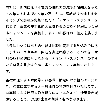
当社は、国内における電力の供給力の減少が問題となった
2022年の冬および2023年の夏・冬に、需給がひっ迫するタ
イミングで節電を実施いただく「デマンドレスポンス」を
通じて、電気の安定供給と電気料金のご負担軽減につなが
るキャンペーンを実施し、多くのお客様のご協力を賜りま
した。
今冬においては電力の供給は比較的安定する見込みではあ
りますが、エネルギー問題を身近に感じることができ、家
計の負担軽減にもつながる「デマンドレスポンス」のさら
なる普及を目指すため、当キャンペーンを実施いたしま
す。
当社が通知する時間帯にお客様に節電に取り組んでいただ
き、節電に成功すると当社独自の特典を付与いたします。
お客様による節電の取り組みによりエネルギー使用量が減
少することで、CO2排出量の削減にもつながります。