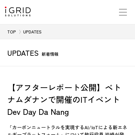
TOP
UPDATES
UPDATES
新着情報
【アフターレポート公開】ベト
ナムダナンで開催のITイベント
Dev Day Da Nang
「カーボンニュートラルを実現するAI/IoTによる新エネ
ルギープラットフォーム」について執行役員 岩崎が発