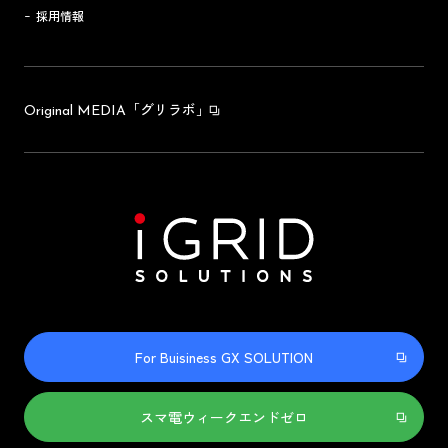
採用情報
「グリラボ」
Original MEDIA
For Buisiness GX SOLUTION
スマ電ウィークエンドゼロ