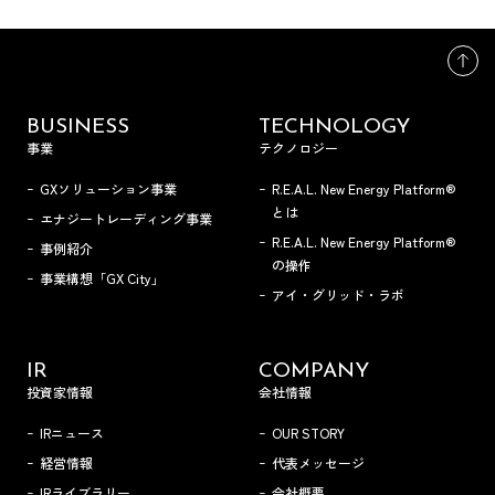
BUSINESS
TECHNOLOGY
事業
テクノロジー
GXソリューション事業
R.E.A.L. New Energy Platform®
とは
エナジートレーディング事業
R.E.A.L. New Energy Platform®
事例紹介
の操作
事業構想「GX City」
アイ・グリッド・ラボ
IR
COMPANY
投資家情報
会社情報
IRニュース
OUR STORY
経営情報
代表メッセージ
IRライブラリー
会社概要