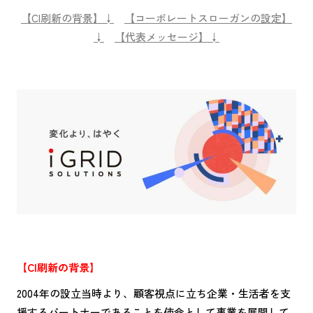
【CI刷新の背景】↓
【コーポレートスローガンの設定】
↓
【代表メッセージ】↓
【CI刷新の背景】
2004年の設立当時より、顧客視点に立ち企業・生活者を支
援するパートナーであることを使命として事業を展開して