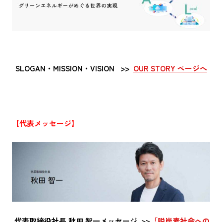
SLOGAN・MISSION・VISION >>
OUR STORY ページへ
【代表メッセージ】
代表取締役社長 秋田 智一メッセージ >>
「脱炭素社会への