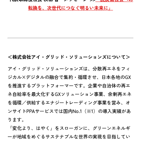
転換を、次世代につなぐ明るい未来に」
＜株式会社アイ・グリッド・ソリューションズについて＞
アイ・グリッド・ソリューションズは、分散再エネをフィ
ジカル×デジタルの融合で集約・循環させ、日本各地のGX
を推進するプラットフォーマーです。企業や自治体の再エ
ネ自給率を最大化するGXソリューション事業、余剰再エネ
を循環／供給するエナジートレーディング事業を営み、オ
ンサイトPPAサービスでは国内No.1（※1）の導入実績があ
ります。
「変化より、はやく」をスローガンに、グリーンエネルギ
ーが地域をめぐるサステナブルな世界の実現を目指してい