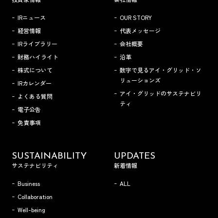
IRニュース
OUR STORY
経営情報
代表メッセージ
IRライブラリー
会社概要
財務ハイライト
沿革
株式について
数字で見るアイ・グリッド・ソ
リューションズ
IRカレンダー
アイ・グリッドのサステナビリ
よくある質問
ティ
電子公告
免責事項
SUSTAINABILITY
UPDATES
サステナビリティ
新着情報
Business
ALL
Collaboration
Well-being