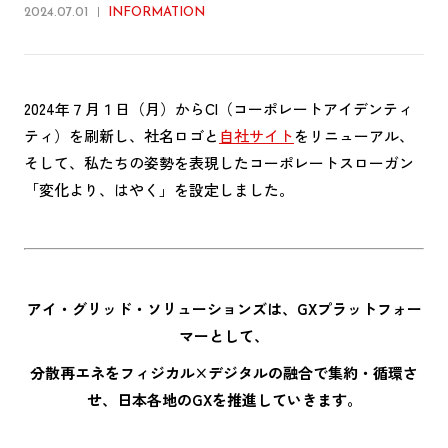
2024.07.01
INFORMATION
2024年７月１日（月）からCI（コーポレートアイデンティ
ティ）を刷新し、社名ロゴと
自社サイト
をリニューアル、
そして、私たちの姿勢を表現したコーポレートスローガン
「変化より、はやく」を設定しました。
アイ・グリッド・ソリューションズは、GXプラットフォー
マーとして、
分散再エネをフィジカル×デジタルの融合で集約・循環さ
せ、日本各地のGXを推進していきます。