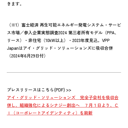
きます。
（※1）富士経済 再生可能エネルギー発電システム・サービ
ス市場／参入企業実態調査2024 第三者所有モデル（PPA、
リース）・非住宅（10kW以上）・2023年度見込。VPP
Japanはアイ・グリッド・ソリューションズに吸収合併
（2024年6月29日付）
プレスリリースはこちら(PDF) >>
アイ・グリッド・ソリューションズ 完全子会社を吸収合
併し、組織強化によるシナジー創出へ ７月１日より、Ｃ
Ｉ（コーポレートアイデンティティ）を刷新