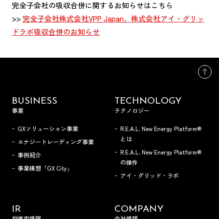
完全子会社の吸収合併に関するお知らせはこちら
>>
完全子会社株式会社VPP Japan、株式会社アイ・グリッ
ドラボ吸収合併のお知らせ
BUSINESS
TECHNOLOGY
事業
テクノロジー
GXソリューション事業
R.E.A.L. New Energy Platform®
とは
エナジートレーディング事業
R.E.A.L. New Energy Platform®
事例紹介
の操作
事業構想「GX City」
アイ・グリッド・ラボ
IR
COMPANY
投資家情報
会社情報