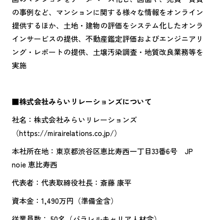
の事例など、マンションに関する様々な情報をオンライン
提供するほか、土地・建物の評価をシステム化したオンラ
インサービスの提供、不動産鑑定評価およびエンジニアリ
ング・レポートの提供、土壌汚染調査・地質改良業務等を
実施
■株式会社みらいリレーションズについて
社名：株式会社みらいリレーションズ
（https://mirairelations.co.jp/）
本社所在地：東京都渋谷区恵比寿西一丁目33番6号 JP
noie 恵比寿西
代表者：代表取締役社長：斎藤 康平
資本金：1,490万円（準備金含）
従業員数： 50名（パラレルキャリア人材含）