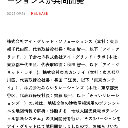
ーションズが共同開発
2023.09.14
RELEASE
株式会社アイ・グリッド・ソリューションズ（本社：東京
都千代田区、代表取締役社長：秋田 智一、以下「アイ・グ
リッド」）子会社の株式会社アイ・グリッド・ラボ (本社：
東京都千代田区、代表取締役：秋田 智一、以下「アイ・グ
リッド・ラボ」)、株式会社東京カンテイ（本社：東京都品
川区、代表取締役社長：長田 千江美、以下「東京カンテ
イ」）、株式会社みらいリレーションズ（本社：東京都渋
谷区、代表取締役社長：齋藤 康平、以下「みらいリレーシ
ョンズ」）の3社は、地域全体の建物屋根活用のポテンシャ
ルを地図情報で解析・診断する「地域太陽光発電ポテンシ
ャル診断システム」の共同開発を行い、そのβバージョンを
アイ・グリッドにて試用開始しましたので、お知らせいた