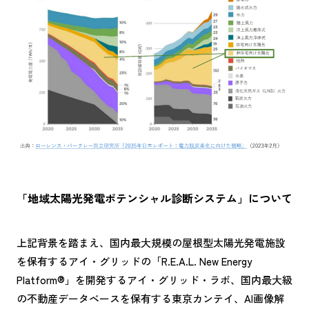
「地域太陽光発電ポテンシャル診断システム」について
上記背景を踏まえ、国内最大規模の屋根型太陽光発電施設
を保有するアイ・グリッドの「R.E.A.L. New Energy
Platform®」を開発するアイ・グリッド・ラボ、国内最大級
の不動産データベースを保有する東京カンテイ、AI画像解