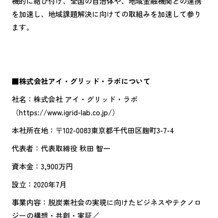
機的に結び付け、全国の自治体や、地域金融機関との連携
を加速し、地域課題解決に向けての取組みを加速して参り
ます。
■株式会社アイ・グリッド・ラボについて
社名：株式会社 アイ・グリッド・ラボ
（https://www.igrid-lab.co.jp/）
本社所在地：〒102-0083東京都千代田区麹町3-7-4
代表者：代表取締役 秋田 智一
資本金：3,900万円
設立：2020年7月
事業内容：脱炭素社会の実現に向けたビジネスやテクノロ
ジーの構想・共創・実証／