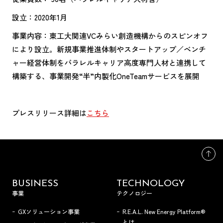
設立：2020年1月
事業内容：東工大関連VCみらい創造機構からのスピンオフ
により設立。新規事業推進体制やスタートアップ／ベンチ
ャー経営体制をパラレルキャリア高度専門人材と連携して
構築する、事業開発“半”内製化OneTeamサービスを展開
プレスリリース詳細は
こちら
BUSINESS
TECHNOLOGY
事業
テクノロジー
GXソリューション事業
R.E.A.L. New Energy Platform®
とは