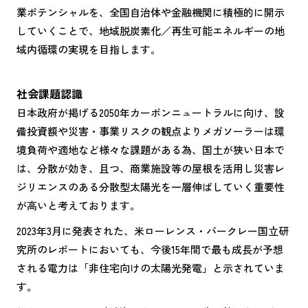
業ポテンシャルを、全国自治体や金融機関に積極的に開示
していくことで、地域脱炭素化／再生可能エネルギーの地
域内循環の実現を目指します。
社会課題認識
日本政府が掲げる2050年カーボンニュートラルに向け、設
備投資額や災害・事業リスクの観点よりメガソーラーは環
境負荷や適地など様々な課題がある為、国土が狭い日本で
は、分散が効き、且つ、商業施設等の屋根を活用し災害レ
ジリエンスのある分散型太陽光を一層伸ばしていく重要性
が高いと考えております。
2023年3月に発表された、米ローレンス・バークレー国立研
究所のレポートにおいても、今後15年間で最も成長が予想
される電力は「非住宅向けの太陽光発電」と示されていま
す。