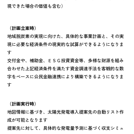
現できた場合の価値も含む）
（計画立案時）
地域脱炭素の実現に向けた、具体的な事業計画と、その実
現に必要な経済条件の現実的な試算ができるようになりま
す
交付金や、補助金、ＥＳＧ投資資金等、多様な財源を組み
合わせた上記経済条件を満たす資金調達手法を客観的な数
字をベースに公民金融連携により構築できるようになりま
す
（計画実行時）
地図情報に基づき、太陽光発電導入提案先の自動リスト作
成が可能となります
提案先に対して、具体的な発電量予測に基づく収支シミュ