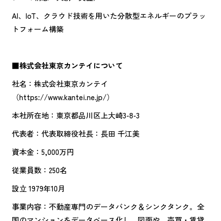
AI、IoT、クラウド技術を用いた分散型エネルギーのプラッ
トフォーム構築
■株式会社東京カンテイについて
社名：株式会社東京カンテイ
（https://www.kantei.ne.jp/）
本社所在地：東京都品川区上大崎3-8-3
代表者：代表取締役社長：長田 千江美
資本金：5,000万円
従業員数：250名
設立 1979年10月
事業内容：不動産専門のデータバンク＆シンクタンク。全
国のマンションをデータベース化し、図面や、売買・賃貸