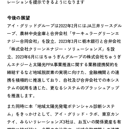
レーションを提示できるようになります
今後の展望
アイ・グリッドグループは2022年2月にはJA三井リースグル
ープ、農林中央金庫と合弁会社「サーキュラーグリーンエ
ナジー合同会社」を設立、2023年3月に栃木銀行と合弁会社
「株式会社クリーンエナジー・ソリューションズ」を設
立、2023年6月にはちゅうぎんグループの株式会社ちゅうぎ
んエナジーと太陽光PPA事業推進に関する業務提携契約を
締結するなど地域脱炭素の実現に向けた、金融機関との連
携を積極的に推進しており、自社及び合弁会社での本シス
テムの試用を通じた、更なるシステムのブラッシュアップ
を推進します。
また同時に本「地域太陽光発電ポテンシャル診断システ
ム」をきっかけとして、アイ・グリッド・ラボ、東京カン
テイ、みらいリレーションズ3社は、お互いの関係資産を有