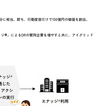
分に相当。即ち、行動変容だけで100億円の価値を創出。
ジ®」によるDRの賛同企業を増やすと共に、アイグリッド