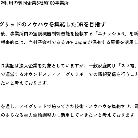
®利用の賛同企業8社約100事業所
グリッドのノウハウを集結したDRを目指す
後、事業所内の空調機器制御機能を搭載する「エナッジ AiR」を
将来的には、当社子会社であるVPP Japanが保有する屋根を活
ＤＲ実証は法人企業を対象としていますが、一般家庭向け「スマ電
ドで運営するオウンドメディア「グリラボ」での情報発信を行うこ
きたいと考えております。
みを通じ、アイグリッドで培ってきた技術・ノウハウを集約させ、
後のさらなる電力需給調整力に活用していきたいと考えております