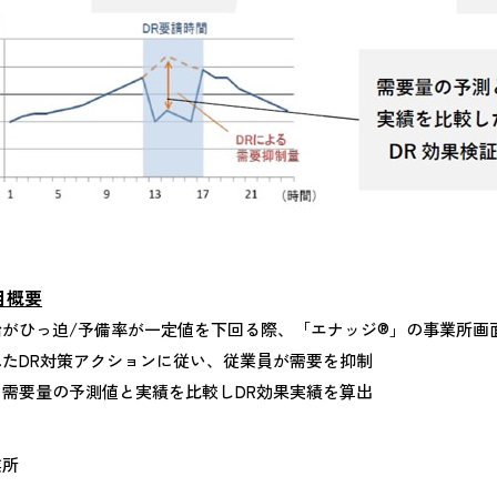
目概要
給がひっ迫/予備率が一定値を下回る際、「エナッジ®」の事業所画
れたDR対策アクションに従い、従業員が需要を抑制
、需要量の予測値と実績を比較しDR効果実績を算出
業所