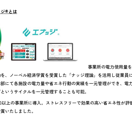
ジ®とは
事業所の電力使用量を
動を、ノーベル経済学賞を受賞した「ナッジ理論」を活用し従業員
本部にて各施設の電力量や省エネ行動の実績を一元管理ができ、電
グというサイクルを一元管理することも可能。
00以上の事業所に導入。ストレスフリーで効果の高い省エネ性が評価
受賞いたしました。