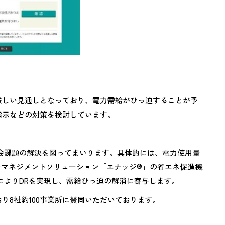
厳しい見通しとなっており、電力需給がひっ迫することが予
指示などの対策を検討しています。
社会課題の解決を図ってまいります。具体的には、電力使用量
ーマネジメントソリューション「エナッジ®」の省エネ促進機
によりDRを実現し、需給ひっ迫の解消に寄与します。
り8社約100事業所に賛同いただいております。