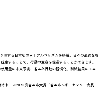
予測する日本初のＡＩアルゴリズムを搭載。日々の最適な省
に提案することで、行動の変容を促進することができます。
力使用量の未来予測、省エネ行動の習慣化、削減結果のモニ
され、2020 年度省エネ大賞「省エネルギーセンター会長