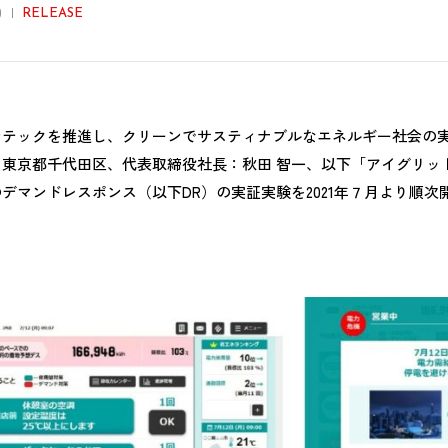
0
RELEASE
ンテックを推進し、クリーンでサスティナブルなエネルギー社会の
：東京都千代田区、代表取締役社長：秋田 智一、以下「アイグリッ
デマンドレスポンス（以下DR）の実証実験を2021年７月より順次