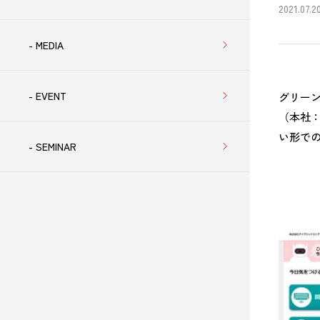
2021.07.2
- MEDIA
- EVENT
グリー
（本社
い形での
- SEMINAR