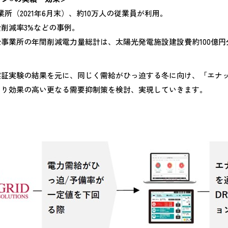
6事業所（2021年6月末）、約10万人の従業員が利用。
削減率3%などの事例。
事業所の年間削減電力量総計は、太陽光発電施設建設費約100億円
実証実験の結果を元に、同じく需給がひっ迫する冬に向け、「エナッ
より効果の高い更なる需要抑制策を検討、実現していきます。