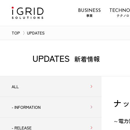
BUSINESS
TECHNO
事業
テクノロ
TOP
UPDATES
UPDATES
新着情報
ALL
ナ
- INFORMATION
～電力
- RELEASE