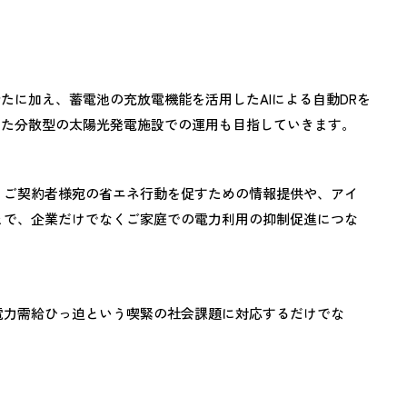
新たに加え、蓄電池の充放電機能を活用したAIによる自動DRを
用した分散型の太陽光発電施設での運用も目指していきます。
」ご契約者様宛の省エネ行動を促すための情報提供や、アイ
とで、企業だけでなくご家庭での電力利用の抑制促進につな
電力需給ひっ迫という喫緊の社会課題に対応するだけでな
。