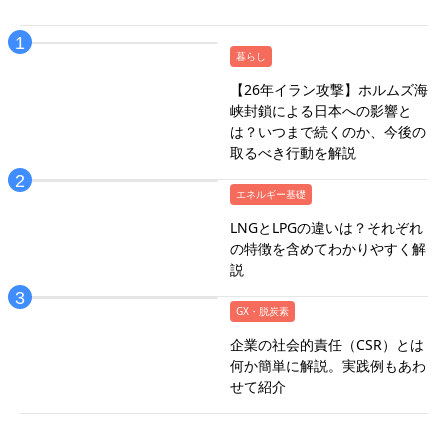
暮らし
【26年イラン攻撃】ホルムズ海
峡封鎖による日本への影響と
は？いつまで続くのか、今後の
取るべき行動を解説
エネルギー基礎
LNGとLPGの違いは？それぞれ
の特徴を含めてわかりやすく解
説
GX・脱炭素
企業の社会的責任（CSR）とは
何か簡単に解説。実践例もあわ
せて紹介