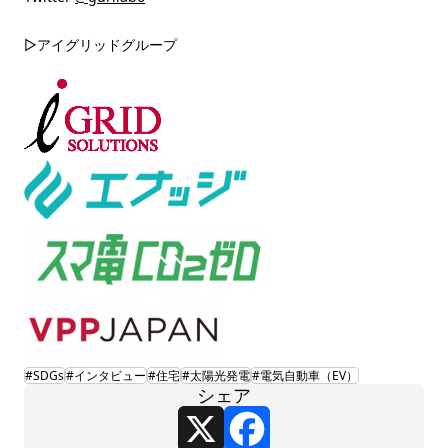
▷アイグリッドグループ
#SDGs
#インタビュー
#住宅
#太陽光発電
#電気自動車（EV）
シェア
X
Facebook