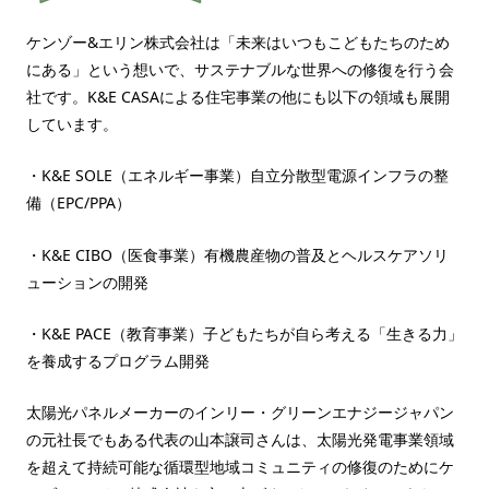
ケンゾー&エリン株式会社は「未来はいつもこどもたちのため
にある」という想いで、サステナブルな世界への修復を行う会
社です。K&E CASAによる住宅事業の他にも以下の領域も展開
しています。
・K&E SOLE（エネルギー事業）自立分散型電源インフラの整
備（EPC/PPA）
・K&E CIBO（医食事業）有機農産物の普及とヘルスケアソリ
ューションの開発
・K&E PACE（教育事業）子どもたちが自ら考える「生きる力」
を養成するプログラム開発
太陽光パネルメーカーのインリー・グリーンエナジージャパン
の元社長でもある代表の山本譲司さんは、太陽光発電事業領域
を超えて持続可能な循環型地域コミュニティの修復のためにケ