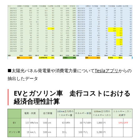
■太陽光パネル発電量や消費電力量について
Teslaアプリ
からの
抽出したデータ
EVとガソリン車 走行コストにおける
経済合理性計算