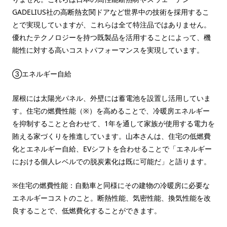
GADELIUS社の高断熱玄関ドアなど世界中の技術を採用するこ
とで実現していますが、これらは全て特注品ではありません。
優れたテクノロジーを持つ既製品を活用することによって、機
能性に対する高いコストパフォーマンスを実現しています。
③エネルギー自給
屋根には太陽光パネル、外壁には蓄電池を設置し活用していま
す。住宅の燃費性能（※）を高めることで、冷暖房エネルギー
を抑制することと合わせて、1年を通して家族が使用する電力を
賄える家づくりを推進しています。山本さんは、住宅の低燃費
化とエネルギー自給、EVシフトを合わせることで「エネルギー
における個人レベルでの脱炭素化は既に可能だ」と語ります。
※住宅の燃費性能：自動車と同様にその建物の冷暖房に必要な
エネルギーコストのこと。断熱性能、気密性能、換気性能を改
良することで、低燃費化することができます。