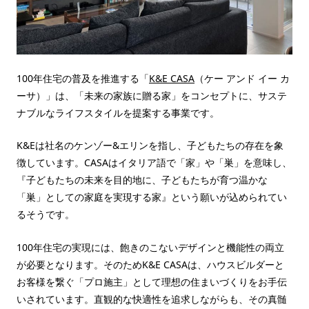
100年住宅の普及を推進する「
K&E CASA
（ケー アンド イー カ
ーサ）」は、「未来の家族に贈る家」をコンセプトに、サステ
ナブルなライフスタイルを提案する事業です。
K&Eは社名のケンゾー&エリンを指し、子どもたちの存在を象
徴しています。CASAはイタリア語で「家」や「巣」を意味し、
『子どもたちの未来を目的地に、子どもたちが育つ温かな
「巣」としての家庭を実現する家』という願いが込められてい
るそうです。
100年住宅の実現には、飽きのこないデザインと機能性の両立
が必要となります。そのためK&E CASAは、ハウスビルダーと
お客様を繋ぐ「プロ施主」として理想の住まいづくりをお手伝
いされています。直観的な快適性を追求しながらも、その真髄