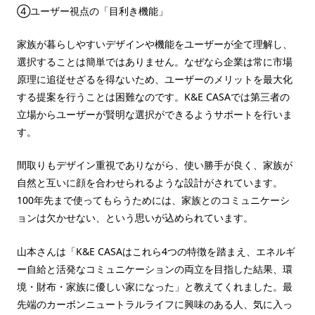
④ユーザー視点の「目利き機能」
家族が暮らしやすいデザインや機能をユーザーが全て理解し、
選択することは簡単ではありません。なぜなら企業は常に市場
原理に追従せざるを得ないため、ユーザーのメリットを最大化
する提案を行うことは困難なのです。K&E CASAでは第三者の
立場からユーザーが賢明な選択ができるようサポートを行いま
す。
間取りもデザイン重視でありながら、使い勝手が良く、家族が
自然と互いに顔を合わせられるような設計がされています。
100年先まで使ってもらうためには、家族とのコミュニケーシ
ョンは欠かせない、という思いが込められています。
山本さんは「K&E CASAはこれら4つの特徴を踏まえ、エネルギ
ー自給と活発なコミュニケーションの両立を目指した結果、環
境・財布・家族に優しい家になった」と教えてくれました。最
先端のカーボンニュートラルライフに興味のある人、気に入っ