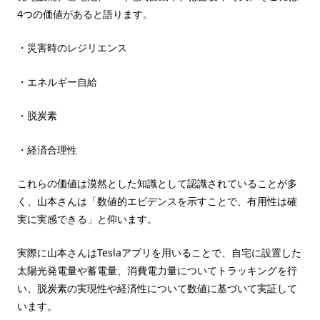
4つの価値があると語ります。
・災害時のレジリエンス
・エネルギー自給
・脱炭素
・経済合理性
これらの価値は漠然とした知識として認識されていることが多
く、山本さんは「数値的エビデンスを示すことで、有用性は確
実に実感できる」と仰います。
実際に山本さんはTeslaアプリを用いることで、自宅に設置した
太陽光発電量や蓄電量、消費電力量についてトラッキングを行
い、脱炭素の実現性や経済性について数値に基づいて実証して
います。