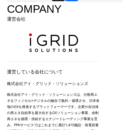
COMPANY
運営会社
運営している会社について
株式会社アイ・グリッド・ソリューションズ
株式会社アイ・グリッド・ソリューションズは、分散再エ
ネをフィジカル×デジタルの融合で集約・循環させ、日本各
地のGXを推進するプラットフォーマーです。企業や自治体
の再エネ自給率を最大化するGXソリューション事業、余剰
再エネを循環・供給するエナジートレーディング事業を営
み、PPAサービスではこれまでに累計1,410施設・発電容量