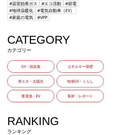
#温室効果ガス
#エコ活動
#節電
#地球温暖化
#電気自動車（EV）
#家庭の電気
#VPP
CATEGORY
カテゴリー
GX・脱炭素
エネルギー基礎
再エネ・太陽光
地域GX・くらし
蓄電池・EV
取材・レポート
RANKING
ランキング