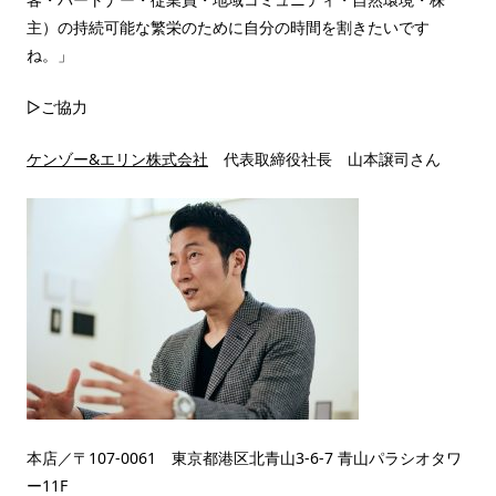
主）の持続可能な繁栄のために自分の時間を割きたいです
ね。」
▷ご協力
ケンゾー&エリン株式会社
代表取締役社長 山本譲司さん
本店／〒107-0061 東京都港区北青山3-6-7 青山パラシオタワ
ー11F