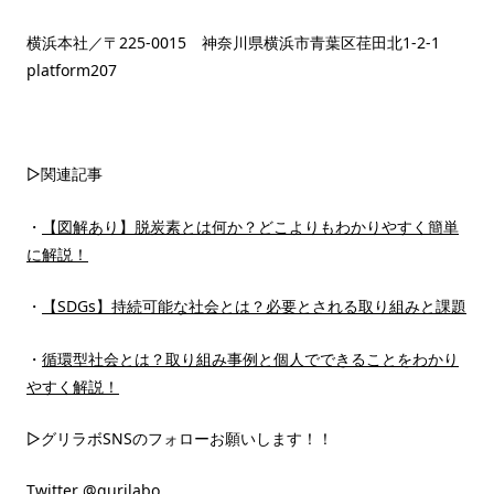
横浜本社／〒225-0015 神奈川県横浜市青葉区荏田北1-2-1
platform207
▷関連記事
・
【図解あり】脱炭素とは何か？どこよりもわかりやすく簡単
に解説！
・
【SDGs】持続可能な社会とは？必要とされる取り組みと課題
・
循環型社会とは？取り組み事例と個人でできることをわかり
やすく解説！
▷グリラボSNSのフォローお願いします！！
Twitter
@gurilabo