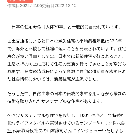
作成日
2022.12.06
更新日
2022.12.15
「日本の住宅寿命は大体30年」と一般的に言われています。
国土交通省によると日本の滅失住宅の平均築後年数は32.3年
で、海外と比較して極端に短いことが発表されています。住宅
寿命が短い理由としては、日本では新築住宅が好まれること、
生活水準の向上に応じて住宅の更新を行ってきたことが挙げら
れます。高度経済成長によって急激に住宅の供給量が求められ
た社会情勢においては、新築住宅が主流でした。
そうした中、自然由来の日本の伝統的素材を用いながら最新の
技術を取り入れたサステナブルな住宅があります。
今回はサステナブルな住宅を設計し、100年住宅として持続可
能なライフスタイルを実現させている
ケンゾー&エリン株式会
社
代表取締役社長の山本譲司さんにインタビューいたしまし