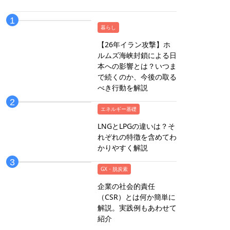
暮らし
【26年イラン攻撃】ホ
ルムズ海峡封鎖による日
本への影響とは？いつま
で続くのか、今後の取る
べき行動を解説
エネルギー基礎
LNGとLPGの違いは？そ
れぞれの特徴を含めてわ
かりやすく解説
GX・脱炭素
企業の社会的責任
（CSR）とは何か簡単に
解説。実践例もあわせて
紹介