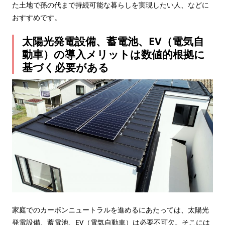
た土地で孫の代まで持続可能な暮らしを実現したい人、などに
おすすめです。
太陽光発電設備、蓄電池、EV（電気自
動車）の導入メリットは数値的根拠に
基づく必要がある
家庭でのカーボンニュートラルを進めるにあたっては、太陽光
発電設備、蓄電池、EV（電気自動車）は必要不可欠。そこには