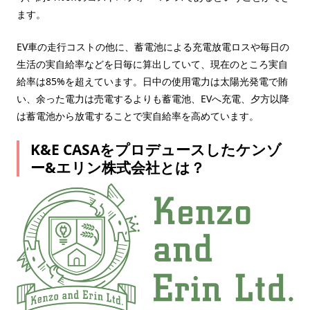
ます。
EV車の走行コストの他に、蓄電池による充電放電ロスや毎日の
生活の実自給率などを日毎に算出していて、現在のところ実自
給率は85%を超えています。日中の使用電力は太陽光発電で賄
い、余った電力は売電するよりも蓄電池、EVへ充電、夕方以降
は蓄電池から放電することで実自給率を高めています。
K&E CASAをプロデュースしたケンゾ
ー&エリン株式会社とは？