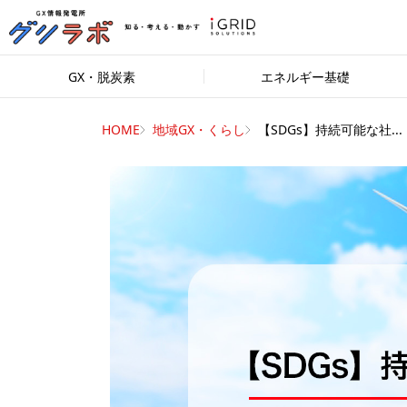
GX・脱炭素
エネルギー基礎
HOME
地域GX・くらし
【SDGs】持続可能な社...