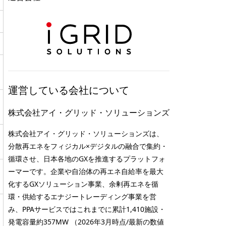
運営している会社について
株式会社アイ・グリッド・ソリューションズ
株式会社アイ・グリッド・ソリューションズは、
分散再エネをフィジカル×デジタルの融合で集約・
循環させ、日本各地のGXを推進するプラットフォ
ーマーです。企業や自治体の再エネ自給率を最大
化するGXソリューション事業、余剰再エネを循
環・供給するエナジートレーディング事業を営
み、PPAサービスではこれまでに累計1,410施設・
発電容量約357MW （2026年3月時点/最新の数値