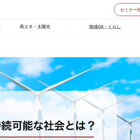
セミナー
再エネ・太陽光
地域GX・くらし