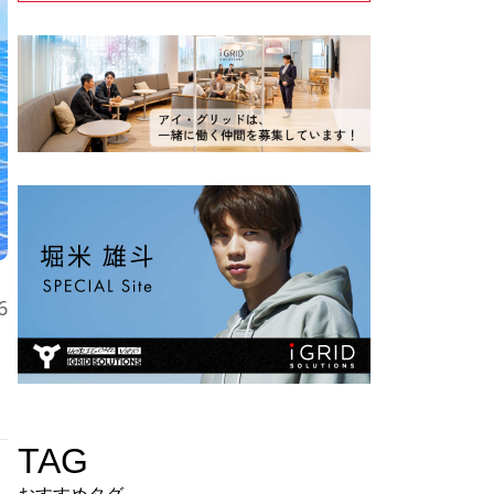
6
TAG