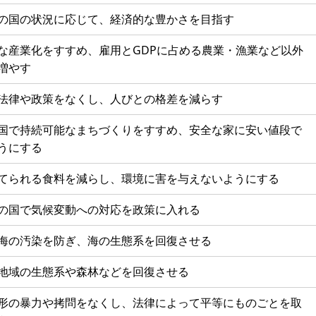
の国の状況に応じて、経済的な豊かさを目指す
な産業化をすすめ、雇用とGDPに占める農業・漁業など以外
増やす
法律や政策をなくし、人びとの格差を減らす
国で持続可能なまちづくりをすすめ、安全な家に安い値段で
うにする
てられる食料を減らし、環境に害を与えないようにする
の国で気候変動への対応を政策に入れる
海の汚染を防ぎ、海の生態系を回復させる
地域の生態系や森林などを回復させる
形の暴力や拷問をなくし、法律によって平等にものごとを取