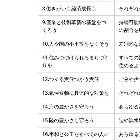
8.働きがいも経済成長も
それぞれ
9.産業と技術革新の基盤をつ
持続可能
くろう
の割合を
10.人や国の不平等をなくそう
差別的な
11.住みつづけられるまちづく
すべての
りを
住めるよ
12.つくる責任つかう責任
ごみや捨
13.気候変動に具体的な対策を
それぞれ
14.海の豊かさを守ろう
あらゆる
15.陸の豊かさも守ろう
陸や淡水
16.平和と公正をすべての人に
あらゆる