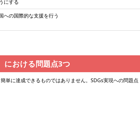
うにする
国への国際的な支援を行う
標）における問題点3つ
、簡単に達成できるものではありません。SDGs実現への問題点