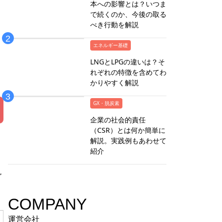
本への影響とは？いつま
で続くのか、今後の取る
べき行動を解説
エネルギー基礎
LNGとLPGの違いは？そ
れぞれの特徴を含めてわ
かりやすく解説
GX・脱炭素
企業の社会的責任
（CSR）とは何か簡単に
解説。実践例もあわせて
紹介
ゴ
COMPANY
運営会社