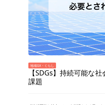
地域GX・くらし
【SDGs】持続可能な
課題