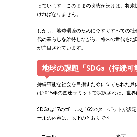
っています。このままの状態が続けば、将来
ければなりません。
しかし、地球環境のために今すぐすべての社
代の暮らしを維持しながら、将来の世代も地
が注目されています。
地球の課題「SDGs（持続
持続可能な社会を目指すために立てられた具体
は2015年の国連サミットで採択された、世
SDGsは17のゴールと169のターゲットが
ールの内容は、以下のとおりです。
ゴール
概要