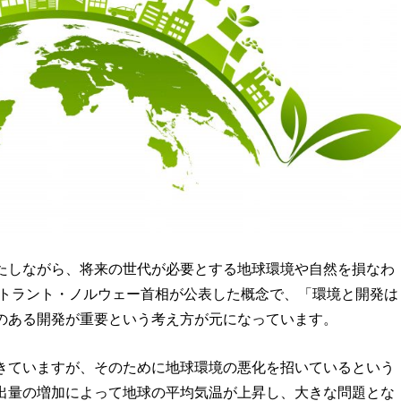
たしながら、将来の世代が必要とする地球環境や自然を損なわ
ントラント・ノルウェー首相が公表した概念で、「環境と開発は
のある開発が重要という考え方が元になっています。
きていますが、そのために地球環境の悪化を招いているという
出量の増加によって地球の平均気温が上昇し、大きな問題とな