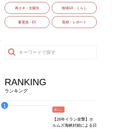
再エネ・太陽光
地域GX・くらし
蓄電池・EV
取材・レポート
RANKING
ランキング
暮らし
【26年イラン攻撃】ホ
ルムズ海峡封鎖による日