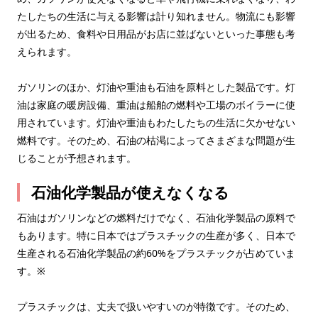
たしたちの生活に与える影響は計り知れません。物流にも影響
が出るため、食料や日用品がお店に並ばないといった事態も考
えられます。
ガソリンのほか、灯油や重油も石油を原料とした製品です。灯
油は家庭の暖房設備、重油は船舶の燃料や工場のボイラーに使
用されています。灯油や重油もわたしたちの生活に欠かせない
燃料です。そのため、石油の枯渇によってさまざまな問題が生
じることが予想されます。
石油化学製品が使えなくなる
石油はガソリンなどの燃料だけでなく、石油化学製品の原料で
もあります。特に日本ではプラスチックの生産が多く、日本で
生産される石油化学製品の約60%をプラスチックが占めていま
す。※
プラスチックは、丈夫で扱いやすいのが特徴です。そのため、