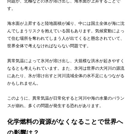
問題が、北極などの氷が溶け出し、海水面が上昇することで
す。
海水面が上昇すると陸地面積が減り、中には国土全体が海に沈
んでしまうリスクを抱えている国もあります。気候変動によっ
て住む場所を奪われてしまう人が出てくると懸念されていて、
世界全体で考えなければならない問題です。
異常気温によって氷河が溶け出し、大規模な洪水が起きやすく
なるとも考えられています。また、氷河は世界の大河川の源流
にあたり、氷が溶け出すと河川流域全体の水不足にもつながる
かもしれません。
このように、異常気温が日常化すると河川や海の水量のバラン
スが崩れ、多くの問題が発生する恐れがあります。
化学燃料の資源がなくなることで世界へ
の影響は？