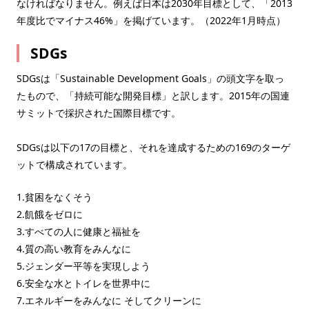
なければなりません。例えば日本は2030年目標として、「2013
年度比でマイナス46%」を掲げています。（2022年1月時点）
SDGs
SDGsは「Sustainable Development Goals」の頭文字を取っ
たもので、「持続可能な開発目標」と訳します。2015年の国連
サミットで採択された国際目標です。
SDGsは以下の17の目標と、それを達成するための169のターゲ
ットで構成されています。
1.貧困をなくそう
2.飢餓をゼロに
3.すべての人に健康と福祉を
4.質の高い教育をみんなに
5.ジェンダー平等を実現しよう
6.安全な水とトイレを世界中に
7.エネルギーをみんなに そしてクリーンに