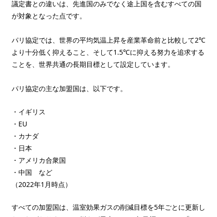
議定書との違いは、先進国のみでなく途上国を含むすべての国
が対象となった点です。
パリ協定では、世界の平均気温上昇を産業革命前と比較して2℃
より十分低く抑えること、そして1.5℃に抑える努力を追求する
ことを、世界共通の長期目標として設定しています。
パリ協定の主な加盟国は、以下です。
・イギリス
・EU
・カナダ
・日本
・アメリカ合衆国
・中国 など
（2022年1月時点）
すべての加盟国は、温室効果ガスの削減目標を5年ごとに更新し