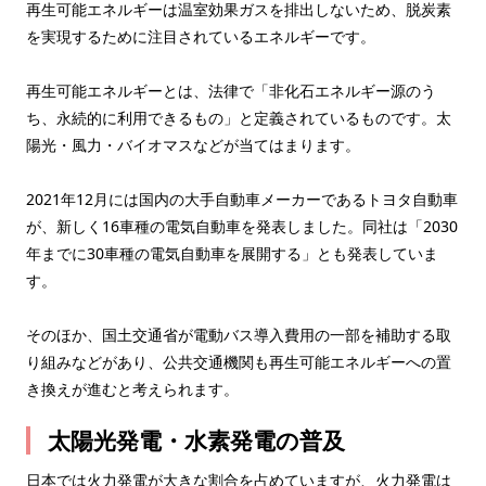
再生可能エネルギーは温室効果ガスを排出しないため、脱炭素
を実現するために注目されているエネルギーです。
再生可能エネルギーとは、法律で「非化石エネルギー源のう
ち、永続的に利用できるもの」と定義されているものです。太
陽光・風力・バイオマスなどが当てはまります。
2021年12月には国内の大手自動車メーカーであるトヨタ自動車
が、新しく16車種の電気自動車を発表しました。同社は「2030
年までに30車種の電気自動車を展開する」とも発表していま
す。
そのほか、国土交通省が電動バス導入費用の一部を補助する取
り組みなどがあり、公共交通機関も再生可能エネルギーへの置
き換えが進むと考えられます。
太陽光発電・水素発電の普及
日本では火力発電が大きな割合を占めていますが、火力発電は