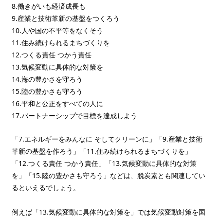
8.働きがいも経済成長も
9.産業と技術革新の基盤をつくろう
10.人や国の不平等をなくそう
11.住み続けられるまちづくりを
12.つくる責任 つかう責任
13.気候変動に具体的な対策を
14.海の豊かさを守ろう
15.陸の豊かさも守ろう
16.平和と公正をすべての人に
17.パートナーシップで目標を達成しよう
「7.エネルギーをみんなに そしてクリーンに」「9.産業と技術
革新の基盤を作ろう」「11.住み続けられるまちづくりを」
「12.つくる責任 つかう責任」「13.気候変動に具体的な対策
を」「15.陸の豊かさも守ろう」などは、脱炭素とも関連してい
るといえるでしょう。
例えば「13.気候変動に具体的な対策を」では気候変動対策を国