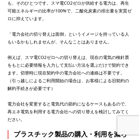
も、そのひとつです。スマ電CO2ゼロが供給する電力は、再生
可能エネルギーの比率が100%で、二酸化炭素の排出量を実質ゼ
ロに抑えています。
「電力会社の切り替えは面倒」というイメージを持っている人
もいるかもしれませんが、そんなことはありません。
例えば、スマ電CO2ゼロへの切り替えは、現在の電気の検針票
をもとに必要情報を入力して支払い方法を選ぶだけで契約でき
ます。切替時に現在契約中の電力会社への連絡は不要です。
（引っ越しによるご利用開始の場合は、お客様による旧契約の
解約手続きが必要です）
電力会社を変更すると電気代の節約になるケースもあるので、
再エネ電気を利用する電力会社への切り替えを検討してみてく
ださい。
プラスチック製品の購入・利用を減ら