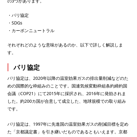
の3つがあります。
・パリ協定
・SDGs
・カーボンニュートラル
それぞれどのような意味があるのか、以下で詳しく解説しま
す。
パリ協定
パリ協定は、2020年以降の温室効果ガスの排出量削減などのた
めの国際的な枠組みのことです。​​国連気候変動枠組条約締約国
会議（COP21）にて2015年に採択され、2016年に発効されま
した。約200カ国が合意して成立した、地球規模での取り組み
です。
パリ協定は、1997年に先進国の温室効果ガスの削減目標を定め
た「京都議定書」を引き継いだものであるともいえます。京都