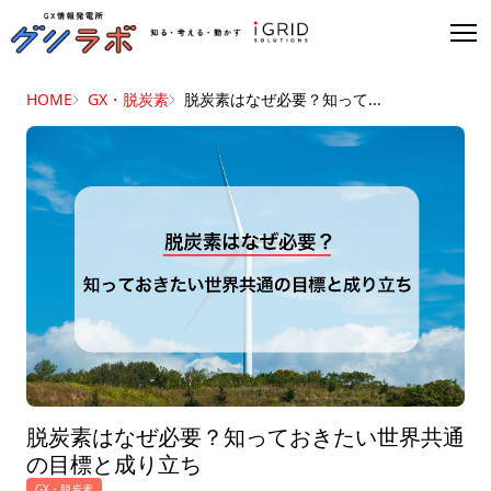
HOME
GX・脱炭素
脱炭素はなぜ必要？知って...
脱炭素はなぜ必要？知っておきたい世界共通
の目標と成り立ち
GX・脱炭素