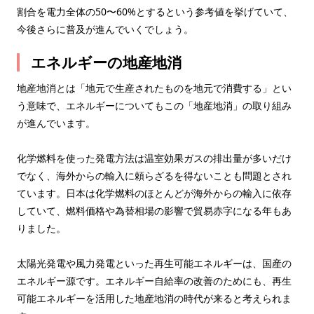
割合を電力全体の50〜60%とするという参考値を挙げていて、
今後さらに普及が進んでいくでしょう。
エネルギーの地産地消
地産地消とは「地元で生産されたものを地元で消費する」とい
う意味で、エネルギーについてもこの「地産地消」の取り組み
が進んでいます。
化学燃料を使った発電方法は温室効果ガスの排出量が多いだけ
でなく、海外からの輸入に頼らざるを得ないことも問題とされ
ています。日本は化学燃料のほとんどが海外からの輸入に依存
していて、燃料価格や為替相場の影響で貿易赤字になる年もあ
りました。
太陽光発電や風力発電といった再生可能エネルギーは、国産の
エネルギー源です。エネルギー自給率の改善のためにも、再生
可能エネルギーを活用した地産地消の時代が来ると考えられま