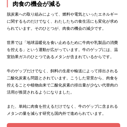
肉食の機会が減る
脱炭素への取り組みによって、燃料や電気といったエネルギー
に関するものだけでなく、わたしたちの食生活にも変化が求め
られています。そのひとつが、肉食の機会の減少です。
世界では「地球温暖化を食い止めるために牛肉や乳製品の消費
を控える」という運動が広がっています。牛のゲップには、温
室効果ガスのひとつであるメタンが含まれているからです。
牛のゲップだけでなく、飼料の生産や輸送によって排出される
二酸化炭素も問題とされています。こうした背景から、肉食を
控えることや植物由来で二酸化炭素の排出量が少ない代替肉の
活用が推奨されるようになりました。
また、単純に肉食を控えるだけでなく、牛のゲップに含まれる
メタンの量を減らす研究も国内外で進められています。