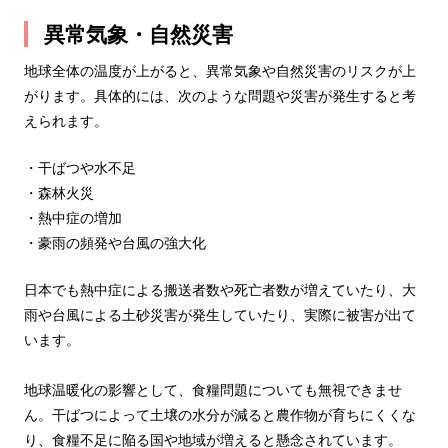
異常気象・自然災害
地球全体の温度が上がると、異常気象や自然災害のリスクが上
がります。具体的には、次のような問題や災害が発生すると考
えられます。
・干ばつや水不足
・森林火災
・熱中症の増加
・豪雨の頻発や台風の強大化
日本でも熱中症による搬送者数や死亡者数が増えていたり、大
雨や台風による土砂災害が発生していたり、実際に被害が出て
います。
地球温暖化の影響として、食糧問題についても無視できませ
ん。干ばつによって土壌の水分が減ると農作物が育ちにくくな
り、食糧不足に陥る国や地域が増えると懸念されています。