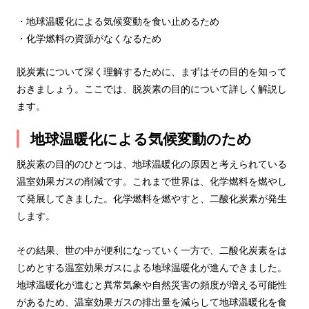
・地球温暖化による気候変動を食い止めるため
・化学燃料の資源がなくなるため
脱炭素について深く理解するために、まずはその目的を知って
おきましょう。ここでは、脱炭素の目的について詳しく解説し
ます。
地球温暖化による気候変動のため
脱炭素の目的のひとつは、地球温暖化の原因と考えられている
温室効果ガスの削減です。これまで世界は、化学燃料を燃やし
て発展してきました。化学燃料を燃やすと、二酸化炭素が発生
します。
その結果、世の中が便利になっていく一方で、二酸化炭素をは
じめとする温室効果ガスによる地球温暖化が進んできました。
地球温暖化が進むと異常気象や自然災害の頻度が増える可能性
があるため、温室効果ガスの排出量を減らして地球温暖化を食