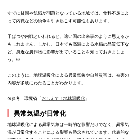
すでに貧困や飢餓が問題となっている地域では、食料不足によ
って内戦などの紛争を引き起こす可能性もあります。
干ばつや内戦といわれると、遠い国の出来事のように思えるか
もしれません。しかし、日本でも高温による水稲の品質低下な
ど、身近な農作物に影響が出ていることを知っておきましょ
う。※
このように、地球温暖化による異常気象や自然災害は、被害の
内容が多岐にわたることがわかります。
※参考：環境省「
おしえて！地球温暖化
」
異常気温が日常化
地球温暖化による異常気象は一時的な影響だけでなく、異常気
温が日常化することによる影響も懸念されています。代表的な