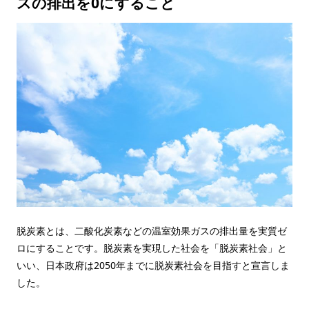
スの排出を0にすること
脱炭素とは、二酸化炭素などの温室効果ガスの排出量を実質ゼ
ロにすることです。脱炭素を実現した社会を「脱炭素社会」と
いい、日本政府は2050年までに脱炭素社会を目指すと宣言しま
した。