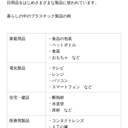
日用品をはじめさまざまな製品に使われています。
暮らしの中のプラスチック製品の例
家庭用品
・食品の包装
・ペットボトル
・食器
・おもちゃ など
電化製品
・テレビ
・レンジ
・パソコン
・スマートフォン など
住宅・建設
・断熱材
・水道管
・床材 など
医療用製品
・コンタクトレンズ
・人工心臓