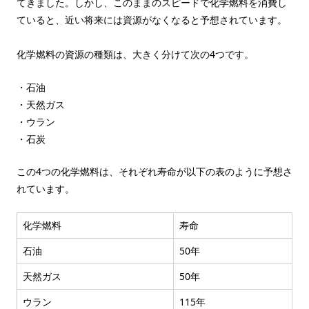
てきました。しかし、このままのスピードで化学燃料を消費し
ていると、近い将来には資源がなくなると予想されています。
化学燃料の資源の種類は、大きく分けて次の4つです。
・石油
・天然ガス
・ウラン
・石炭
この4つの化学燃料は、それぞれ寿命が以下の表のように予想さ
れています。
化学燃料
寿命
石油
50年
天然ガス
50年
ウラン
115年