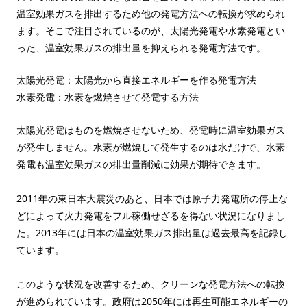
温室効果ガスを排出するため他の発電方法への転換が求められ
ます。そこで注目されているのが、太陽光発電や水素発電とい
った、温室効果ガスの排出量を抑えられる発電方法です。
太陽光発電：太陽光から直接エネルギーを作る発電方法
水素発電：水素を燃焼させて発電する方法
太陽光発電はものを燃焼させないため、発電時に温室効果ガス
が発生しません。水素が燃焼して発生するのは水だけで、水素
発電も温室効果ガスの排出量削減に効果が期待できます。
2011年の東日本大震災のあと、日本では原子力発電所の停止な
どによって火力発電をフル稼働せざるを得ない状況になりまし
た。2013年には日本の温室効果ガス排出量は過去最高を記録し
ています。
このような状況を改善するため、クリーンな発電方法への転換
が進められています。政府は2050年には再生可能エネルギーの