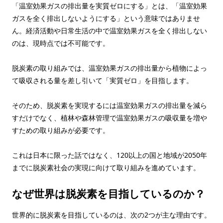
「温室効果ガスの排出量を実質ゼロにする」とは、「温室効果
ガスを全く排出しないようにする」という意味ではありませ
ん。経済活動や日常生活の中で温室効果ガスを全く排出しない
のは、現時点では不可能です。
脱炭素の取り組みでは、温室効果ガスの排出量から植物によっ
て吸収される量を差し引いて「実質ゼロ」を目指します。
そのため、脱炭素を実現するには温室効果ガスの排出量を減ら
すだけでなく、植林や森林管理で温室効果ガスの吸収量を増や
すための取り組みが必要です。
これは日本に限った話ではなく、120以上の国と地域が2050年
までに脱炭素社会の実現に向けて取り組みを進めています。
なぜ世界は脱炭素を目指しているのか？
世界的に脱炭素を目指しているのは、次の2つが主な理由です。