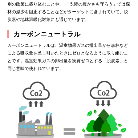
別の政策に盛り込むことや、「15.陸の豊かさも守ろう」では森
林の減少を阻止することなどがターゲットに含まれていて、脱
炭素や地球温暖化対策にも通じています。
カーボンニュートラル
カーボンニュートラルは、温室効果ガスの排出量から森林など
による吸収量を差し引いたときにゼロとなるように取り組むこ
とです。温室効果ガスの排出量を実質ゼロとする「脱炭素」と
同じ意味で使われています。