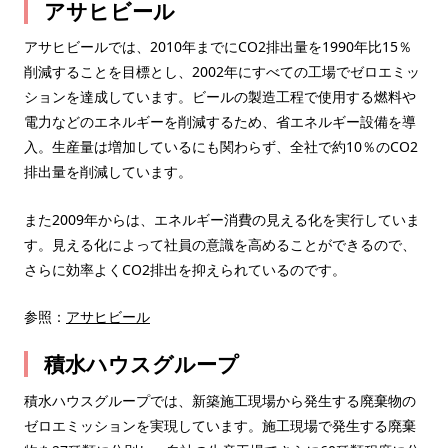
アサヒビール
アサヒビールでは、2010年までにCO2排出量を1990年比15％
削減することを目標とし、2002年にすべての工場でゼロエミッ
ションを達成しています。ビールの製造工程で使用する燃料や
電力などのエネルギーを削減するため、省エネルギー設備を導
入。生産量は増加しているにも関わらず、全社で約10％のCO2
排出量を削減しています。
また2009年からは、エネルギー消費の見える化を実行していま
す。見える化によって社員の意識を高めることができるので、
さらに効率よくCO2排出を抑えられているのです。
参照：
アサヒビール
積水ハウスグループ
積水ハウスグループでは、新築施工現場から発生する廃棄物の
ゼロエミッションを実現しています。施工現場で発生する廃棄