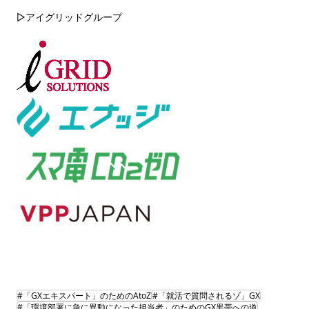
▷アイグリッドグループ
#「GXエキスパート」のためのAtoZ
#「就活で質問されるゾ」GX
#「環境部署に急に異動になった担当者」のためのGX黒帯への道