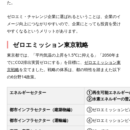
た。
ゼロエミ・チャレンジ企業に選ばれるということは、企業のイ
メージ向上につながりやすいので、企業にとっても投資を受け
やすくなるというメリットがあります。
ゼロエミッション東京戦略
東京都では、「平均気温の上昇を1.5℃に抑える」「2050年ま
でにCO2排出実質ゼロにする」を目標に、
ゼロエミッション東
京戦略
を立てました。戦略の体系は、都の特性を踏まえた以下
の6分野14政策。
エネルギーセクター
①再生可能エネルギー
②水素エネルギーの普
都市インフラセクター（建築物編）
③ゼロエミッションビ
都市インフラセクター（運輸編）
④ゼロエミッションビ