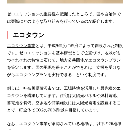
ゼロエミッションの重要性を把握したところで、国や自治体で
は実際にどのような取り組みを行っているのか紹介します。
エコタウン
エコタウン事業
とは、平成9年度に政府によって創設された制度
です。ゼロエミッションを基本構想として位置づけ、地域がも
つそれぞれの特性に応じて、地方公共団体がエコタウンプラン
を策定します。国の承認を得ることができれば、支援を受けな
がらエコタウンプランを実行できる、という制度です。
例えば、神奈川県藤沢市では、工場跡地を活用した最先端のエ
コタウンを構築しています。住宅は太陽光パネルや燃料電池、
蓄電池を装備。空き地や商業施設には太陽光発電を設置するこ
とで、町全体でCO2の70％削減を目指しています。
なお、エコタウン事業が承認されている地域は、以下の26地域