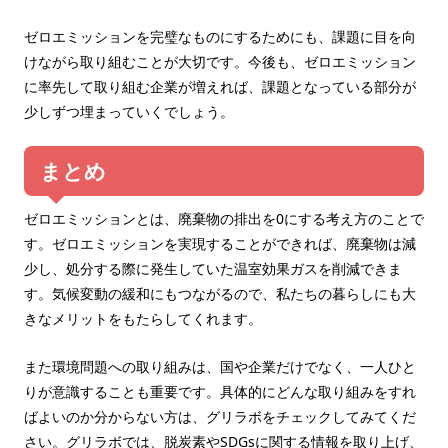
ゼロエミッションを完璧なものにするためにも、課題に目を向
けながら取り組むことが大切です。今後も、ゼロエミッション
に率先して取り組む企業が増えれば、課題となっている部分が
少しずつ埋まっていくでしょう。
まとめ
ゼロエミッションとは、廃棄物の排出を0にする考え方のことで
す。ゼロエミッションを実現することができれば、廃棄物は減
少し、処分する際に発生していた温室効果ガスを削減できま
す。気候変動の緩和にもつながるので、私たちの暮らしにも大
きなメリットをもたらしてくれます。
また環境問題への取り組みは、国や企業だけでなく、一人ひと
りが意識することも重要です。具体的にどんな取り組みをすれ
ばよいのか分からない方は、グリラボをチェックしてみてくだ
さい。グリラボでは、脱炭素やSDGsに関する情報を取り上げ、