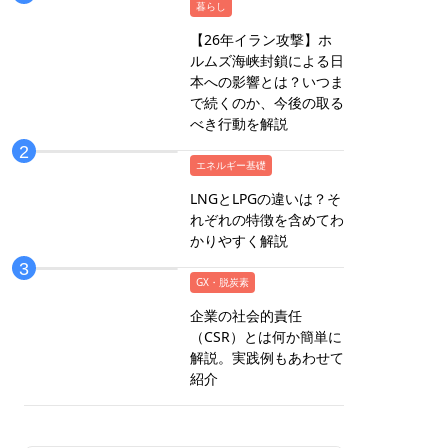
暮らし
【26年イラン攻撃】ホ
ルムズ海峡封鎖による日
本への影響とは？いつま
で続くのか、今後の取る
べき行動を解説
エネルギー基礎
LNGとLPGの違いは？そ
れぞれの特徴を含めてわ
かりやすく解説
GX・脱炭素
企業の社会的責任
（CSR）とは何か簡単に
解説。実践例もあわせて
紹介