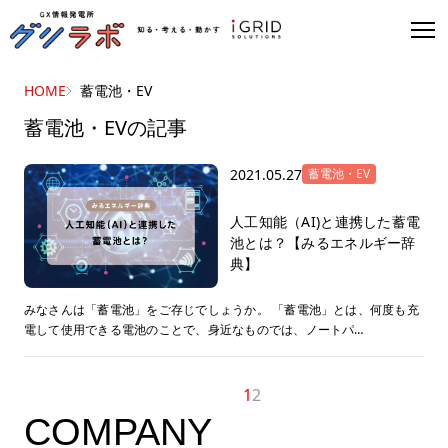
HOME
蓄電池・EV
蓄電池・EVの記事
2021.05.27
蓄電池・EV
人工知能（AI)と連携した蓄電
池とは？【みるエネルギー辞
典】
みなさんは「蓄電池」をご存じでしょうか。 「蓄電池」とは、何度も充
電して使用できる電池のことで、身近なものでは、ノートパ…
前へ
1
2
COMPANY