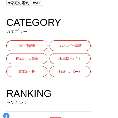
#家庭の電気
#VPP
CATEGORY
カテゴリー
GX・脱炭素
エネルギー基礎
再エネ・太陽光
地域GX・くらし
蓄電池・EV
取材・レポート
RANKING
ランキング