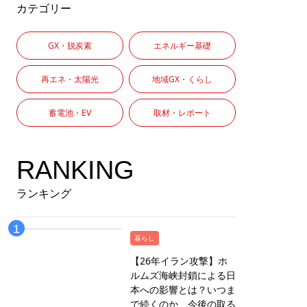
カテゴリー
GX・脱炭素
エネルギー基礎
再エネ・太陽光
地域GX・くらし
蓄電池・EV
取材・レポート
RANKING
ランキング
暮らし
【26年イラン攻撃】ホ
ルムズ海峡封鎖による日
本への影響とは？いつま
で続くのか、今後の取る