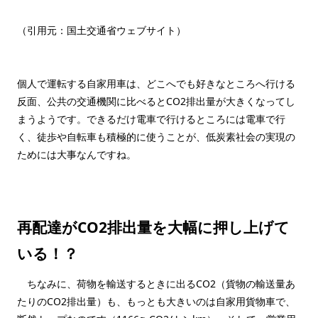
（引用元：国土交通省ウェブサイト）
個人で運転する自家用車は、どこへでも好きなところへ行ける
反面、公共の交通機関に比べるとCO2排出量が大きくなってし
まうようです。できるだけ電車で行けるところには電車で行
く、徒歩や自転車も積極的に使うことが、低炭素社会の実現の
ためには大事なんですね。
再配達がCO2排出量を大幅に押し上げて
いる！？
ちなみに、荷物を輸送するときに出るCO2（貨物の輸送量あ
たりのCO2排出量）も、もっとも大きいのは自家用貨物車で、