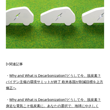
▷関連記事
・
Why and What is Decarbonization?どうして今、脱炭素？
バイデン主催の環境サミットが終了 欧米各国が削減目標を上方
修正へ
・
Why and What is Decarbonization?どうして今、脱炭素？
身近な電気こそ低炭素に。あなたの選択で、地球にやさしく