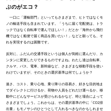
ぶのがエコ？
一口に「運輸部門」といってもさまざまで、ヒトではなくモ
ノの輸送手段も含まれています。「うちに届く宅配便は、トラ
ックではなく自転車で運んでほしい！」だとか「海外から飛行
機ではなく船便で届く商品を買いたい！」などと願っても、そ
れを実現するのは困難です。
反対に、ふだんの交通手段というは個人が気軽に選んだり、カ
ンタンに変更したりできるものですよね。わたし達は自転車、
クルマ、バス、電車、新幹線など、さまざまな移動手段を使い
わけていますが、そのときの選択基準は何でしょうか？
速さ、コスト、乗り心地、乗り降りの容易さ、好きな目的地ま
でダイレクトに行けるか、荷物や人員をどれだけ運べるか、移
動中にどんなサービスが受けられるかなど、時と場合によって
さまざまでしょう。これからは、その選択基準の中に「CO2排
出量」もモノサシのひとつとして入れるべきなのかもしれませ