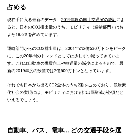
占める
現在手に入る最新のデータ、
2019年度の国土交通省の統計
によ
ると、日本のCO2排出量のうち、モビリティ（運輸部門）はお
よそ18.6％を占めています。
運輸部門からのCO2排出量は、2001年の2億630万トンをピーク
に、この20年間のトレンドとしては少しずつ減ってきていま
す。これは自動車の燃費向上や輸送量の減少によるもので、最
新の2019年度の数値では2億600万トンとなっています。
それでも日本から出るCO2全体のうち2割を占めており、低炭素
化社会の実現には、モビリティにおける排出量削減が必須だと
いえるでしょう。
自動車、バス、電車…
どの交通手段を選