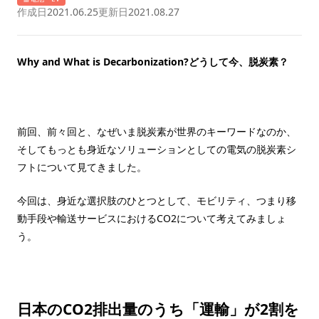
作成日
2021.06.25
更新日
2021.08.27
Why and What is Decarbonization?どうして今、脱炭素？
前回、前々回と、なぜいま脱炭素が世界のキーワードなのか、
そしてもっとも身近なソリューションとしての電気の脱炭素シ
フトについて見てきました。
今回は、身近な選択肢のひとつとして、モビリティ、つまり移
動手段や輸送サービスにおけるCO2について考えてみましょ
う。
日本のCO2排出量のうち「運輸」が2割を