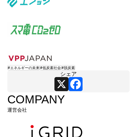
#エネルギーの未来
#低炭素社会
#脱炭素
シェア
X
Facebook
COMPANY
運営会社