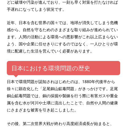
どに破壊や汚染が進んでおり、一刻も早く対策を打たなければ
手遅れになってしまう状況です。
近年、日本を含む世界の国々では、地球が消失してしまう危機
感から、自然を守るためのさまざまな取り組みが進められてい
ます。人間の活動による環境への悪影響がこれ以上広まらない
よう、国や企業に任せきりにするのではなく、一人ひとりが環
境に配慮した生活を営んでいく必要があります。
日本における環境問題の歴史
日本で環境問題が認知されはじめたのは、1880年代後半から
徐々に顕在化した「足尾銅山鉱毒問題」がきっかけです。足尾
銅山鉱毒問題では、銅の採掘や製錬を行う際に有害ガスや重金
属を含む水が河川や土壌に流出したことで、自然や人間の健康
にさまざまな被害を引き起こしました。
その後、第二次世界大戦が終わり高度経済成長が始まると、