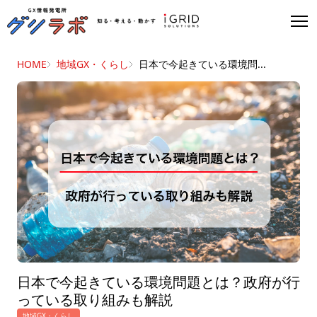
HOME
地域GX・くらし
日本で今起きている環境問...
日本で今起きている環境問題とは？政府が行
っている取り組みも解説
地域GX・くらし