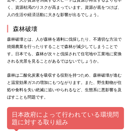
く、資源枯渇のリスクが高まっています。資源が底をつけば、
人の生活や経済活動に大きな影響が出るでしょう。
森林破壊
森林破壊とは、人が森林を過剰に伐採したり、不適切な方法で
焼畑農業を行ったりすることで森林が減少してしまうことで
す。日本でも、森林が次々と伐採されて住宅地や工業地に変換
される光景を見ることがあるではないでしょうか。
森林は二酸化炭素を吸収する役割を持つため、森林破壊が進む
と温室効果ガスの増加にもつながります。また、野生動物が住
処や食料を失い絶滅に追いやられるなど、生態系に悪影響を及
ぼすことも問題です。
日本政府によって行われている環境問
題に対する取り組み