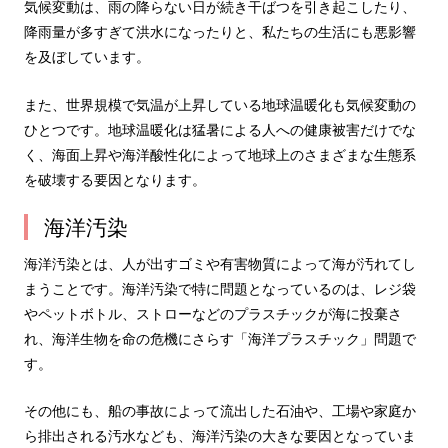
気候変動は、雨の降らない日が続き干ばつを引き起こしたり、
降雨量が多すぎて洪水になったりと、私たちの生活にも悪影響
を及ぼしています。
また、世界規模で気温が上昇している地球温暖化も気候変動の
ひとつです。地球温暖化は猛暑による人への健康被害だけでな
く、海面上昇や海洋酸性化によって地球上のさまざまな生態系
を破壊する要因となります。
海洋汚染
海洋汚染とは、人が出すゴミや有害物質によって海が汚れてし
まうことです。海洋汚染で特に問題となっているのは、レジ袋
やペットボトル、ストローなどのプラスチックが海に投棄さ
れ、海洋生物を命の危機にさらす「海洋プラスチック」問題で
す。
その他にも、船の事故によって流出した石油や、工場や家庭か
ら排出される汚水なども、海洋汚染の大きな要因となっていま