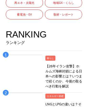
再エネ・太陽光
地域GX・くらし
蓄電池・EV
取材・レポート
RANKING
ランキング
暮らし
【26年イラン攻撃】ホ
ルムズ海峡封鎖による日
本への影響とは？いつま
で続くのか、今後の取る
べき行動を解説
エネルギー基礎
LNGとLPGの違いは？そ