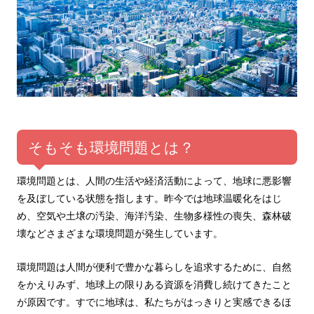
そもそも環境問題とは？
環境問題とは、人間の生活や経済活動によって、地球に悪影響
を及ぼしている状態を指します。昨今では地球温暖化をはじ
め、空気や土壌の汚染、海洋汚染、生物多様性の喪失、森林破
壊などさまざまな環境問題が発生しています。
環境問題は人間が便利で豊かな暮らしを追求するために、自然
をかえりみず、地球上の限りある資源を消費し続けてきたこと
が原因です。すでに地球は、私たちがはっきりと実感できるほ