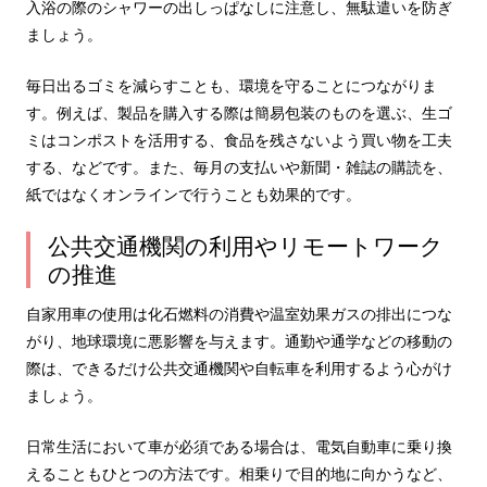
入浴の際のシャワーの出しっぱなしに注意し、無駄遣いを防ぎ
ましょう。
毎日出るゴミを減らすことも、環境を守ることにつながりま
す。例えば、製品を購入する際は簡易包装のものを選ぶ、生ゴ
ミはコンポストを活用する、食品を残さないよう買い物を工夫
する、などです。また、毎月の支払いや新聞・雑誌の購読を、
紙ではなくオンラインで行うことも効果的です。
公共交通機関の利用やリモートワーク
の推進
自家用車の使用は化石燃料の消費や温室効果ガスの排出につな
がり、地球環境に悪影響を与えます。通勤や通学などの移動の
際は、できるだけ公共交通機関や自転車を利用するよう心がけ
ましょう。
日常生活において車が必須である場合は、電気自動車に乗り換
えることもひとつの方法です。相乗りで目的地に向かうなど、