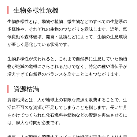
生物多様性危機
生物多様性とは、動物や植物、微生物などのすべての生態系の
多様性や、それぞれの生物のつながりを意味します。近年、気
候変動や森林破壊、開発・乱獲などによって、生物の生息環境
が著しく悪化している状況です。
生物多様性が失われると、これまで自然界に生息していた動植
物が絶滅の危機にさらされるだけでなく、特定の種や遺伝子が
増えすぎて自然界のバランスを崩すことにもつながります。
資源枯渇
資源枯渇とは、人が地球上の有限な資源を浪費することで、生
活に不可欠な資源が不足してしまうことを指します。長い年月
をかけてつくられた化石燃料や鉱物などの資源を再生させるに
は、膨大な時間が必要です。
近年、人が資源を消費するスピードは資源が再生するよりも早