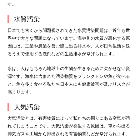
す。
水質汚染
日本でも古くから問題視されてきた水質汚染問題は、近年も世
界中で大きな問題になっています。海や川の水質が悪化する原
因には、工業や農業を営む際に出る排水や、人が日常生活を送
るうえで使用する洗剤などの生活排水が挙げられます。
水は、人はもちろん地球上の生物が生きるために欠かせない資
源です。海水に含まれた汚染物質をプランクトンや魚が食べる
と、魚を多く食べる私たち日本人にも健康被害が及ぶリスクが
高まります。
大気汚染
大気汚染とは、有害物質によって私たちの周りにある空気が汚
れてしまうことです。大気汚染が発生する原因は、車から出る
排気ガスや工場から排出される有害物質などが挙げられます。