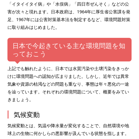
「イタイイタイ病」や「水俣病」「四日市ぜんそく」などの公
害が次々と現れます。日本政府は、1964年に厚生省公害課を発
足、1967年には公害対策基本法を制定するなど、環境問題対策
に取り組みはじめました。
日本で今起きている主な環境問題を知
っておこう
上記でも触れたように、日本では水質汚染や土壌汚染をきっか
けに環境問題への認知が広まりました。しかし、近年では異常
気象や資源の枯渇などの問題も重なり、事態は年々悪化の一途
を辿っています。それぞれの環境問題について、概要をみてい
きましょう。
気候変動
気候変動とは、気温や降水量が変化することで、自然環境や地
球上の生物に何かしらの悪影響が及んでいる状態を指します。