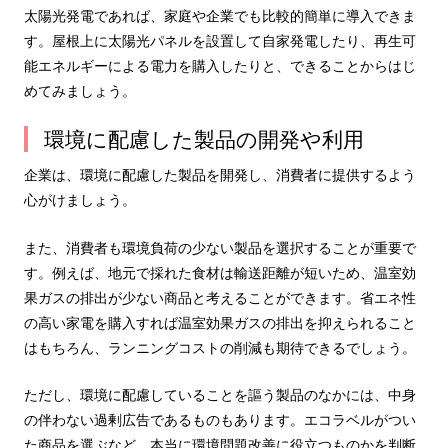
太陽光発電であれば、家庭や企業でも比較的簡単に導入できま
す。屋根上に太陽光パネルを設置して自家発電したり、再生可
能エネルギーによる電力を購入したりと、できることからはじ
めてみましょう。
環境に配慮した製品の開発や利用
企業は、環境に配慮した製品を開発し、消費者に提供するよう
心がけましょう。
また、消費者も環境負荷の少ない製品を選択することが重要で
す。例えば、地元で採れた食材は輸送距離が短いため、温室効
果ガスの排出が少ない商品と考えることができます。省エネ性
の高い家電を購入すれば温室効果ガスの排出を抑えられること
はもちろん、ランニングコストの削減も期待できるでしょう。
ただし、環境に配慮していることを謳う製品のなかには、中身
の伴わない過剰広告であるものもあります。エコラベルがつい
た商品を選ぶなど、本当に環境問題改善に役立つものかを判断