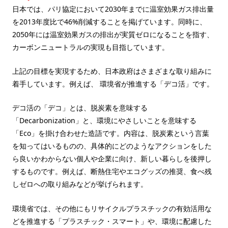
日本では、パリ協定において2030年までに温室効果ガス排出量
を2013年度比で46%削減することを掲げています。同時に、
2050年には温室効果ガスの排出が実質ゼロになることを指す、
カーボンニュートラルの実現も目指しています。
上記の目標を実現するため、日本政府はさまざまな取り組みに
着手しています。例えば、 環境省が推進する「デコ活」です。
デコ活の「デコ」とは、脱炭素を意味する
「Decarbonization」と、環境にやさしいことを意味する
「Eco」を掛け合わせた造語です。内容は、脱炭素という言葉
を知ってはいるものの、具体的にどのようなアクションをした
ら良いかわからない個人や企業に向け、新しい暮らしを後押し
するものです。例えば、断熱住宅やエコグッズの推奨、食べ残
しゼロへの取り組みなどが挙げられます。
環境省では、その他にもリサイクルプラスチックの有効活用な
どを推進する「プラスチック・スマート」や、環境に配慮した