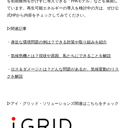
を初期費用をかけずに導入できる「PPAモデル」などを展開し
ています。再生可能エネルギーの導入を検討中の方は、ぜひ公
式HPから内容をチェックしてみてください。
▷関連記事
・
身近な環境問題の例は？できる対策や取り組みを紹介
・
気候危機とは？現状や原因、私たちにできることを解説
・
ロス＆ダメージとは？どんな問題があるか、気候変動のリス
クを解説
▷アイ・グリッド・ソリューションズ関連はこちらをチェック