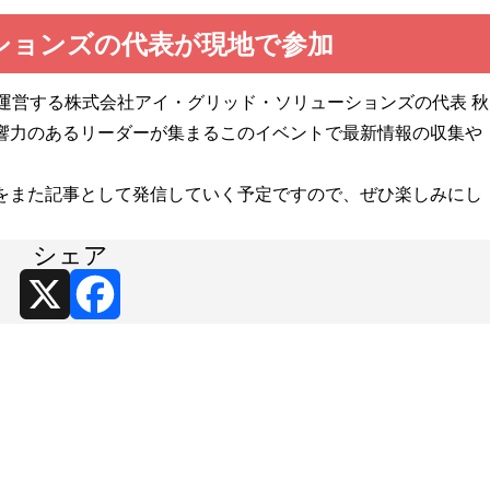
ションズの代表が現地で参加
にグリラボを運営する株式会社アイ・グリッド・ソリューションズの代表 秋
響力のあるリーダーが集まるこのイベントで最新情報の収集や
をまた記事として発信していく予定ですので、ぜひ楽しみにし
シェア
X
Facebook