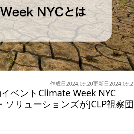
作成日
2024.09.20
更新日
2024.09.2
トClimate Week NYC
・ソリューションズがJCLP視察団