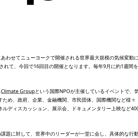
総会期間にあわせてニューヨークで開催される世界最大規模の気候変動
催されて、今回で16回目の開催となります。毎年9月に約1週間
る
Climate Group
という国際NPOが主催しているイベントで、
すため、政府、企業、金融機関、市民団体、国際機関など様々
ネルディスカッション、展示会、ドキュメンタリー上映など40
いう喫緊の課題に対して、世界中のリーダーが一堂に会し、具体的な行