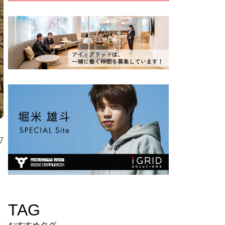
7
TAG