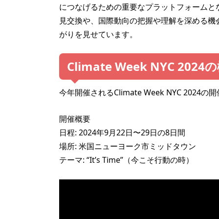
につなげるための重要なプラットフォームと
見交換や、国際動向の把握や理解を深める機
がりを見せています。
Climate Week NYC 2024
今年開催されるClimate Week NYC 20
開催概要
日程: 2024年9月22日〜29日の8日間
場所: 米国ニューヨーク市ミッドタウン
テーマ: “It’s Time”（今こそ行動の時）