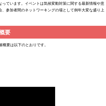
なっています。イベントは気候変動対策に関する最新情報や意
会、参加者間のネットワーキングの場として例年大変な盛り上
の概要
24の開催概要は以下のとおりです。