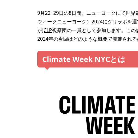
9月22~29日の8日間、ニューヨークにて世
ウィークニューヨーク）2024
にグリラボを運
が
JCLP
視察団の一員として参加します。この記事で
2024年の今回はどのような概要で開催され
Climate Week NYCとは