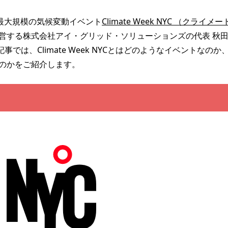
界最大規模の気候変動イベント
Climate Week NYC （クライメー
営する株式会社アイ・グリッド・ソリューションズの代表 秋
は、Climate Week NYCとはどのようなイベントなのか
るのかをご紹介します。