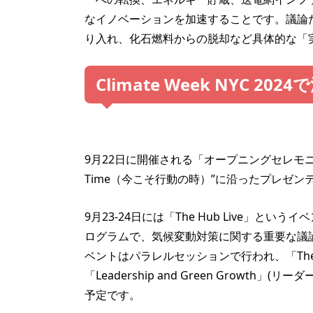
なイノベーションを加速することです。議論
り入れ、化石燃料からの脱却など具体的な「
Climate Week NYC 
9月22日に開催される「オープニングセレモニー
Time（今こそ行動の時）”に沿ったプレゼ
9月23-24日には「The Hub Live」という
ログラムで、気候変動対策に関する重要な議
ベントはパラレルセッションで行われ、「The New I
「Leadership and Green Grow
予定です。