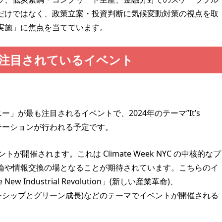
だけではなく、政策立案・投資判断に気候変動対策の視点を取
実施」に焦点を当てています。
2024で注目されているイベント
」が最も注目されるイベントで、2024年のテーマ”It’s
ンテーションが行われる予定です。
イベントが開催されます。これは Climate Week NYC の中核的なプ
論や情報交換の場となることが期待されています。こちらのイ
ndustrial Revolution」(新しい産業革命)、
th」(リーダーシップとグリーン成長)などのテーマでイベントが開催される