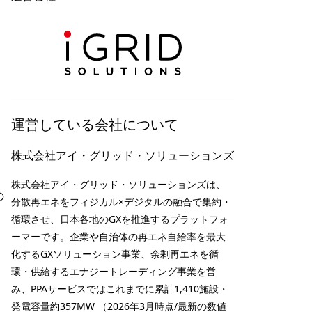
運営している会社について
株式会社アイ・グリッド・ソリューションズ
株式会社アイ・グリッド・ソリューションズは、
の
分散再エネをフィジカル×デジタルの融合で集約・
循環させ、日本各地のGXを推進するプラットフォ
ーマーです。企業や自治体の再エネ自給率を最大
化するGXソリューション事業、余剰再エネを循
環・供給するエナジートレーディング事業を営
み、PPAサービスではこれまでに累計1,410施設・
発電容量約357MW （2026年3月時点/最新の数値