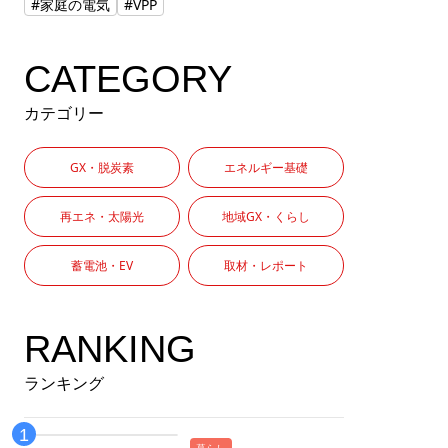
#家庭の電気
#VPP
CATEGORY
カテゴリー
GX・脱炭素
エネルギー基礎
再エネ・太陽光
地域GX・くらし
蓄電池・EV
取材・レポート
RANKING
ランキング