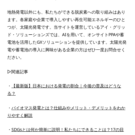
地熱発電以外にも、私たちができる脱炭素への取り組みはあり
ます。各家庭や企業で導入しやすい再生可能エネルギーのひと
つが、太陽光発電です。当サイトを運営しているアイ・グリッ
ド・ソリューションズでは、AIを用いて、オンサイトPPAや蓄
電池を活用したGXソリューションを提供しています。太陽光発
電や蓄電池の導入に興味がある企業の方はぜひ一度お問合せく
ださい。
▷関連記事
・
【最新版】日本における発電の割合｜今後の普及はどうな
る？
・
バイオマス発電とは？仕組みやメリット・デメリットをわか
りやすく解説
・
SDGsとは何か簡単に説明！私たちにできることは？17の目