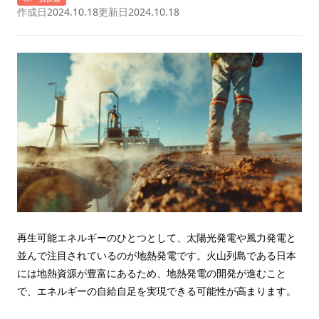
作成日
2024.10.18
更新日
2024.10.18
再生可能エネルギーのひとつとして、太陽光発電や風力発電と
並んで注目されているのが地熱発電です。火山列島である日本
には地熱資源が豊富にあるため、地熱発電の開発が進むこと
で、エネルギーの自給自足を実現できる可能性が高まります。