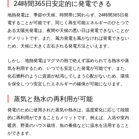
24時間365日安定的に発電できる
地熱発電は、季節や天候、時間帯に関わらず、24時間365日発
電することが可能です。同じく再生可能エネルギーのひとつで
ある太陽光発電は、夜間や天候の悪い日は発電できないことが
デメリットです。また、風力発電も風がなければ発電できない
ため、天候に大きく左右される発電方法といえます。
しかし、地熱発電はマグマの熱で絶えず温められてる熱水や蒸
気を利用するため、いつでも安定した発電が可能です。また、
化石燃料のように資源が枯渇してしまう心配がないため、環境
を保全しつつ安定したエネルギーの確保が可能になります。
蒸気と熱水の再利用が可能
発電のために使用された蒸気や熱水は、温度変化に応じて段階
的に再利用ができることもメリットです。例えば、入浴や室内
暖房、野菜のハウス栽培、魚の養殖などに温水を活用すること
ができます。