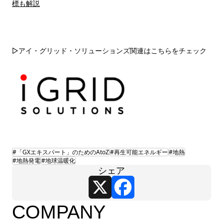
標も解説
▷アイ・グリッド・ソリューションズ関連はこちらをチェック
#「GXエキスパート」のためのAtoZ
#再生可能エネルギー
#地熱
#地熱発電
#地球温暖化
シェア
X
Facebook
COMPANY