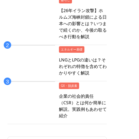
暮らし
【26年イラン攻撃】ホ
ルムズ海峡封鎖による日
本への影響とは？いつま
で続くのか、今後の取る
べき行動を解説
エネルギー基礎
LNGとLPGの違いは？そ
れぞれの特徴を含めてわ
かりやすく解説
GX・脱炭素
企業の社会的責任
（CSR）とは何か簡単に
解説。実践例もあわせて
紹介