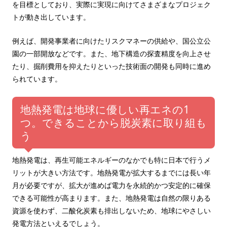
を目標としており、実際に実現に向けてさまざまなプロジェク
トが動き出しています。
例えば、開発事業者に向けたリスクマネーの供給や、国公立公
園の一部開放などです。また、地下構造の探査精度を向上させ
たり、掘削費用を抑えたりといった技術面の開発も同時に進め
られています。
地熱発電は地球に優しい再エネの1
つ。できることから脱炭素に取り組も
う
地熱発電は、再生可能エネルギーのなかでも特に日本で行うメ
リットが大きい方法です。地熱発電が拡大するまでには長い年
月が必要ですが、拡大が進めば電力を永続的かつ安定的に確保
できる可能性が高まります。また、地熱発電は自然の限りある
資源を使わず、二酸化炭素も排出しないため、地球にやさしい
発電方法といえるでしょう。