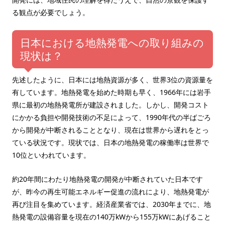
る観点が必要でしょう。
日本における地熱発電への取り組みの
現状は？
先述したように、日本には地熱資源が多く、世界3位の資源量を
有しています。地熱発電を始めた時期も早く、1966年には岩手
県に最初の地熱発電所が建設されました。しかし、開発コスト
にかかる負担や開発技術の不足によって、1990年代の半ばごろ
から開発が中断されることとなり、現在は世界から遅れをとっ
ている状況です。現状では、日本の地熱発電の稼働率は世界で
10位といわれています。
約20年間にわたり地熱発電の開発が中断されていた日本です
が、昨今の再生可能エネルギー促進の流れにより、地熱発電が
再び注目を集めています。経済産業省では、2030年までに、地
熱発電の設備容量を現在の140万kWから155万kWにあげること