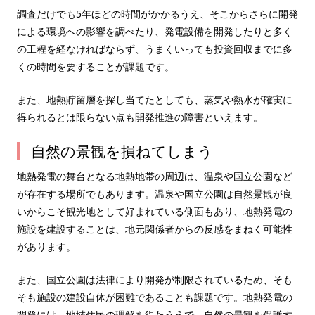
調査だけでも5年ほどの時間がかかるうえ、そこからさらに開発
による環境への影響を調べたり、発電設備を開発したりと多く
の工程を経なければならず、うまくいっても投資回収までに多
くの時間を要することが課題です。
また、地熱貯留層を探し当てたとしても、蒸気や熱水が確実に
得られるとは限らない点も開発推進の障害といえます。
自然の景観を損ねてしまう
地熱発電の舞台となる地熱地帯の周辺は、温泉や国立公園など
が存在する場所でもあります。温泉や国立公園は自然景観が良
いからこそ観光地として好まれている側面もあり、地熱発電の
施設を建設することは、地元関係者からの反感をまねく可能性
があります。
また、国立公園は法律により開発が制限されているため、そも
そも施設の建設自体が困難であることも課題です。地熱発電の
開発には、地域住民の理解を得たうえで、自然の景観を保護す