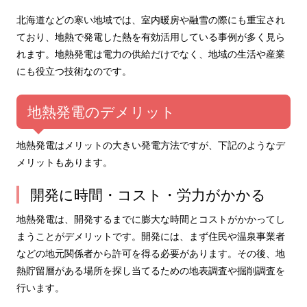
北海道などの寒い地域では、室内暖房や融雪の際にも重宝され
ており、地熱で発電した熱を有効活用している事例が多く見ら
れます。地熱発電は電力の供給だけでなく、地域の生活や産業
にも役立つ技術なのです。
地熱発電のデメリット
地熱発電はメリットの大きい発電方法ですが、下記のようなデ
メリットもあります。
開発に時間・コスト・労力がかかる
地熱発電は、開発するまでに膨大な時間とコストがかかってし
まうことがデメリットです。開発には、まず住民や温泉事業者
などの地元関係者から許可を得る必要があります。その後、地
熱貯留層がある場所を探し当てるための地表調査や掘削調査を
行います。