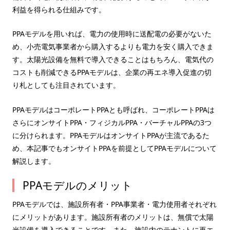
利益を得られる仕組みです。
PPAモデルを用いれば、電力の使用時に送配電の必要がないた
め、小売電気事業者から購入するよりも電力を安く購入できま
す。太陽光設備を無料で導入できることはもちろん、電気代の
コストも削減できるPPAモデルは、企業の再エネ導入促進の切
り札としても注目されています。
PPAモデルはコーポレートPPAとも呼ばれ、コーポレートPPAは
さらにオンサイトPPA・フィジカルPPA・バーチャルPPAの3つ
に分けられます。PPAモデルはオンサイトPPAが主流であるた
め、本記事でもオンサイトPPAを前提としてPPAモデルについて
解説します。
PPAモデルのメリット
PPAモデルでは、施設所有者・PPA事業者・電力使用者それぞれ
にメリットがあります。施設所有者のメリットは、無償で太陽
光設備を導入できることです。また、施設内のテナントに再エ