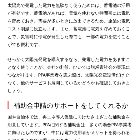
太陽光で発電した電力を無駄なく使うためには、蓄電池の活用
が有効です。蓄電池があれば、電気を使わない時間帯には電気
を貯めておき、需要が多いときに放出できるため、企業の電気
コスト削減に役立ちます。また、蓄電池に電気を貯めておくこ
とで、災害時に停電が発生した際でも、一部の電力を使うこと
ができ便利です。
せっかく太陽光発電を導入するなら、発電した電力をあますこ
となく使うことが、会社の利益、ひいては脱炭素社会の実現に
つながります。PPA事業者を選ぶ際は、太陽光発電設備だけで
なく、他のサービスも展開しているかどうかも確認しておきま
しょう。
補助金申請のサポートをしてくれるか
国や自治体では、再エネ導入促進に向けたさまざまな補助金を
用意しています。PPAに関する補助金は、多くの場合PPA事業者
に向けたものですが、中には電力使用者がメリットを得られる