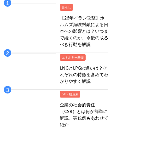
暮らし
【26年イラン攻撃】ホ
ルムズ海峡封鎖による日
本への影響とは？いつま
で続くのか、今後の取る
べき行動を解説
エネルギー基礎
LNGとLPGの違いは？そ
れぞれの特徴を含めてわ
かりやすく解説
GX・脱炭素
企業の社会的責任
（CSR）とは何か簡単に
解説。実践例もあわせて
紹介