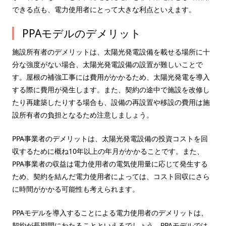
できる点も、電力使用者にとって大きな利点といえます。
PPAモデルのデメリット
施設所有者のデメリットは、太陽光発電設備を載せる場所に十
分な強度がない場合、太陽光発電設備の設置が難しいことで
す。屋根の補強工事には費用がかかるため、太陽光発電を導入
する際に費用が発生します。また、契約の途中で施設を改修し
たり再建築したりする場合も、設備の再設置や移設の費用は施
設所有者の負担となるため注意しましょう。
PPA事業者のデメリットは、太陽光発電設備の投資コストを回
収するために概ね10年以上の年月がかかることです。また、
PPA事業者の収益は電力使用者の電気使用量に応じて発生する
ため、契約を結んだ電力使用者によっては、コスト回収にさら
に時間がかかる可能性も考えられます。
PPAモデルを導入することによる電力使用者のデメリットは、
契約が長期間にわたることといえるでしょう。PPAモデルでは