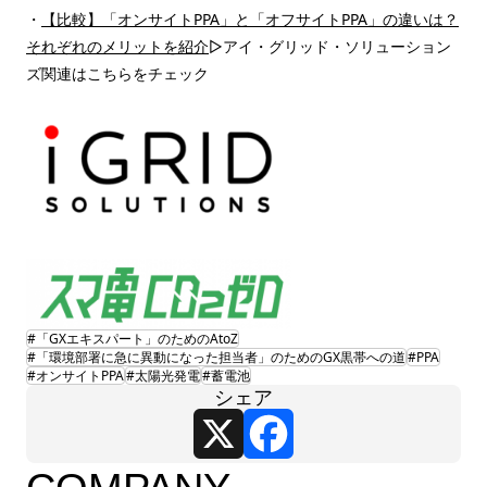
・
【比較】「オンサイトPPA」と「オフサイトPPA」の違いは？
それぞれのメリットを紹介
▷アイ・グリッド・ソリューション
ズ関連はこちらをチェック
#「GXエキスパート」のためのAtoZ
#「環境部署に急に異動になった担当者」のためのGX黒帯への道
#PPA
#オンサイトPPA
#太陽光発電
#蓄電池
シェア
X
Facebook