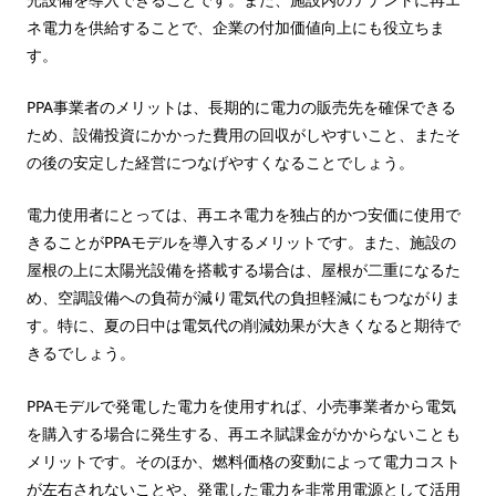
ネ電力を供給することで、企業の付加価値向上にも役立ちま
す。
PPA事業者のメリットは、長期的に電力の販売先を確保できる
ため、設備投資にかかった費用の回収がしやすいこと、またそ
の後の安定した経営につなげやすくなることでしょう。
電力使用者にとっては、再エネ電力を独占的かつ安価に使用で
きることがPPAモデルを導入するメリットです。また、施設の
屋根の上に太陽光設備を搭載する場合は、屋根が二重になるた
め、空調設備への負荷が減り電気代の負担軽減にもつながりま
す。特に、夏の日中は電気代の削減効果が大きくなると期待で
きるでしょう。
PPAモデルで発電した電力を使用すれば、小売事業者から電気
を購入する場合に発生する、再エネ賦課金がかからないことも
メリットです。そのほか、燃料価格の変動によって電力コスト
が左右されないことや、発電した電力を非常用電源として活用