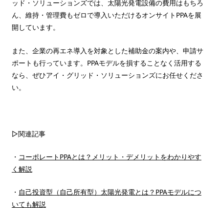
ッド・ソリューションズでは、太陽光発電設備の費用はもちろ
ん、維持・管理費もゼロで導入いただけるオンサイトPPAを展
開しています。
また、企業の再エネ導入を対象とした補助金の案内や、申請サ
ポートも行っています。PPAモデルを損することなく活用する
なら、ぜひアイ・グリッド・ソリューションズにお任せくださ
い。
▷関連記事
・
コーポレートPPAとは？メリット・デメリットをわかりやす
く解説
・
自己投資型（自己所有型）太陽光発電とは？PPAモデルにつ
いても解説