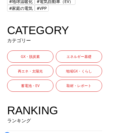
#地球温暖化
#電気自動車（EV）
#家庭の電気
#VPP
CATEGORY
カテゴリー
GX・脱炭素
エネルギー基礎
再エネ・太陽光
地域GX・くらし
蓄電池・EV
取材・レポート
RANKING
ランキング