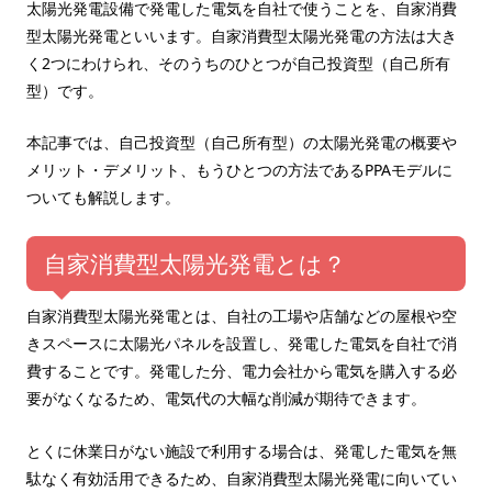
太陽光発電設備で発電した電気を自社で使うことを、自家消費
型太陽光発電といいます。自家消費型太陽光発電の方法は大き
く2つにわけられ、そのうちのひとつが自己投資型（自己所有
型）です。
本記事では、自己投資型（自己所有型）の太陽光発電の概要や
メリット・デメリット、もうひとつの方法であるPPAモデルに
ついても解説します。
自家消費型太陽光発電とは？
自家消費型太陽光発電とは、自社の工場や店舗などの屋根や空
きスペースに太陽光パネルを設置し、発電した電気を自社で消
費することです。発電した分、電力会社から電気を購入する必
要がなくなるため、電気代の大幅な削減が期待できます。
とくに休業日がない施設で利用する場合は、発電した電気を無
駄なく有効活用できるため、自家消費型太陽光発電に向いてい