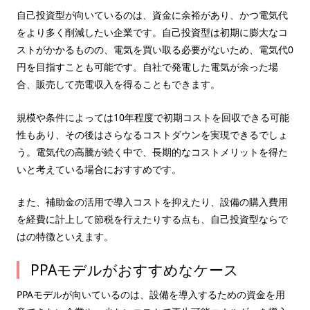
自己投資型が向いているのは、資金に余裕があり、かつ電気代
をより多く削減したい企業です。自己投資型は初期に膨大なコ
ストがかかるものの、電気を買い取る必要がないため、電気代0
円を目指すことも可能です。自社で発電した電気が余った場
合、販売して売電収入を得ることもできます。
規模や条件によっては10年程度で初期コストを回収できる可能
性もあり、その後はさらなるコストダウンを実現できるでしょ
う。電気代の高騰が続く中で、長期的なコストメリットを得た
いと考えている場合におすすめです。
また、補助金の活用で導入コストを抑えたり、設備の購入費用
を経費に計上して節税を行えたりする点も、自己投資型ならで
はの特徴といえます。
PPAモデルがおすすめなケース
PPAモデルが向いているのは、設備を導入するための資金を用