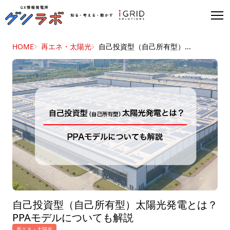
HOME
再エネ・太陽光
自己投資型（自己所有型）...
自己投資型（自己所有型）太陽光発電とは？
PPAモデルについても解説
再エネ・太陽光