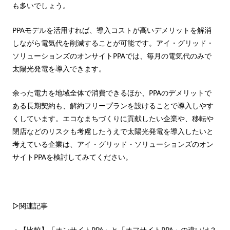
も多いでしょう。
PPAモデルを活用すれば、導入コストが高いデメリットを解消
しながら電気代を削減することが可能です。アイ・グリッド・
ソリューションズのオンサイトPPAでは、毎月の電気代のみで
太陽光発電を導入できます。
余った電力を地域全体で消費できるほか、PPAのデメリットで
ある長期契約も、解約フリープランを設けることで導入しやす
くしています。エコなまちづくりに貢献したい企業や、移転や
閉店などのリスクも考慮したうえで太陽光発電を導入したいと
考えている企業は、アイ・グリッド・ソリューションズのオン
サイトPPAを検討してみてください。
▷関連記事
・
【比較】「オンサイトPPA」と「オフサイトPPA」の違いは？