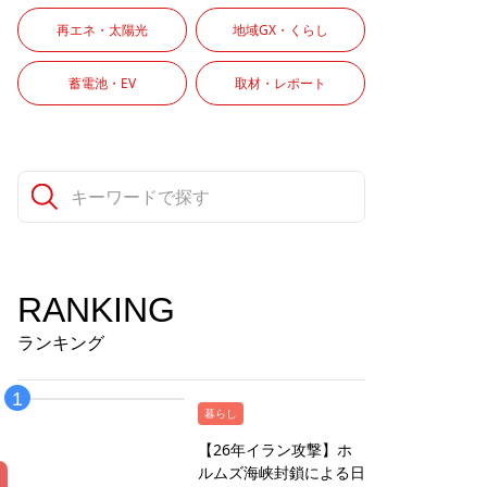
再エネ・太陽光
地域GX・くらし
蓄電池・EV
取材・レポート
RANKING
ランキング
暮らし
【26年イラン攻撃】ホ
ルムズ海峡封鎖による日