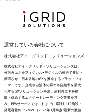
運営している会社について
株式会社アイ・グリッド・ソリューションズ
株式会社アイ・グリッド・ソリューションズは、
分散再エネをフィジカル×デジタルの融合で集約・
循環させ、日本各地のGXを推進するプラットフォ
ーマーです。企業や自治体の再エネ自給率を最大
化するGXソリューション事業、余剰再エネを循
環・供給するエナジートレーディング事業を営
み、PPAサービスではこれまでに累計1,410施設・
発電容量約357MW （2026年3月時点/最新の数値