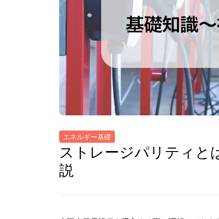
エネルギー基礎
ストレージパリティと
説