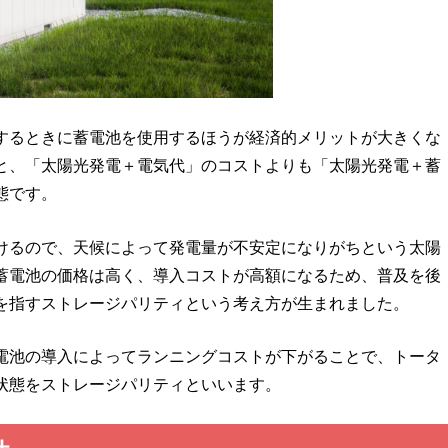
するときに蓄電池を使用するほうが経済的メリットが大きくな
と、「太陽光発電＋電気代」のコストよりも「太陽光発電＋蓄
態です。
けるので、天候によって発電量が不安定になりがちという太陽
蓄電池の価格は高く、導入コストが高額になるため、普及を後
を指すストレージパリティという考え方が生まれました。
電池の導入によってランニングコストが下がることで、トータ
状態をストレージパリティといいます。