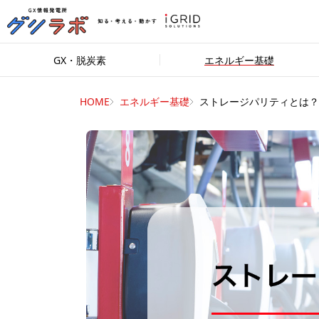
GX・脱炭素
エネルギー基礎
HOME
エネルギー基礎
ストレージパリティとは？..