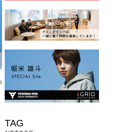
4
TAG