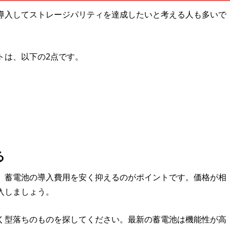
導入してストレージパリティを達成したいと考える人も多いで
トは、以下の2点です。
る
、蓄電池の導入費用を安く抑えるのがポイントです。価格が相
入しましょう。
く型落ちのものを探してください。最新の蓄電池は機能性が高