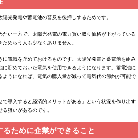
性
太陽光発電や蓄電池の普及を後押しするためです。
めたい一方で、太陽光発電の電力買い取り価格が下がっている
をためらう人も少なくありません。
うに電気を貯めておけるものです。太陽光発電と蓄電池を組み
池に貯めておいた電気を使用できるようになります。蓄電池に
るようになれば、電気の購入量が減って電気代の節約が可能で
せで導入すると経済的メリットがある」という状況を作り出す
せる狙いがあるのです。
するために企業ができること