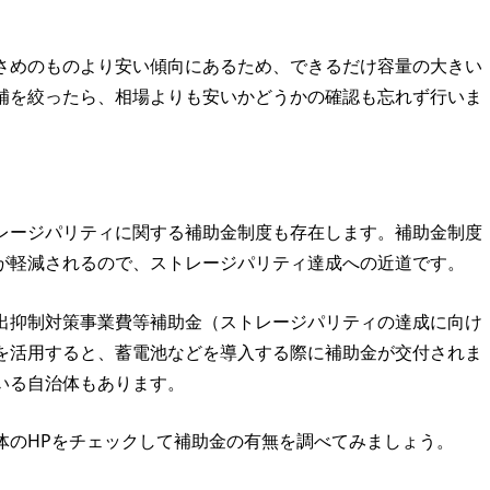
さめのものより安い傾向にあるため、できるだけ容量の大きい
補を絞ったら、相場よりも安いかどうかの確認も忘れず行いま
レージパリティに関する補助金制度も存在します。補助金制度
が軽減されるので、ストレージパリティ達成への近道です。
出抑制対策事業費等補助金（ストレージパリティの達成に向け
を活用すると、蓄電池などを導入する際に補助金が交付されま
いる自治体もあります。
体のHPをチェックして補助金の有無を調べてみましょう。