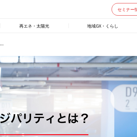
セミナー
再エネ・太陽光
地域GX・くらし
.