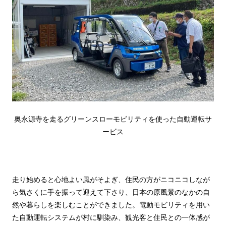
奥永源寺を走るグリーンスローモビリティを使った自動運転サ
ービス
走り始めると心地よい風がそよぎ、住民の方がニコニコしなが
ら気さくに手を振って迎えて下さり、日本の原風景のなかの自
然や暮らしを楽しむことができました。電動モビリティを用い
た自動運転システムが村に馴染み、観光客と住民との一体感が