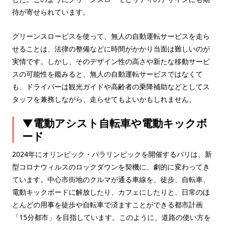
待が寄せられています。
グリーンスロービスを使って、無人の自動運転サービスを走ら
せることは、法律の整備などに時間がかかり当面は難しいのが
実情です。しかし、そのデザイン性の高さや新たな移動サービ
スの可能性を鑑みると、無人の自動運転サービスではなくて
も、ドライバーは観光ガイドや高齢者の乗降補助などとしてス
タッフを兼務しながら、走らせてもよいかもしれません。
▼
電動アシスト自転車や電動キックボ
ード
2024年にオリンピック・パラリンピックを開催するパリは、新
型コロナウィルスのロックダウンを契機に、劇的に変わってき
ています。中心市街地のクルマが通る車線を、徒歩、自転車、
電動キックボードに解放したり、カフェにしたりと、日常のほ
とんどの用事を徒歩や自転車で済ますことができる都市計画
「15分都市」を目指しています。このように、道路の使い方を