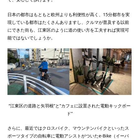
日本の都市はもともと欧州よりも利便性が高く、15分都市を実
現している都市はたくさんありますし、クルマが普及する以前
にできた街も、江東区のように道の使い方を工夫すれば実現可
能ではないでしょうか。
“江東区の道路と矢羽根”と”カフェに設置された電動キックボー
ド”
さらに、最近ではクロスバイク、マウンテンバイクといったス
ポーツタイプの自転車に電動アシストがついたe-Bike（イーバ