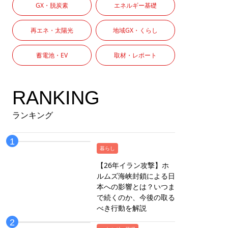
GX・脱炭素
エネルギー基礎
再エネ・太陽光
地域GX・くらし
蓄電池・EV
取材・レポート
RANKING
ランキング
暮らし
【26年イラン攻撃】ホ
ルムズ海峡封鎖による日
本への影響とは？いつま
で続くのか、今後の取る
べき行動を解説