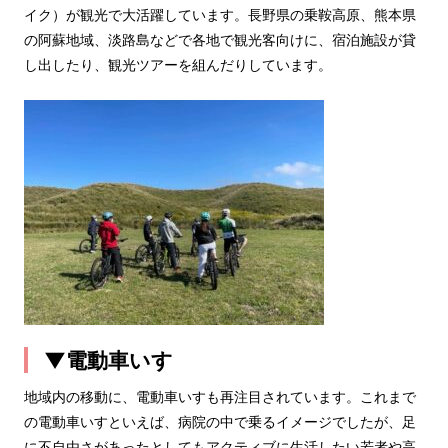
イク）が観光で大活躍しています。長野県の乗鞍高原、熊本県
の阿蘇地域、淡路島などで各地で観光客向けに、宿泊施設が貸
し出したり、観光ツアーを組んだりしています。
▼電動車いす
地域内の移動に、電動車いすも再注目されています。これまで
の電動車いすといえば、病院の中で乗るイメージでしたが、足
に不自由さがあったとしてもアクティブに生活したい若者や高