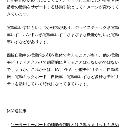
齢者の活動をサポートする移動手段としてイメージが変わって
きています。
電動車いすにもいくつか種類があり、ジョイスティック形電動
車いす、ハンドル形電動車いす、さまざまな機能が付いた電動
車いすなどがあります。
四輪自動車の電動化の話を単体で考えることが多く、他の電動
モビリティと合わせて網羅的に考えることは少ないのではない
でしょうか。これからは、EV、PHV、小型モビリティ、自動運
転、電動キックボード、自転車、電動車いすなど多様なモビリ
ティを活用していく時代になってきています。
▷関連記事
・
ソーラーカーポートの補助金制度とは？導入メリットも含め