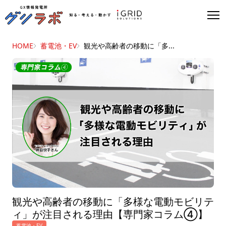
HOME
蓄電池・EV
観光や高齢者の移動に「多...
観光や高齢者の移動に「多様な電動モビリテ
ィ」が注目される理由【専門家コラム④】
蓄電池・EV