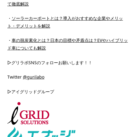
て徹底解説
・
ソーラーカーポートとは？導入がおすすめな企業やメリッ
ト・デメリットを解説
・
車の脱炭素化とは？日本の目標や矛盾点は？EVやハイブリッ
ド車についても解説
▷グリラボSNSのフォローお願いします！！
Twitter
@gurilabo
▷アイグリッドグループ