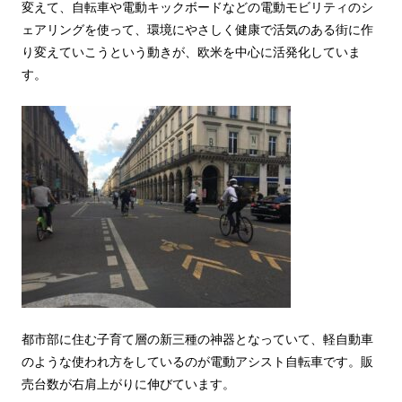
変えて、自転車や電動キックボードなどの電動モビリティのシ
ェアリングを使って、環境にやさしく健康で活気のある街に作
り変えていこうという動きが、欧米を中心に活発化していま
す。
都市部に住む子育て層の新三種の神器となっていて、軽自動車
のような使われ方をしているのが電動アシスト自転車です。販
売台数が右肩上がりに伸びています。