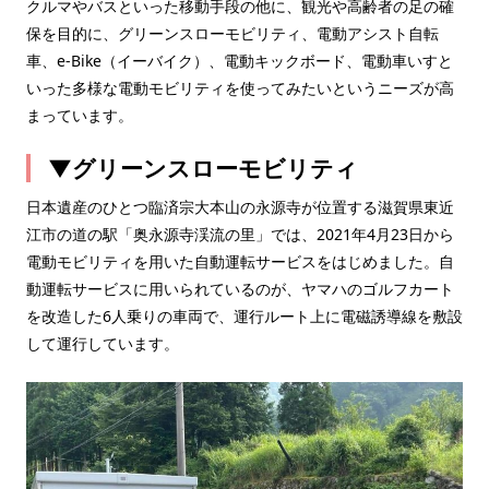
クルマやバスといった移動手段の他に、観光や高齢者の足の確
保を目的に、グリーンスローモビリティ、電動アシスト自転
車、e-Bike（イーバイク）、電動キックボード、電動車いすと
いった多様な電動モビリティを使ってみたいというニーズが高
まっています。
▼
グリーンスローモビリティ
日本遺産のひとつ臨済宗大本山の永源寺が位置する滋賀県東近
江市の道の駅「奥永源寺渓流の里」では、2021年4月23日から
電動モビリティを用いた自動運転サービスをはじめました。自
動運転サービスに用いられているのが、ヤマハのゴルフカート
を改造した6人乗りの車両で、運行ルート上に電磁誘導線を敷設
して運行しています。