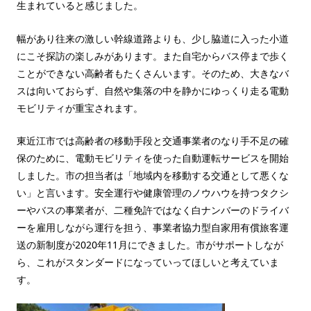
生まれていると感じました。
幅があり往来の激しい幹線道路よりも、少し脇道に入った小道
にこそ探訪の楽しみがあります。また自宅からバス停まで歩く
ことができない高齢者もたくさんいます。そのため、大きなバ
スは向いておらず、自然や集落の中を静かにゆっくり走る電動
モビリティが重宝されます。
東近江市では高齢者の移動手段と交通事業者のなり手不足の確
保のために、電動モビリティを使った自動運転サービスを開始
しました。市の担当者は「地域内を移動する交通として悪くな
い」と言います。安全運行や健康管理のノウハウを持つタクシ
ーやバスの事業者が、二種免許ではなく白ナンバーのドライバ
ーを雇用しながら運行を担う、事業者協力型自家用有償旅客運
送の新制度が2020年11月にできました。市がサポートしなが
ら、これがスタンダードになっていってほしいと考えていま
す。