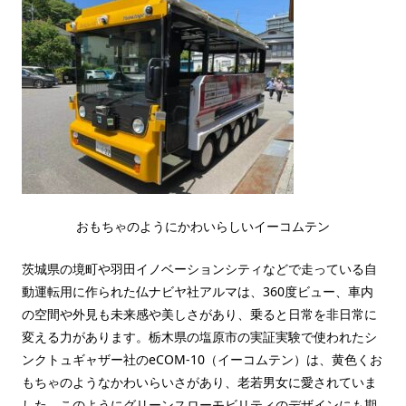
おもちゃのようにかわいらしいイーコムテン
茨城県の境町や羽田イノベーションシティなどで走っている自
動運転用に作られた仏ナビヤ社アルマは、360度ビュー、車内
の空間や外見も未来感や美しさがあり、乗ると日常を非日常に
変える力があります。栃木県の塩原市の実証実験で使われたシ
ンクトュギャザー社のeCOM-10（イーコムテン）は、黄色くお
もちゃのようなかわいらいさがあり、老若男女に愛されていま
した。このようにグリーンスローモビリティのデザインにも期