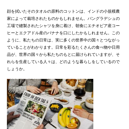
顔を拭いたそのタオルの原料のコットンは、インドの小規模農
家によって栽培されたものかもしれません。バングラデシュの
工場で縫製されたシャツを身に着け、朝食にエチオピア産コー
ヒーとエクアドル産のバナナを口にしたかもしれません。この
ように、私たちの日常は、実に多くの世界中の国々とつながっ
ていることがわかります。日常を彩るたくさんの食べ物や日用
品が、世界の国々から私たちのもとに届けられていますが、そ
れらを生産している人々は、どのような暮らしをしているので
しょうか。