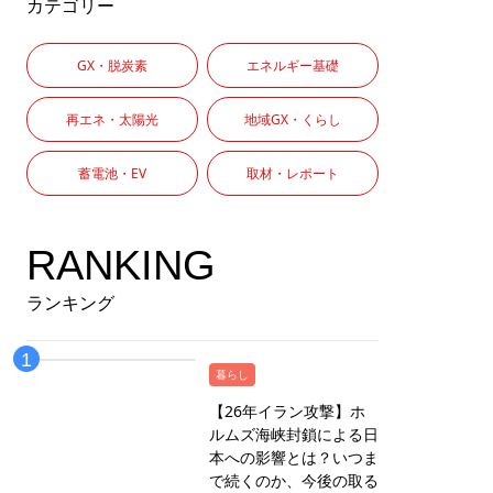
カテゴリー
GX・脱炭素
エネルギー基礎
再エネ・太陽光
地域GX・くらし
蓄電池・EV
取材・レポート
RANKING
ランキング
暮らし
【26年イラン攻撃】ホ
ルムズ海峡封鎖による日
本への影響とは？いつま
で続くのか、今後の取る