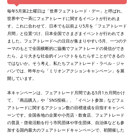
毎年5月第2土曜日は「世界フェアトレード・デー」と呼ばれ、
世界中で一斉にフェアトレードに関するイベントが行われま
す。これに合わせて、日本でも以前より5月を「フェアトレード
月間」と位置づけ、日本全国でさまざまイベントが行われてき
ました。フェアトレードへの注目が集まりやすい5月、一つのテ
ーマのもとで全国横断的に協働でフェアトレードの発信ができ
たら、より大きな社会的インパクトをもたらすことができるの
ではないか。そう考え、私たちフェアトレード・ラベル・ジャ
パンでは、昨年から「ミリオンアクションキャンペーン」を展
開しています。
本キャンペーンは、フェアトレード月間である5月1カ月間かけ
て、「商品購入」や「SNS投稿」、「イベント参加」などフェ
アトレードに関するアクション数の目標達成を目指すキャンペ
ーンです。全国各地の企業や小売店・飲食店、フェアトレード
の普及・啓発活動を行う市民団体や学生団体、自治体なども参
加する国内最大のフェアトレードキャンペーンで、初開催した