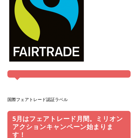
国際フェアトレード認証ラベル

5月はフェアトレード月間。ミリオン
アクションキャンペーン始まりま
す！