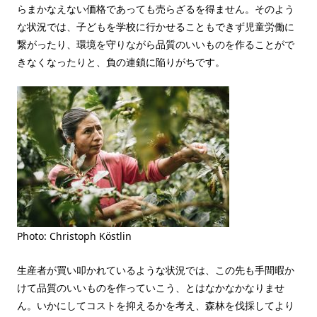
らまかなえない価格であっても売らざるを得ません。そのよう
な状況では、子どもを学校に行かせることもできず児童労働に
繋がったり、環境を守りながら品質のいいものを作ることがで
きなくなったりと、負の連鎖に陥りがちです。
Photo: Christoph Köstlin
生産者が買い叩かれているような状況では、この先も手間暇か
けて品質のいいものを作っていこう、とはなかなかなりませ
ん。いかにしてコストを抑えるかを考え、森林を伐採してより