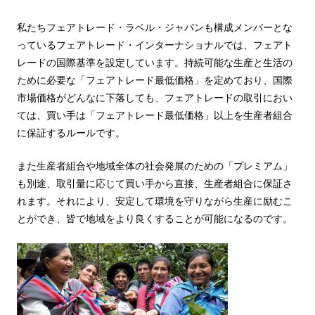
私たちフェアトレード・ラベル・ジャパンも構成メンバーとな
っているフェアトレード・インターナショナルでは、フェアト
レードの国際基準を設定しています。持続可能な生産と生活の
ために必要な「フェアトレード最低価格」を定めており、国際
市場価格がどんなに下落しても、フェアトレードの取引におい
ては、買い手は「フェアトレード最低価格」以上を生産者組合
に保証するルールです。
また生産者組合や地域全体の社会発展のための「プレミアム」
も別途、取引量に応じて買い手から直接、生産者組合に保証さ
れます。それにより、安定して環境を守りながら生産に励むこ
とができ、皆で地域をより良くすることが可能になるのです。