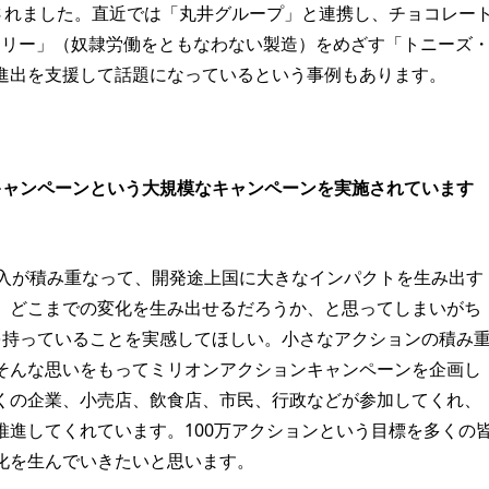
表されました。直近では「丸井グループ」と連携し、チョコレー
フリー」（奴隷労働をともなわない製造）をめざす「トニーズ
進出を支援して話題になっているという事例もあります。
キャンペーンという大規模なキャンペーンを実施されています
購入が積み重なって、開発途上国に大きなインパクトを生み出す
、どこまでの変化を生み出せるだろうか、と思ってしまいがち
を持っていることを実感してほしい。小さなアクションの積み
そんな思いをもってミリオンアクションキャンペーンを企画し
くの企業、小売店、飲食店、市民、行政などが参加してくれ、
推進してくれています。100万アクションという目標を多くの
化を生んでいきたいと思います。