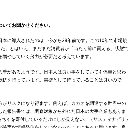
ついてお聞かせください。
本に導入されたのは、今から28年前です。この10年で市場規
した。とはいえ、まだまだ消費者が「当たり前に買える」状態
を増やしていく努力が必要だと考えています。
壁があるようです。日本人は良い事をしていても偽善と思わ
抵抗を持っています。美徳として持っていることは良いので
方がリスクになり得ます。例えば、カカオを調達する世界中の
した報告書では、調査対象から外れた日本の大手企業もありま
おもちゃを寄付しているだけにしか見えない。（サスティナビリ
が確実な情報発信をしていなかったことにあると思います。良