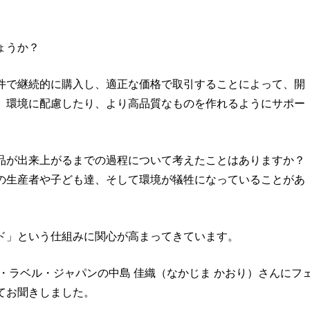
ょうか？
件で継続的に購入し、適正な価格で取引することによって、開
、環境に配慮したり、より高品質なものを作れるようにサポー
。
品が出来上がるまでの過程について考えたことはありますか？
の生産者や子ども達、そして環境が犠牲になっていることがあ
ド」という仕組みに関心が高まってきています。
・ラベル・ジャパンの中島 佳織（なかじま かおり）さんにフ
てお聞きしました。