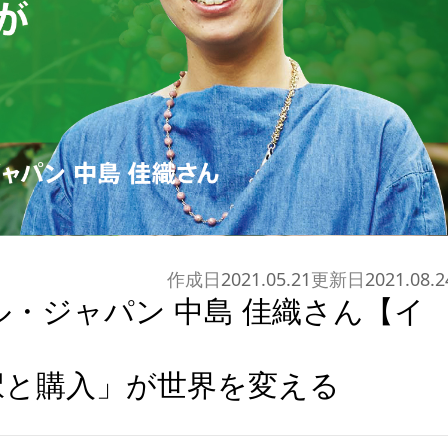
作成日
2021.05.21
更新日
2021.08.2
・ジャパン 中島 佳織さん【イ
択と購入」が世界を変える