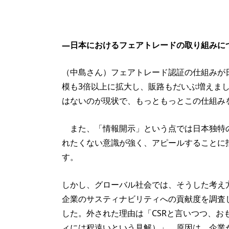
—日本におけるフェアトレードの取り組みに
（中島さん）フェアトレード認証の仕組みが日
模も3倍以上に拡大し、販路もだいぶ増えま
はないのが現状で、もっともっとこの仕組み
また、「情報開示」という点では日本独特の
れたくない意識が強く、アピールすることに
す。
しかし、グローバル社会では、そうした考え
企業のサスティナビリティへの貢献度を調査
した。外された理由は「CSRと言いつつ、
ィには程遠いという見解）」。原因は、企業