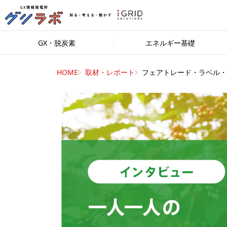
GX・脱炭素
エネルギー基礎
HOME
取材・レポート
フェアトレード・ラベル・..