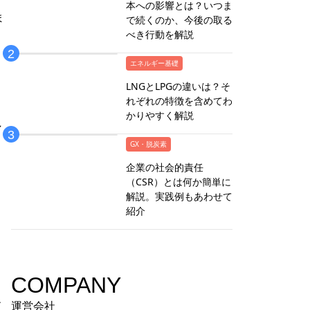
本への影響とは？いつま
ま
で続くのか、今後の取る
べき行動を解説
エネルギー基礎
LNGとLPGの違いは？そ
れぞれの特徴を含めてわ
かりやすく解説
け
GX・脱炭素
企業の社会的責任
（CSR）とは何か簡単に
解説。実践例もあわせて
紹介
COMPANY
エ
運営会社