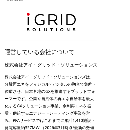
ト
・
運営している会社について
株式会社アイ・グリッド・ソリューションズ
株式会社アイ・グリッド・ソリューションズは、
分散再エネをフィジカル×デジタルの融合で集約・
重
循環させ、日本各地のGXを推進するプラットフォ
ーマーです。企業や自治体の再エネ自給率を最大
化するGXソリューション事業、余剰再エネを循
環・供給するエナジートレーディング事業を営
皆
み、PPAサービスではこれまでに累計1,410施設・
発電容量約357MW （2026年3月時点/最新の数値