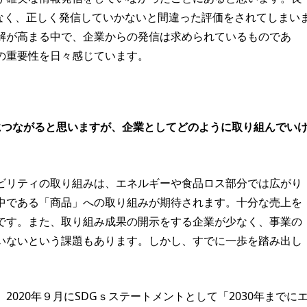
なく、正しく発信していかないと間違った評価をされてしまい
解が高まる中で、企業からの発信は求められているものであ
の重要性を日々感じています。
につながると思いますが、企業としてどのように取り組んでい
ビリティの取り組みは、エネルギーや食品ロス部分では広がり
中である「商品」への取り組みが期待されます。十分な売上を
です。また、取り組み成果の開示をする企業が少なく、事業の
いないという課題もあります。しかし、すでに一歩を踏み出し
020年９月にSDGｓステートメントとして「2030年までに