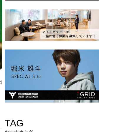
4
TAG