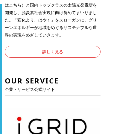
は
こちら
）と国内トップクラスの太陽光発電所を
開発し、脱炭素社会実現に向け努めてまいりまし
た。「変化より、はやく」をスローガンに、グリ
ーンエネルギーが地域をめぐるサステナブルな世
界の実現をめざしていきます。
詳しく見る
OUR SERVICE
企業・サービス公式サイト