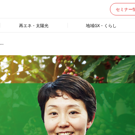
セミナー
再エネ・太陽光
地域GX・くらし
.