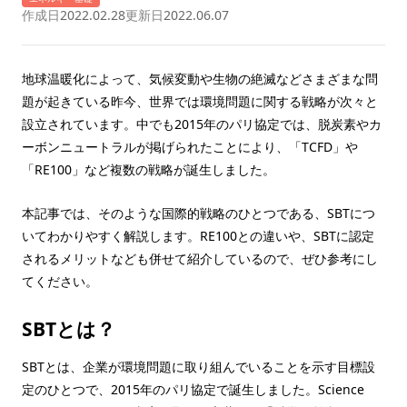
作成日
2022.02.28
更新日
2022.06.07
地球温暖化によって、気候変動や生物の絶滅などさまざまな問
題が起きている昨今、世界では環境問題に関する戦略が次々と
設立されています。中でも2015年のパリ協定では、脱炭素やカ
ーボンニュートラルが掲げられたことにより、「TCFD」や
「RE100」など複数の戦略が誕生しました。
本記事では、そのような国際的戦略のひとつである、SBTにつ
いてわかりやすく解説します。RE100との違いや、SBTに認定
されるメリットなども併せて紹介しているので、ぜひ参考にし
てください。
SBTとは？
SBTとは、企業が環境問題に取り組んでいることを示す目標設
定のひとつで、2015年のパリ協定で誕生しました。Science