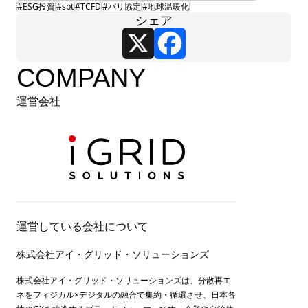
#ESG投資
#sbt
#TCFD
#パリ協定
#地球温暖化
シェア
X
Facebook
COMPANY
運営会社
運営している会社について
株式会社アイ・グリッド・ソリューションズ
株式会社アイ・グリッド・ソリューションズは、分散再エ
ネをフィジカル×デジタルの融合で集約・循環させ、日本各