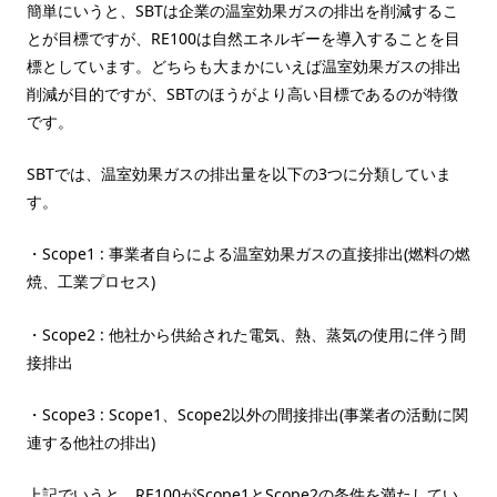
簡単にいうと、SBTは企業の温室効果ガスの排出を削減するこ
とが目標ですが、RE100は自然エネルギーを導入することを目
標としています。どちらも大まかにいえば温室効果ガスの排出
削減が目的ですが、SBTのほうがより高い目標であるのが特徴
です。
SBTでは、温室効果ガスの排出量を以下の3つに分類していま
す。
・Scope1 : 事業者自らによる温室効果ガスの直接排出(燃料の燃
焼、工業プロセス)
・Scope2 : 他社から供給された電気、熱、蒸気の使用に伴う間
接排出
・Scope3 : Scope1、Scope2以外の間接排出(事業者の活動に関
連する他社の排出)
上記でいうと、RE100がScope1とScope2の条件を満たしてい