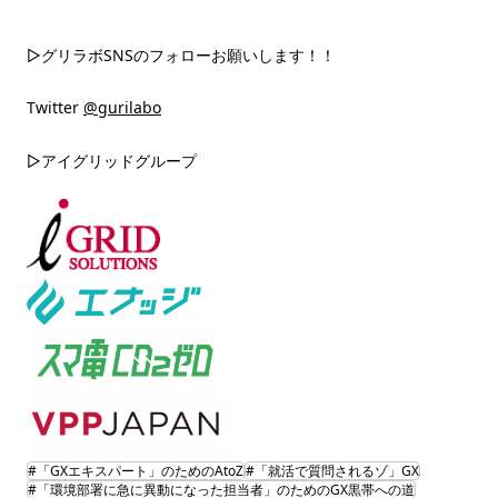
▷グリラボSNSのフォローお願いします！！
Twitter
@gurilabo
▷アイグリッドグループ
#「GXエキスパート」のためのAtoZ
#「就活で質問されるゾ」GX
#「環境部署に急に異動になった担当者」のためのGX黒帯への道