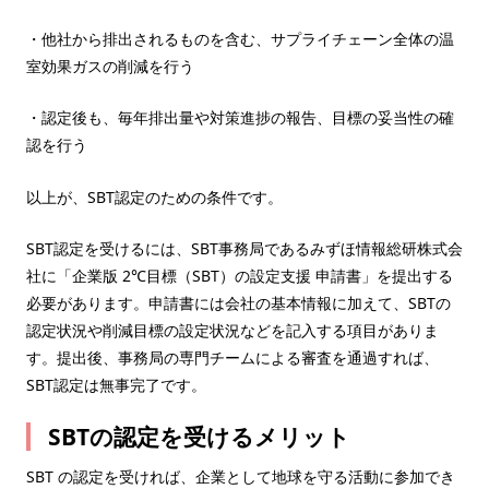
・他社から排出されるものを含む、サプライチェーン全体の温
室効果ガスの削減を行う
・認定後も、毎年排出量や対策進捗の報告、目標の妥当性の確
認を行う
以上が、SBT認定のための条件です。
SBT認定を受けるには、SBT事務局であるみずほ情報総研株式会
社に「企業版 2℃目標（SBT）の設定支援 申請書」を提出する
必要があります。申請書には会社の基本情報に加えて、SBTの
認定状況や削減目標の設定状況などを記入する項目がありま
す。提出後、事務局の専門チームによる審査を通過すれば、
SBT認定は無事完了です。
SBTの認定を受けるメリット
SBT の認定を受ければ、企業として地球を守る活動に参加でき