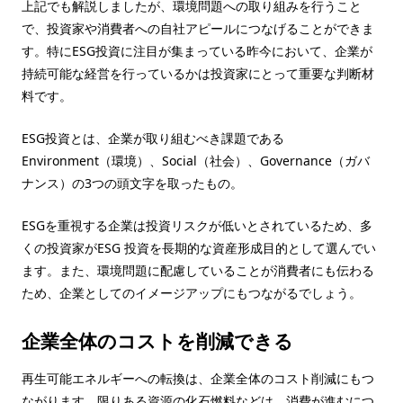
上記でも解説しましたが、環境問題への取り組みを行うこと
で、投資家や消費者への自社アピールにつなげることができま
す。特にESG投資に注目が集まっている昨今において、企業が
持続可能な経営を行っているかは投資家にとって重要な判断材
料です。
ESG投資とは、企業が取り組むべき課題である
Environment（環境）、Social（社会）、Governance（ガバ
ナンス）の3つの頭文字を取ったもの。
ESGを重視する企業は投資リスクが低いとされているため、多
くの投資家がESG 投資を長期的な資産形成目的として選んでい
ます。また、環境問題に配慮していることが消費者にも伝わる
ため、企業としてのイメージアップにもつながるでしょう。
企業全体のコストを削減できる
再生可能エネルギーへの転換は、企業全体のコスト削減にもつ
ながります。限りある資源の化石燃料などは、消費が進むにつ