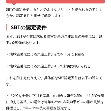
SBTの認定を受けるとどのようなメリットを得られるのでしょ
うか。認定要件と併せて解説します。
SBTの認定要件
まず、SBTが企業に求める温室効果ガス排出量の基準には、以
下の2種類があります。
・地球温暖化による気温上昇が2℃を十分に下回る
・地球温暖化による気温上昇が1.5℃未満に抑えられる
これを踏まえたうえで、具体的なSBT認定要件は以下の通りで
す。
・「2℃を十分に下回る基準」の場合は毎年2.5%、「1.5℃未満
に抑える基準」の場合は毎年4.2%の温室効果ガスの排出削減を
目標とし、5年～15年先の⽬標を設定する