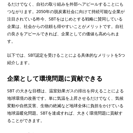
るだけでなく、自社の取り組みを外部へアピールすることにも
つながります。2050年の脱炭素社会に向けて持続可能な企業が
注目されている昨今、SBTをはじめとする戦略に賛同している
企業は、社会からの信頼も得やすいことがメリットです。自社
の良さをアピールできれば、企業としての価値も高められま
す。
以下では、SBT認定を受けることによる具体的なメリットを5つ
紹介します。
企業として環境問題に貢献できる
SBT の大きな目標は、温室効果ガスの排出を抑えることによる
地球環境の改善です。単に気温を上昇させるだけでなく、気候
変動や自然災害、生物の絶滅など地球全体に負担をかけている
地球温暖化問題。SBTを達成すれば、大きく環境問題に貢献す
ることができます。