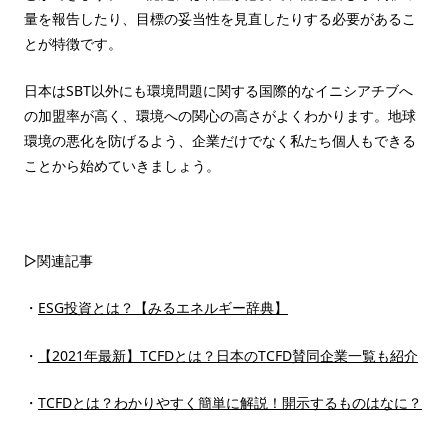
量を報告したり、目標の妥当性を見直したりする必要があるこ
とが特徴です。
日本はSBT以外にも環境問題に関する国際的なイニシアチブへ
の加盟率が高く、環境への関心の高さがよくわかります。地球
環境の悪化を防げるよう、企業だけでなく私たち個人もできる
ことから始めていきましょう。
▷関連記事
・
ESG投資とは？【みるエネルギー辞典】
・
【2021年最新】TCFDとは？日本のTCFD賛同企業一覧も紹介
・
TCFDとは？わかりやすく簡単に解説！開示するものはなに？