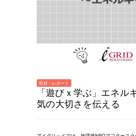
取材・レポート
「遊びｘ学ぶ」エネルギ
気の大切さを伝える
アイグリッドでは、放課後NPOアフタース