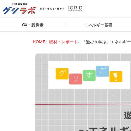
GX・脱炭素
エネルギー基礎
HOME
取材・レポート
「遊びｘ学ぶ」エネルギー..