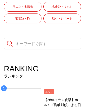
再エネ・太陽光
地域GX・くらし
蓄電池・EV
取材・レポート
RANKING
ランキング
暮らし
【26年イラン攻撃】ホ
ルムズ海峡封鎖による日