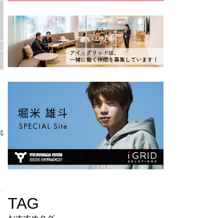
4
TAG