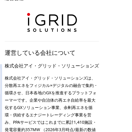
運営している会社について
株式会社アイ・グリッド・ソリューションズ
株式会社アイ・グリッド・ソリューションズは、
分散再エネをフィジカル×デジタルの融合で集約・
循環させ、日本各地のGXを推進するプラットフォ
ーマーです。企業や自治体の再エネ自給率を最大
化するGXソリューション事業、余剰再エネを循
環・供給するエナジートレーディング事業を営
み、PPAサービスではこれまでに累計1,410施設・
発電容量約357MW （2026年3月時点/最新の数値