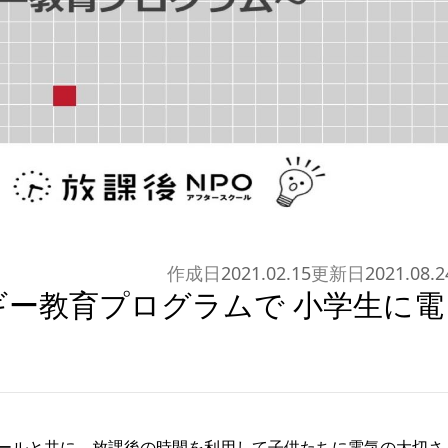
作成日
2021.02.15
更新日
2021.08.2
ー教育プログラムで 小学生に電
クールと共に、放課後の時間を利用して子供たちに電気の大切さ