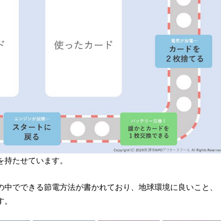
を持たせています。
の中でできる節電方法が書かれており、地球環境に良いこと、
す。