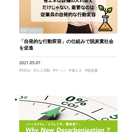
取材・レポート
「自発的な行動変容」の仕組みで脱炭素社会
を促進
2021.05.07
#SDGs
#エコ活動
#ナッジ
#省エネ
#脱炭素