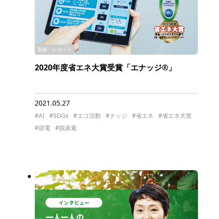
取材・レポート
2020年度省エネ大賞受賞「エナッジ®」
2021.05.27
#AI
#SDGs
#エコ活動
#ナッジ
#省エネ
#省エネ大賞
#節電
#脱炭素