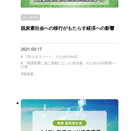
GX・脱炭素
脱炭素社会への移行がもたらす経済への影響
2021.03.17
#「GXエキスパート」のためのAtoZ
#「環境部署に急に異動になった担当者」のためのGX黒帯へ
の道
#脱炭素