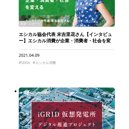
取材・レポート
エシカル協会代表 末吉里花さん【インタビュ
ー】エシカル消費が企業・消費者・社会を変
える
2021.04.09
#SDGs
#エシカル消費