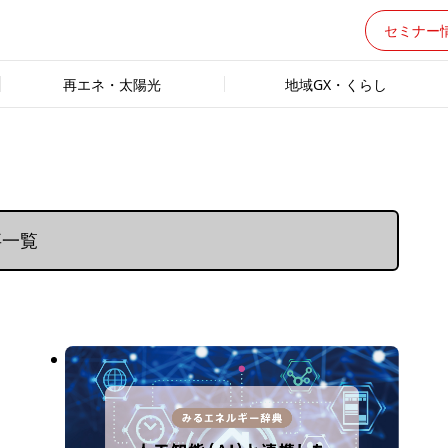
セミナー
再エネ・太陽光
地域GX・くらし
事一覧