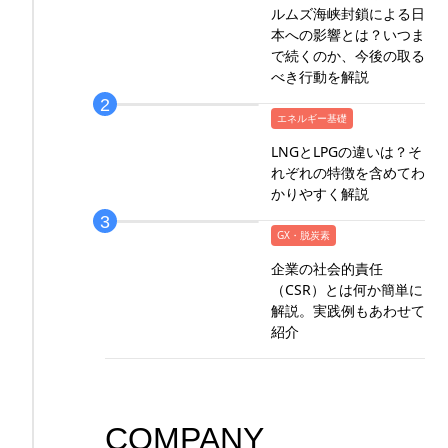
ルムズ海峡封鎖による日
本への影響とは？いつま
で続くのか、今後の取る
べき行動を解説
エネルギー基礎
LNGとLPGの違いは？そ
れぞれの特徴を含めてわ
かりやすく解説
GX・脱炭素
企業の社会的責任
（CSR）とは何か簡単に
解説。実践例もあわせて
紹介
COMPANY