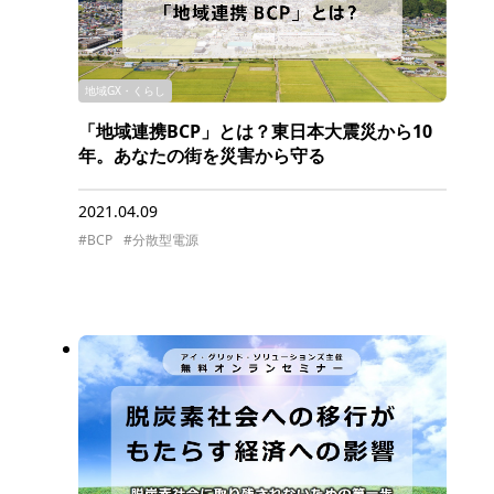
地域GX・くらし
「地域連携BCP」とは？東日本大震災から10
年。あなたの街を災害から守る
2021.04.09
#BCP
#分散型電源