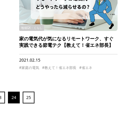
地域GX・くらし
家の電気代が気になるリモートワーク、すぐ
実践できる節電テク【教えて！省エネ部長】
2021.02.15
#家庭の電気
#教えて！省エネ部長
#省エネ
3
24
25