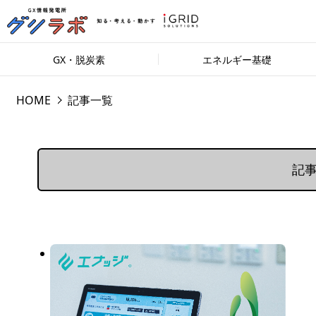
GX・脱炭素
エネルギー基礎
HOME
記事一覧
記