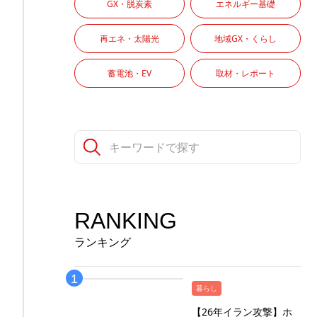
GX・脱炭素
エネルギー基礎
再エネ・太陽光
地域GX・くらし
蓄電池・EV
取材・レポート
RANKING
ランキング
暮らし
【26年イラン攻撃】ホ