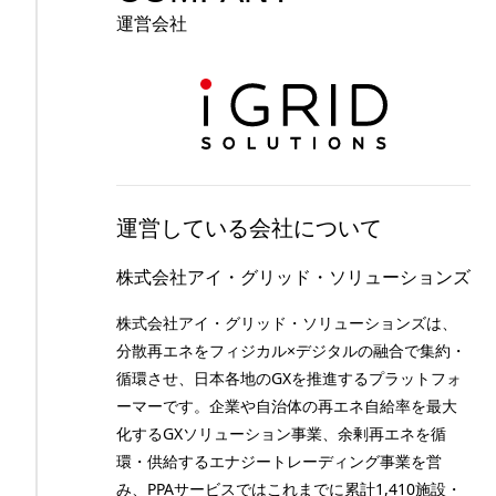
運営会社
運営している会社について
株式会社アイ・グリッド・ソリューションズ
株式会社アイ・グリッド・ソリューションズは、
分散再エネをフィジカル×デジタルの融合で集約・
循環させ、日本各地のGXを推進するプラットフォ
ーマーです。企業や自治体の再エネ自給率を最大
化するGXソリューション事業、余剰再エネを循
環・供給するエナジートレーディング事業を営
み、PPAサービスではこれまでに累計1,410施設・