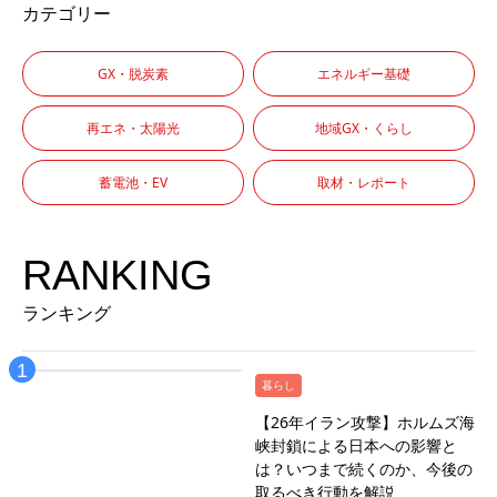
カテゴリー
GX・脱炭素
エネルギー基礎
再エネ・太陽光
地域GX・くらし
蓄電池・EV
取材・レポート
RANKING
ランキング
暮らし
【26年イラン攻撃】ホルムズ海
峡封鎖による日本への影響と
は？いつまで続くのか、今後の
取るべき行動を解説