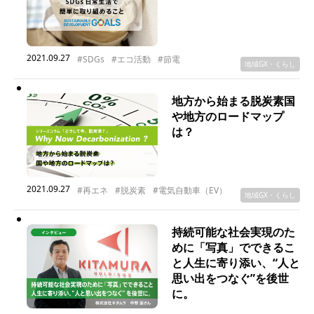
2021.09.27
#SDGs
#エコ活動
#節電
地域GX・くらし
地方から始まる脱炭素国
や地方のロードマップ
は？
2021.09.27
#再エネ
#脱炭素
#電気自動車（EV）
地域GX・くらし
持続可能な社会実現のた
めに「写真」でできるこ
と人生に寄り添い、“人と
思い出をつなぐ”を後世
に。