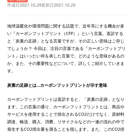
作成日
2021.10.29
更新日
2021.10.29
地球温暖化や環境問題に関する話題で、近年耳にする機会が多
い『カーボンフットプリント（CFP）』という言葉。直訳する
と「炭素の足跡」となる言葉ですが、その正しい意味はご存じ
でしょうか？ 今回は、注目の言葉である『カーボンフットプリ
ント』はいったい何を表した言葉で、どのような意味があるの
か、また、その重要性などについて、詳しくご紹介していきま
す。
炭素の足跡とは…カーボンフットプリントが示す意味
カーボンフットプリントは直訳すると、「炭素の足跡」となり
ます。この言葉の通り、カーボンフットプリントとは、商品や
サービスを使用することで排出されるCO2だけでなく、原材料
調達、輸送、購入、消費、リサイクルなどの一連の流れの中で
発生するCO2排出量を測ることを指します。また、このCO2排