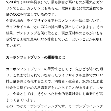
5,203kg（2008年発表）で、最も割合が高いものが電気とガソ
リンでした。ガソリンはもちろん、電気も主に発電の過程で多
量のCO2を排出しているのです。
企業の場合、ライフサイクルアセスメントの手法に基づいて、
ライフサイクルごとにCO2の排出量を算出していきます。その
結果、ポテトチップを例に取ると、実は原材料のじゃがいもを
栽培する工程で最もCO2を排出していた、ということが判明し
ています。
カーボンフットプリントの重要性とは
カーボンフットプリントの重要性としては、先ほども述べた通
り、これまで知られていなかったライフサイクル全体でのCO2
排出量を見える化することで、消費者・生産者、双方に低炭素
社会を目指すための意識変容をもたらすことがあります。しか
し、企業としては、そういった社会的意義以外にも重要性が高
まってきています。
その一つがカーボンプライシングです。カーボンプライシング