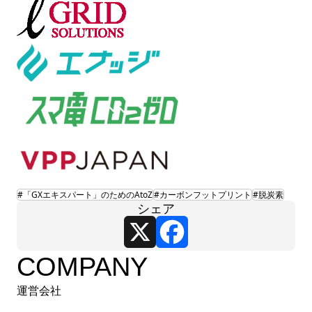
#「GXエキスパート」のためのAtoZ
#カーボンフットプリント
#脱炭素
シェア
X
Facebook
COMPANY
運営会社