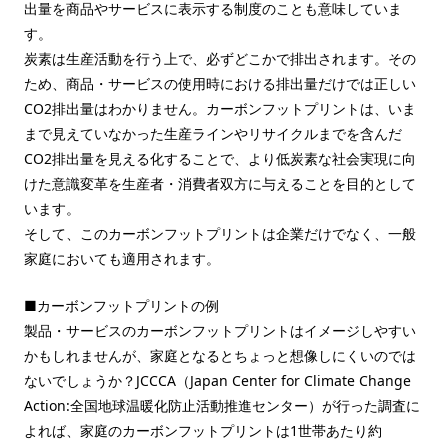
出量を商品やサービスに表示する制度のことも意味していま
す。
炭素は生産活動を行う上で、必ずどこかで排出されます。その
ため、商品・サービスの使用時における排出量だけでは正しい
CO2排出量はわかりません。カーボンフットプリントは、いま
まで見えていなかった生産ラインやリサイクルまでを含んだ
CO2排出量を見える化することで、より低炭素な社会実現に向
けた意識変革を生産者・消費者双方に与えることを目的として
います。
そして、このカーボンフットプリントは企業だけでなく、一般
家庭においても適用されます。
■カーボンフットプリントの例
製品・サービスのカーボンフットプリントはイメージしやすい
かもしれませんが、家庭となるとちょっと想像しにくいのでは
ないでしょうか？JCCCA（Japan Center for Climate Change
Action:全国地球温暖化防止活動推進センター）が行った調査に
よれば、家庭のカーボンフットプリントは1世帯あたり約