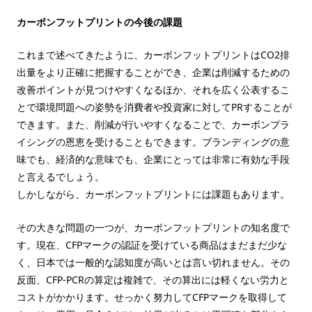
カーボンフットプリントの今後の課題
これまで述べてきたように、カーボンフットプリントはCO2排
出量をより正確に把握することができ、企業は削減するための
改善ポイントが見つけやすくなるほか、それを広く公表するこ
とで環境問題への姿勢を消費者や投資家に対してPRすることが
できます。また、削減が行いやすくなることで、カーボンプラ
イシングの恩恵を受けることもできます。ブランディングの意
味でも、経済的な意味でも、企業にとっては非常に有効な手段
と言えるでしょう。
しかしながら、カーボンフットプリントには課題もあります。
その大きな問題の一つが、カーボンフットプリントの知名度で
す。現在、CFPマークの認証を受けている商品はまだまだ少な
く、日本では一般的な認知度が高いとは言い切れません。その
反面、CFP-PCRの算定は複雑で、その算出には軽くない労力と
コストがかかります。せっかく努力してCFPマークを取得して