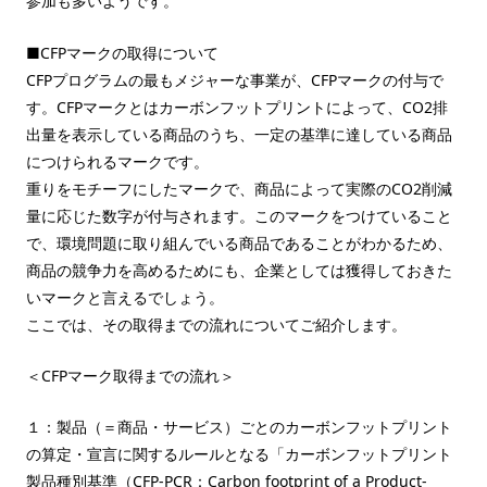
参加も多いようです。
■CFPマークの取得について
CFPプログラムの最もメジャーな事業が、CFPマークの付与で
す。CFPマークとはカーボンフットプリントによって、CO2排
出量を表示している商品のうち、一定の基準に達している商品
につけられるマークです。
重りをモチーフにしたマークで、商品によって実際のCO2削減
量に応じた数字が付与されます。このマークをつけていること
で、環境問題に取り組んでいる商品であることがわかるため、
商品の競争力を高めるためにも、企業としては獲得しておきた
いマークと言えるでしょう。
ここでは、その取得までの流れについてご紹介します。
＜CFPマーク取得までの流れ＞
１：製品（＝商品・サービス）ごとのカーボンフットプリント
の算定・宣言に関するルールとなる「カーボンフットプリント
製品種別基準（CFP-PCR：Carbon footprint of a Product-