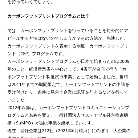
を持っていくでしょう。
カーボンフットプリントプログラムとは？
では、カーボンフットプリントを行っていることを対外的にア
ピールする方法はないのでしょうか？その方法が、先述した、
カーボンフットプリントを表示する制度、カーボンフットプリ
ント（CFP）プログラムです。
カーボンフットプリントプログラムが日本で始まったのは2009
年のこと。経済産業省を中心として、4省庁が合同で行う「カー
ボンフットプリント制度試行事業」として始動しました。当時
は2011年までの期間限定で、カーボンフットプリントの申請を
受け付けたり、条件に見合う企業に認証を与えるなどを行って
いました。
2012年以降は、カーボンフットプリントコミュニケーションプ
ログラムと名称を変え、一般社団法人サステナブル経営推進機
構（SuMPO）が国の事業を継承しています。
現在、登録企業は212社（2021年6月時点）にのぼり、大企業の