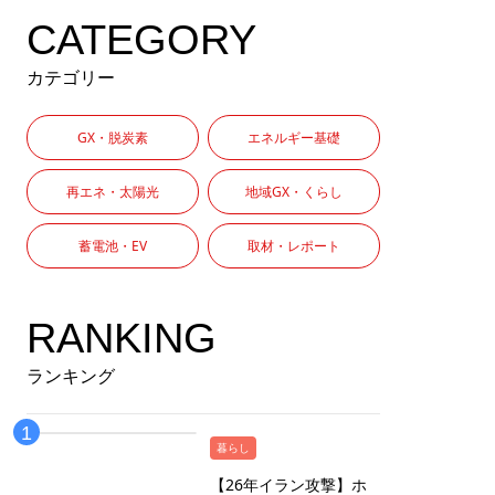
CATEGORY
カテゴリー
GX・脱炭素
エネルギー基礎
再エネ・太陽光
地域GX・くらし
蓄電池・EV
取材・レポート
RANKING
ランキング
暮らし
【26年イラン攻撃】ホ