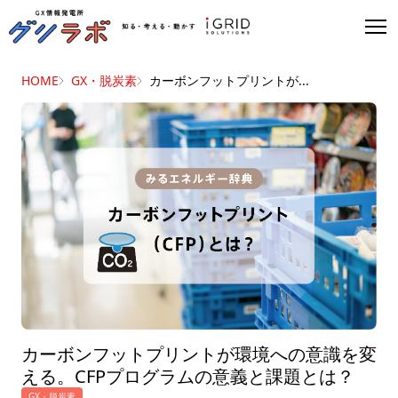
HOME
GX・脱炭素
カーボンフットプリントが...
カーボンフットプリントが環境への意識を変
える。CFPプログラムの意義と課題とは？
GX・脱炭素