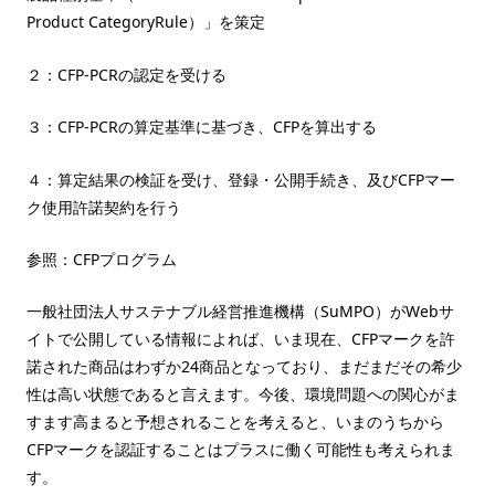
Product CategoryRule）」を策定
２：CFP-PCRの認定を受ける
３：CFP-PCRの算定基準に基づき、CFPを算出する
４：算定結果の検証を受け、登録・公開手続き、及びCFPマー
ク使用許諾契約を行う
参照：CFPプログラム
一般社団法人サステナブル経営推進機構（SuMPO）がWebサ
イトで公開している情報によれば、いま現在、CFPマークを許
諾された商品はわずか24商品となっており、まだまだその希少
性は高い状態であると言えます。今後、環境問題への関心がま
すます高まると予想されることを考えると、いまのうちから
CFPマークを認証することはプラスに働く可能性も考えられま
す。