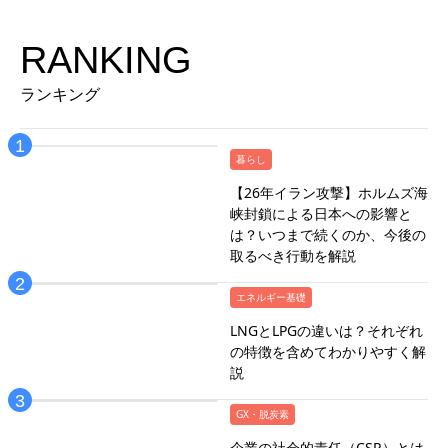
RANKING
ランキング
暮らし
【26年イラン攻撃】ホルムズ海
峡封鎖による日本への影響と
は？いつまで続くのか、今後の
取るべき行動を解説
エネルギー基礎
LNGとLPGの違いは？それぞれ
の特徴を含めてわかりやすく解
説
GX・脱炭素
企業の社会的責任（CSR）とは