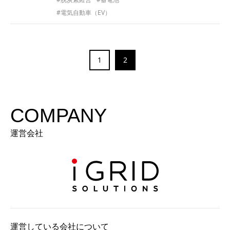
#電気自動車（EV）
1
2
COMPANY
運営会社
運営している会社について