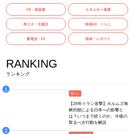
GX・脱炭素
エネルギー基礎
再エネ・太陽光
地域GX・くらし
蓄電池・EV
取材・レポート
RANKING
ランキング
暮らし
【26年イラン攻撃】ホルムズ海
峡封鎖による日本への影響と
は？いつまで続くのか、今後の
取るべき行動を解説