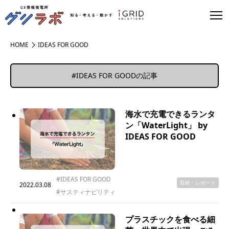
HOME
IDEAS FOR GOOD
#IDEAS FOR GOODの記事
海水で充電できるランタ
ン「WaterLight」 by
IDEAS FOR GOOD
#IDEAS FOR GOOD
取材・レポート
2022.03.08
#サスティナビリティ
プラスチックを食べる細