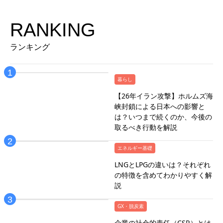
RANKING
ランキング
暮らし
【26年イラン攻撃】ホルムズ海
峡封鎖による日本への影響と
は？いつまで続くのか、今後の
取るべき行動を解説
エネルギー基礎
LNGとLPGの違いは？それぞれ
の特徴を含めてわかりやすく解
説
GX・脱炭素
企業の社会的責任（CSR）とは