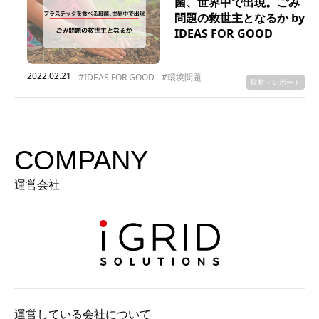
菌、世界中で出現。ごみ
問題の救世主となるか by
IDEAS FOR GOOD
2022.02.21
#IDEAS FOR GOOD
#環境問題
取材・レポート
COMPANY
運営会社
運営している会社について