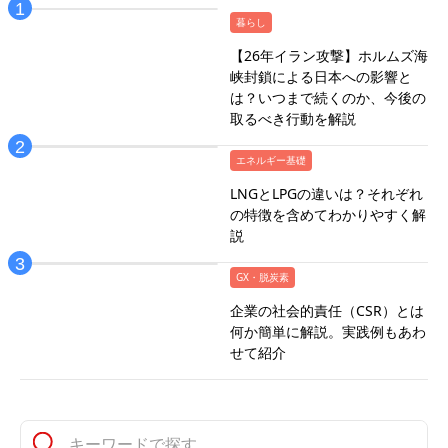
暮らし
【26年イラン攻撃】ホルムズ海
峡封鎖による日本への影響と
は？いつまで続くのか、今後の
取るべき行動を解説
エネルギー基礎
LNGとLPGの違いは？それぞれ
の特徴を含めてわかりやすく解
説
GX・脱炭素
企業の社会的責任（CSR）とは
何か簡単に解説。実践例もあわ
せて紹介