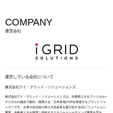
COMPANY
運営会社
運営している会社について
株式会社アイ・グリッド・ソリューションズ
株式会社アイ・グリッド・ソリューションズは、分散再エネをフィジカル×
デジタルの融合で集約・循環させ、日本各地のGXを推進するプラットフォ
ーマーです。企業や自治体の再エネ自給率を最大化するGXソリューション
事業、余剰再エネを循環・供給するエナジートレーディング事業を営み、