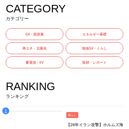
CATEGORY
カテゴリー
GX・脱炭素
エネルギー基礎
再エネ・太陽光
地域GX・くらし
蓄電池・EV
取材・レポート
RANKING
ランキング
暮らし
【26年イラン攻撃】ホルムズ海