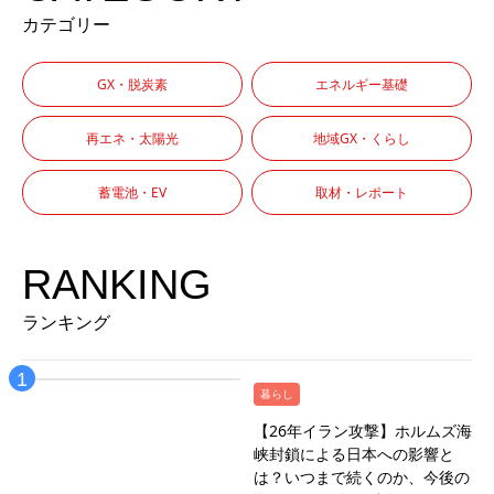
カテゴリー
GX・脱炭素
エネルギー基礎
再エネ・太陽光
地域GX・くらし
蓄電池・EV
取材・レポート
RANKING
ランキング
暮らし
【26年イラン攻撃】ホルムズ海
峡封鎖による日本への影響と
は？いつまで続くのか、今後の