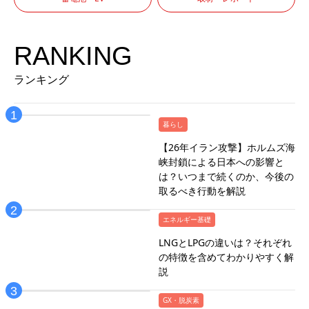
RANKING
ランキング
暮らし
【26年イラン攻撃】ホルムズ海
峡封鎖による日本への影響と
は？いつまで続くのか、今後の
取るべき行動を解説
エネルギー基礎
LNGとLPGの違いは？それぞれ
の特徴を含めてわかりやすく解
説
GX・脱炭素