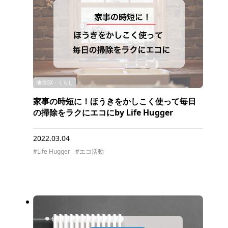
地域GX・くらし
家事の時短に！ほうきをかしこく使って毎日
の掃除をラクにエコにby Life Hugger
2022.03.04
#Life Hugger
#エコ活動