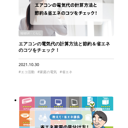
地域GX・くらし
エアコンの電気代の計算方法と節約＆省エネ
のコツをチェック！
2021.10.30
#エコ活動
#家庭の電気
#省エネ