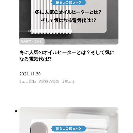
地域GX・くらし
冬に人気のオイルヒーターとは？そして気に
なる電気代は!?
2021.11.30
#エコ活動
#家庭の電気
#省エネ