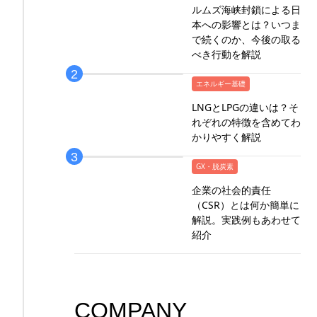
ルムズ海峡封鎖による日
本への影響とは？いつま
で続くのか、今後の取る
べき行動を解説
エネルギー基礎
LNGとLPGの違いは？そ
れぞれの特徴を含めてわ
かりやすく解説
GX・脱炭素
企業の社会的責任
（CSR）とは何か簡単に
解説。実践例もあわせて
紹介
COMPANY