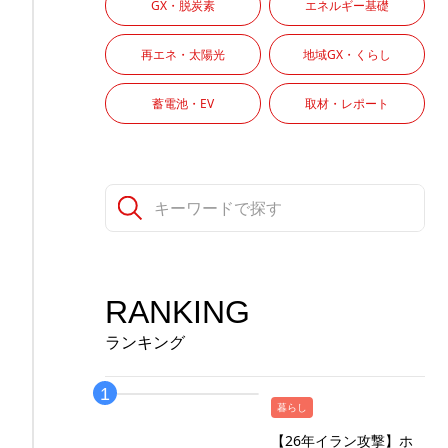
GX・脱炭素
エネルギー基礎
再エネ・太陽光
地域GX・くらし
蓄電池・EV
取材・レポート
RANKING
ランキング
暮らし
【26年イラン攻撃】ホ