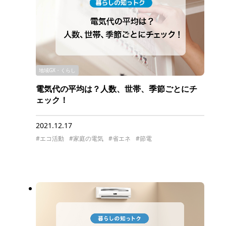
地域GX・くらし
電気代の平均は？人数、世帯、季節ごとにチ
ェック！
2021.12.17
#エコ活動
#家庭の電気
#省エネ
#節電