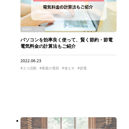
地域GX・くらし
パソコンを効率良く使って、賢く節約・節電
電気料金の計算法もご紹介
2022.06.23
#エコ活動
#家庭の電気
#省エネ
#節電