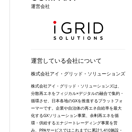
運営会社
運営している会社について
株式会社アイ・グリッド・ソリューションズ
株式会社アイ・グリッド・ソリューションズは、
分散再エネをフィジカル×デジタルの融合で集約・
循環させ、日本各地のGXを推進するプラットフォ
ーマーです。企業や自治体の再エネ自給率を最大
化するGXソリューション事業、余剰再エネを循
環・供給するエナジートレーディング事業を営
み、PPAサービスではこれまでに累計1,410施設・