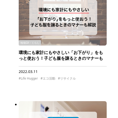
地域GX・くらし
環境にも家計にもやさしい「お下がり」をも
っと使おう！子ども服を譲るときのマナーも
解説 by Life Hugger
2022.03.11
#Life Hugger
#エコ活動
#リサイクル