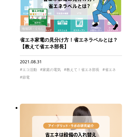
地域GX・くらし
省エネ家電の見分け方！省エネラベルとは？
【教えて省エネ部長】
2021.08.31
#エコ活動
#家庭の電気
#教えて！省エネ部長
#省エネ
#節電