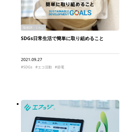
地域GX・くらし
SDGs日常生活で簡単に取り組めること
2021.09.27
#SDGs
#エコ活動
#節電