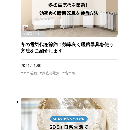
地域GX・くらし
冬の電気代を節約！効率良く暖房器具を使う
方法をご紹介します
2021.11.30
#エコ活動
#家庭の電気
#省エネ