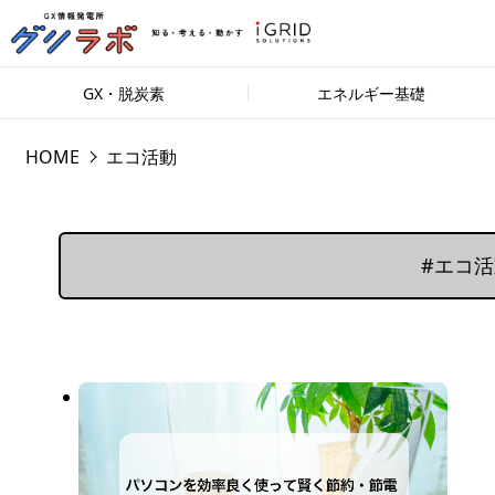
GX・脱炭素
エネルギー基礎
HOME
エコ活動
#エコ