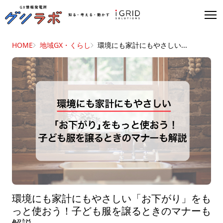
HOME
地域GX・くらし
環境にも家計にもやさしい...
環境にも家計にもやさしい「お下がり」をも
っと使おう！子ども服を譲るときのマナーも