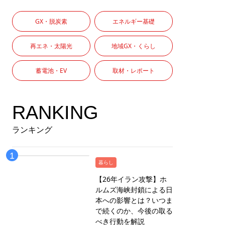
GX・脱炭素
エネルギー基礎
再エネ・太陽光
地域GX・くらし
蓄電池・EV
取材・レポート
RANKING
ランキング
暮らし
【26年イラン攻撃】ホ
ルムズ海峡封鎖による日
本への影響とは？いつま
で続くのか、今後の取る
べき行動を解説