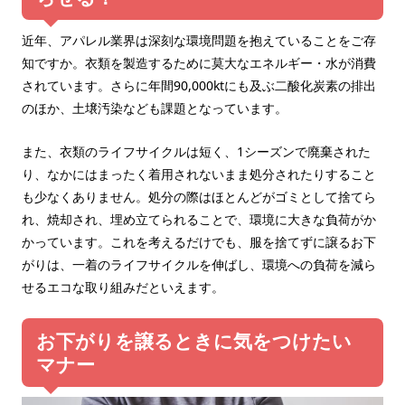
近年、アパレル業界は深刻な環境問題を抱えていることをご存
知ですか。衣類を製造するために莫大なエネルギー・水が消費
されています。さらに年間90,000ktにも及ぶ二酸化炭素の排出
のほか、土壌汚染なども課題となっています。
また、衣類のライフサイクルは短く、1シーズンで廃棄された
り、なかにはまったく着用されないまま処分されたりすること
も少なくありません。処分の際はほとんどがゴミとして捨てら
れ、焼却され、埋め立てられることで、環境に大きな負荷がか
かっています。これを考えるだけでも、服を捨てずに譲るお下
がりは、一着のライフサイクルを伸ばし、環境への負荷を減ら
せるエコな取り組みだといえます。
お下がりを譲るときに気をつけたい
マナー