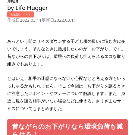
解説
by Life Hugger
地域GX・くらし
作成日
2022.03.11
更新日
2022.03.11
あっという間にサイズダウンする子ども服の扱いに悩む方は多
いでしょう。そんなときに活用したいのが「お下がり」です。
昔ながらのお下がりは、環境への負荷も抑えられるエコな取り
組みでもあります。
とはいえ、相手の迷惑にならないか心配などと考える方もいら
っしゃるかもしれません。そこで今回は、お下がりを譲るとき
に注意したいポイントやマナーについて解説します。また、身
近に服を譲る相手がいない場合などに使える、さまざまなサー
ビスについてもまとめました。
昔ながらのお下がりなら環境負荷も減
らせる！