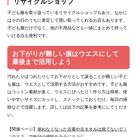
リサイクルショップ
子ども服を取り扱っているリサイクルショップもあり、なかに
はその日のうちに査定して買い取ってくれるお店もあります。
子ども服だけでなく、他の不用品なども一緒にまとめて持って
いける点も便利です。
お下がりが難しい服はウエスにして
最後まで活用しよう
汚れたりほつれたりしてお下がりとして譲ることが難しい子ど
も服は、ウエスとして活用する方法がおすすめです。子ども服
はコットン素材が多く、ウエスにぴったり！作り方は簡単。使
いやすいサイズにカットし、ストックしておくだけ。毎日の掃
除などで活躍します。詳しくは以下の記事を参考にしてくださ
い。
【関連ページ】
使わなくなった古着や古タオルは捨てないで！
「ウエス」で毎日の掃除をラクにエコに