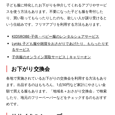
子ども服に特化したお下がりを仲介してくれるアプリやサービ
スを使う方法もあります。不要になった子ども服を寄付した
り、買い取ってもらったりしたのち、欲しい人が譲り受けると
いう仕組みです。フリマアプリを利用する方法もあります。
KIDSROBE-子供・ベビー服のレンタルシェアサービス
Lynks 子ども服や雑貨をおさがりであげたり、もらったりす
るサービス
子供服のオンライン買取サービス｜キャリーオン
お下がり交換会
各地で実施されているお下がりの交換会を利用する方法もあり
ます。出品するのはもちろん、1点50円など家計にやさしい金
額で買える服もあります。「地域名＋おさがり交換会」で検索
したり、地元のフリーペーパーなどをチェックするのもおすす
めです。