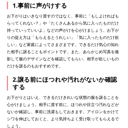
1.事前に声がけする
お下がりはいきなり渡すのではなく、事前に「もしよければも
らってくれない？」や「たくさんあるから気に入ったものだけ
持っていっていいよ」などの声がけを心がけましょう。お下が
りの捉え方は「もらえるとうれしい」「気に入ったものだけ欲
しい」など家庭によってさまざまです。できるだけ気心の知れ
た相手に譲ることもポイントです。また、あらかじめ写真を撮
影して服のデザインなどを確認してもらい、相手が欲しいもの
だけを譲るのもおすすめです。
2.譲る前にほつれや汚れがないか確認
する
お下がりとはいえ、できるだけきれいな状態の服を譲ることを
心がけましょう。相手に渡す前に、ほつれや目立つ汚れなどが
ないか確認し、事前に洗濯もしておきます。アイロンをかけて
シワを伸ばしておくと、より気持ちよく受け取ってもらえるで
しょう。