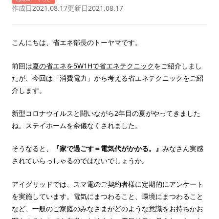
作成日
2021.08.17
更新日
2021.08.17
こんにちは、省エネ部長のトーヤマです。
前回は
夏の省エネを5W1Hで省エネテクニック
をご紹介しまし
たが、今回は「消費電力」から考える省エネテクニックをご紹
介します。
新型コロナウイルスと闘いながら2年目の夏がやってきました
ね。ステイホームを余儀なくされました。
そうなると、
『家で過ごす＝電気代がかかる。』
みなさん実感
されていらっしゃるのではないでしょうか。
アイグリッドでは、スマ電のご契約者様に定期的にアンケート
を実施しています。電気にまつわること、環境にまつわること
など、一般のご家庭のみなさまがどのような意識をお持ちかお