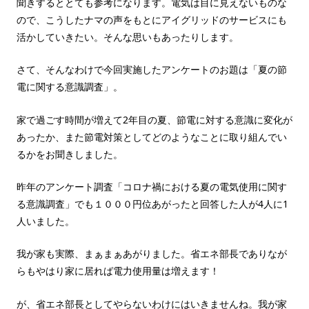
聞きするととても参考になります。電気は目に見えないものな
ので、こうしたナマの声をもとにアイグリッドのサービスにも
活かしていきたい。そんな思いもあったりします。
さて、そんなわけで今回実施したアンケートのお題は「夏の節
電に関する意識調査」。
家で過ごす時間が増えて2年目の夏、節電に対する意識に変化が
あったか、また節電対策としてどのようなことに取り組んでい
るかをお聞きしました。
昨年のアンケート調査「コロナ禍における夏の電気使用に関す
る意識調査」でも１０００円位あがったと回答した人が4人に1
人いました。
我が家も実際、まぁまぁあがりました。省エネ部長でありなが
らもやはり家に居れば電力使用量は増えます！
が、省エネ部長としてやらないわけにはいきませんね。我が家