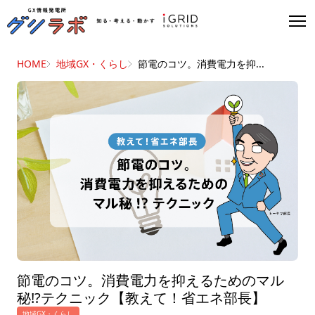
HOME
地域GX・くらし
節電のコツ。消費電力を抑...
節電のコツ。消費電力を抑えるためのマル
秘!?テクニック【教えて！省エネ部長】
地域GX・くらし