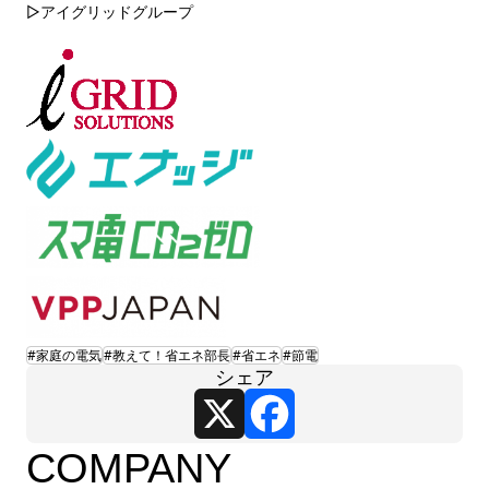
▷アイグリッドグループ
#家庭の電気
#教えて！省エネ部長
#省エネ
#節電
シェア
X
Facebook
COMPANY