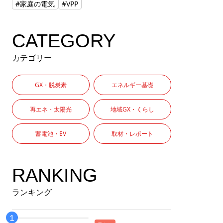
#家庭の電気
#VPP
CATEGORY
カテゴリー
GX・脱炭素
エネルギー基礎
再エネ・太陽光
地域GX・くらし
蓄電池・EV
取材・レポート
RANKING
ランキング