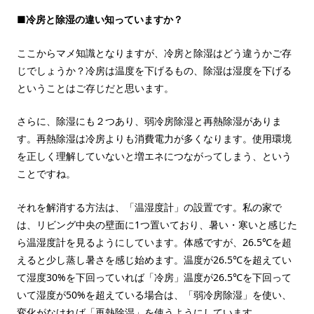
■冷房と除湿の違い知っていますか？
ここからマメ知識となりますが、冷房と除湿はどう違うかご存
じでしょうか？冷房は温度を下げるもの、除湿は湿度を下げる
ということはご存じだと思います。
さらに、除湿にも２つあり、弱冷房除湿と再熱除湿がありま
す。再熱除湿は冷房よりも消費電力が多くなります。使用環境
を正しく理解していないと増エネにつながってしまう、という
ことですね。
それを解消する方法は、「温湿度計」の設置です。私の家で
は、リビング中央の壁面に1つ置いており、暑い・寒いと感じた
ら温湿度計を見るようにしています。体感ですが、26.5℃を超
えると少し蒸し暑さを感じ始めます。温度が26.5℃を超えてい
て湿度30%を下回っていれば「冷房」温度が26.5℃を下回って
いて湿度が50%を超えている場合は、「弱冷房除湿」を使い、
変化がなければ「再熱除湿」を使うようにしています。