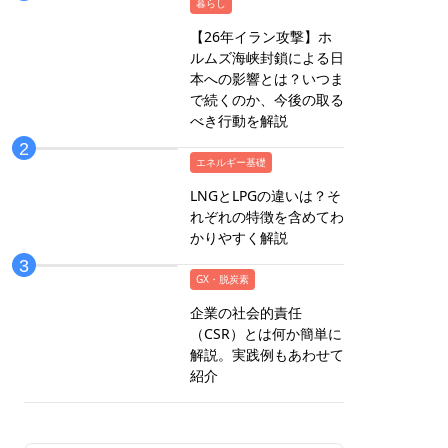
暮らし
【26年イラン攻撃】ホ
ルムズ海峡封鎖による日
本への影響とは？いつま
で続くのか、今後の取る
べき行動を解説
エネルギー基礎
LNGとLPGの違いは？そ
れぞれの特徴を含めてわ
かりやすく解説
GX・脱炭素
企業の社会的責任
（CSR）とは何か簡単に
解説。実践例もあわせて
紹介