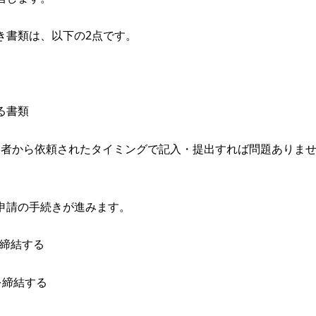
き書類は、以下の2点です。
る書類
、業者から依頼されたタイミングで記入・提出すれば問題ありま
申請の手続きが進みます。
締結する
を締結する