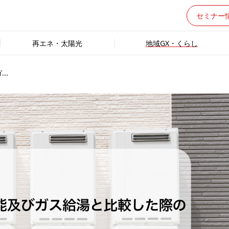
セミナー
再エネ・太陽光
地域GX・くらし
..