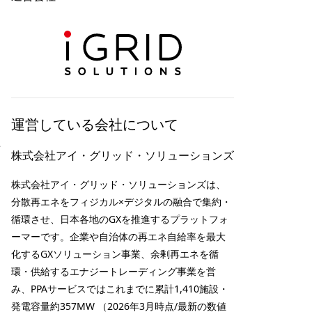
運営している会社について
せ
株式会社アイ・グリッド・ソリューションズ
株式会社アイ・グリッド・ソリューションズは、
分散再エネをフィジカル×デジタルの融合で集約・
循環させ、日本各地のGXを推進するプラットフォ
ーマーです。企業や自治体の再エネ自給率を最大
化するGXソリューション事業、余剰再エネを循
環・供給するエナジートレーディング事業を営
み、PPAサービスではこれまでに累計1,410施設・
発電容量約357MW （2026年3月時点/最新の数値