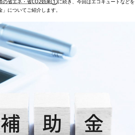
際の省エネ・省CO2効果①
に続き、今回はエコキュートなどを
金」についてご紹介します。