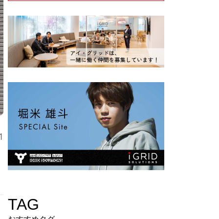
1
TAG