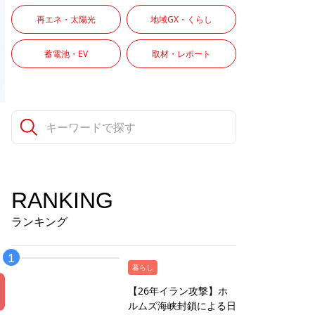
再エネ・太陽光
地域GX・くらし
蓄電池・EV
取材・レポート
RANKING
ランキング
暮らし
【26年イラン攻撃】ホ
ルムズ海峡封鎖による日