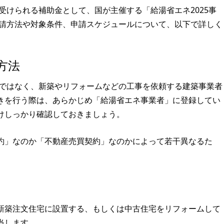
に受けられる補助金として、国が主催する「給湯省エネ2025事
申請方法や対象条件、申請スケジュールについて、以下で詳しく
方法
のではなく、新築やリフォームなどの工事を依頼する建築事業者
きを行う際は、あらかじめ「給湯省エネ事業者」に登録してい
けしっかり確認しておきましょう。
約」なのか「不動産売買契約」なのかによって若干異なるた
新築注文住宅に設置する、もしくは中古住宅をリフォームして
当します。