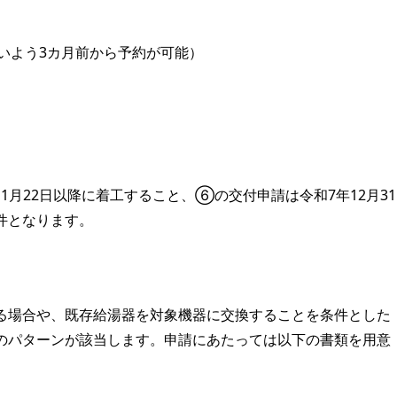
いよう3カ月前から予約が可能）
1月22日以降に着工すること、⑥の交付申請は令和7年12月31
件となります。
る場合や、既存給湯器を対象機器に交換することを条件とした
のパターンが該当します。申請にあたっては以下の書類を用意