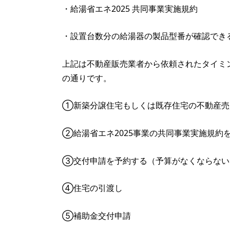
・給湯省エネ2025 共同事業実施規約
・設置台数分の給湯器の製品型番が確認でき
上記は不動産販売業者から依頼されたタイミ
の通りです。
①新築分譲住宅もしくは既存住宅の不動産売
②給湯省エネ2025事業の共同事業実施規約
③交付申請を予約する（予算がなくならない
④住宅の引渡し
⑤補助金交付申請