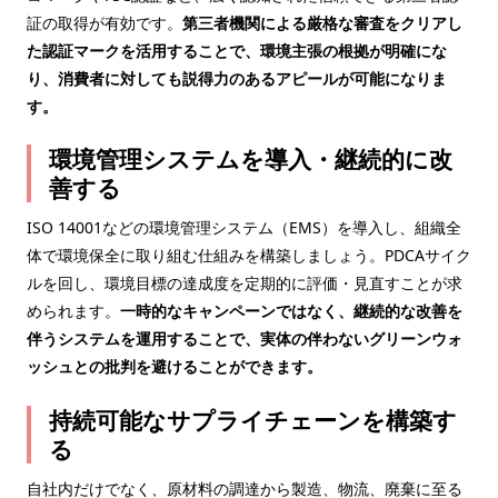
証の取得が有効です。
第三者機関による厳格な審査をクリアし
た認証マークを活用することで、環境主張の根拠が明確にな
り、消費者に対しても説得力のあるアピールが可能になりま
す。
環境管理システムを導入・継続的に改
善する
ISO 14001などの環境管理システム（EMS）を導入し、組織全
体で環境保全に取り組む仕組みを構築しましょう。PDCAサイク
ルを回し、環境目標の達成度を定期的に評価・見直すことが求
められます。
一時的なキャンペーンではなく、継続的な改善を
伴うシステムを運用することで、実体の伴わないグリーンウォ
ッシュとの批判を避けることができます。
持続可能なサプライチェーンを構築す
る
自社内だけでなく、原材料の調達から製造、物流、廃棄に至る