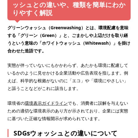
ッシュとの違いや、種類を簡単にわか
りやすく解説
グリーンウォッシュ（Greenwashing）とは、環境配慮を意味
する「グリーン（Green）」と、ごまかしや上辺だけを取り繕
うという意味の「ホワイトウォッシュ（Whitewash）」を掛け
合わせた造語です。
実態が伴っていないにもかかわらず、あたかも環境に配慮して
いるかのように見せかける企業活動や広告表現を指します。例
えば、科学的な根拠がないのに「エコ」や「環境にやさしい」
と謳うことなどがこれに該当します。
環境省の
環境表示ガイドライン
でも、消費者に誤解を与えない
ための適切な環境表示のあり方が示されており、企業には実態
に基づいた正確な情報開示が求められています。
SDGsウォッシュとの違いについて