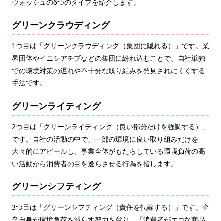
ウォッシュの6つのタイプを紹介します。
グリーンクラウディング
1つ目は「グリーンクラウディング（集団に隠れる）」です。業
界団体やイニシアチブなどの集団に紛れ込むことで、自社単独
での環境対策の遅れや不十分な取り組みを発見されにくくする
手法です。
グリーンライティング
2つ目は「グリーンライティング（良い部分だけを強調する）」
です。自社の活動の中で、一部の環境に良い取り組みだけを
大々的にアピールし、事業全体がもたらしている環境負荷の高
い活動から消費者の目を逸らさせる行為を指します。
グリーンシフティング
3つ目は「グリーンシフティング（責任を転嫁する）」です。企
業自身が環境負荷を減らす努力を怠り、「消費者がエコな商品