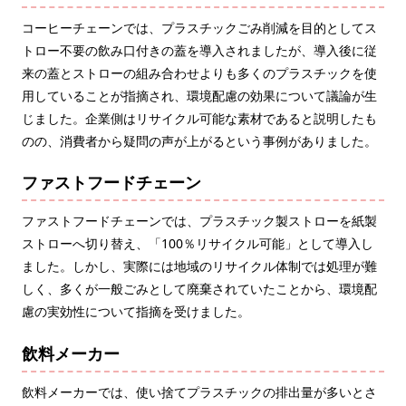
コーヒーチェーンでは、プラスチックごみ削減を目的としてス
トロー不要の飲み口付きの蓋を導入されましたが、導入後に従
来の蓋とストローの組み合わせよりも多くのプラスチックを使
用していることが指摘され、環境配慮の効果について議論が生
じました。企業側はリサイクル可能な素材であると説明したも
のの、消費者から疑問の声が上がるという事例がありました。
ファストフードチェーン
ファストフードチェーンでは、プラスチック製ストローを紙製
ストローへ切り替え、「100％リサイクル可能」として導入し
ました。しかし、実際には地域のリサイクル体制では処理が難
しく、多くが一般ごみとして廃棄されていたことから、環境配
慮の実効性について指摘を受けました。
飲料メーカー
飲料メーカーでは、使い捨てプラスチックの排出量が多いとさ