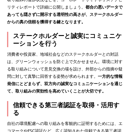
リティレポートで詳細に公開しましょう。
都合の悪いデータで
あっても隠さずに開示する透明性の高さが、ステークホルダー
からの真の信頼を獲得する鍵となります。
ステークホルダーと誠実にコミュニケ
ーションを行う
消費者や投資家、地域社会などのステークホルダーとの対話
は、グリーンウォッシュを防ぐ上で欠かせません。環境に対す
る取り組みについて意見交換の場を設け、外部からの指摘や疑
問に対して真摯に回答する姿勢が求められます。
一方的な情報
発信にとどまらず、双方向の誠実なコミュニケーションを通じ
て、取り組みの実効性を高めていくことが大切です。
信頼できる第三者認証を取得・活用す
る
自社の環境配慮への取り組みを客観的に証明するためには、エ
コマークやFSC認証など、広く認知された信頼できる第三者認