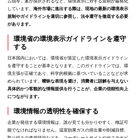
ム指令」案が採択されるなど、環境表示に対する規制が厳格化
しています。
海外市場に進出する際は、現地の最新の環境表示
規制やガイドラインを適切に参照し、法令遵守を徹底する必要
があります。
環境省の環境表示ガイドラインを遵守
する
日本国内においては、環境省が策定した環境表示ガイドライン
を遵守することが基本となります。このガイドラインでは、環
境主張が正確であり、科学的根拠に基づいていることなどが求
められています。
曖昧な表現を避け、消費者に誤解を与えない
具体的かつ客観的な情報提供を行うことが、企業の信頼性向上
につながります。
環境情報の透明性を確保する
企業が発信する環境情報は、誰が見ても分かりやすく、検証可
能でなければなりません。温室効果ガスの排出量や削減目標、
取り組みの進捗状況などを、コーポレートサイトやサステナビ