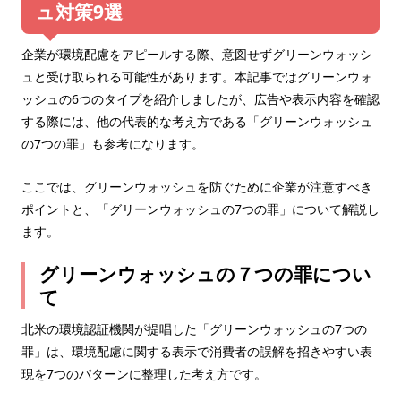
ュ対策9選
企業が環境配慮をアピールする際、意図せずグリーンウォッシ
ュと受け取られる可能性があります。本記事ではグリーンウォ
ッシュの6つのタイプを紹介しましたが、広告や表示内容を確認
する際には、他の代表的な考え方である「グリーンウォッシュ
の7つの罪」も参考になります。
ここでは、グリーンウォッシュを防ぐために企業が注意すべき
ポイントと、「グリーンウォッシュの7つの罪」について解説し
ます。
グリーンウォッシュの７つの罪につい
て
北米の環境認証機関が提唱した「グリーンウォッシュの7つの
罪」は、環境配慮に関する表示で消費者の誤解を招きやすい表
現を7つのパターンに整理した考え方です。