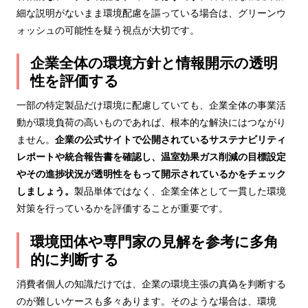
細な説明がないまま環境配慮を謳っている場合は、グリーンウ
ォッシュの可能性を疑う視点が大切です。
企業全体の環境方針と情報開示の透明
性を評価する
一部の特定製品だけ環境に配慮していても、企業全体の事業活
動が環境負荷の高いものであれば、根本的な解決にはつながり
ません。
企業の公式サイトで公開されているサステナビリティ
レポートや統合報告書を確認し、温室効果ガス削減の目標設定
やその進捗状況が透明性をもって開示されているかをチェック
しましょう。
製品単体ではなく、企業全体として一貫した環境
対策を行っているかを評価することが重要です。
環境団体や専門家の見解を参考に多角
的に判断する
消費者個人の知識だけでは、企業の環境主張の真偽を判断する
のが難しいケースも多々あります。そのような場合は、環境