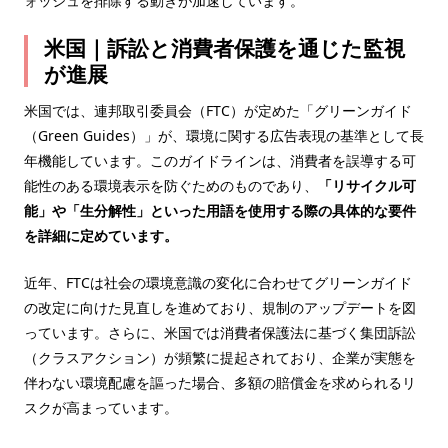
ォッシュを排除する動きが加速しています。
米国｜訴訟と消費者保護を通じた監視
が進展
米国では、連邦取引委員会（FTC）が定めた「グリーンガイド
（Green Guides）」が、環境に関する広告表現の基準として長
年機能しています。このガイドラインは、消費者を誤導する可
能性のある環境表示を防ぐためのものであり、
「リサイクル可
能」や「生分解性」といった用語を使用する際の具体的な要件
を詳細に定めています。
近年、FTCは社会の環境意識の変化に合わせてグリーンガイド
の改定に向けた見直しを進めており、規制のアップデートを図
っています。さらに、米国では消費者保護法に基づく集団訴訟
（クラスアクション）が頻繁に提起されており、企業が実態を
伴わない環境配慮を謳った場合、多額の賠償金を求められるリ
スクが高まっています。