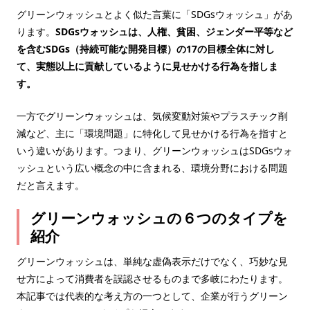
グリーンウォッシュとよく似た言葉に「SDGsウォッシュ」があ
ります。
SDGsウォッシュは、人権、貧困、ジェンダー平等など
を含むSDGs（持続可能な開発目標）の17の目標全体に対し
て、実態以上に貢献しているように見せかける行為を指しま
す。
一方でグリーンウォッシュは、気候変動対策やプラスチック削
減など、主に「環境問題」に特化して見せかける行為を指すと
いう違いがあります。つまり、グリーンウォッシュはSDGsウォ
ッシュという広い概念の中に含まれる、環境分野における問題
だと言えます。
グリーンウォッシュの６つのタイプを
紹介
グリーンウォッシュは、単純な虚偽表示だけでなく、巧妙な見
せ方によって消費者を誤認させるものまで多岐にわたります。
本記事では代表的な考え方の一つとして、企業が行うグリーン