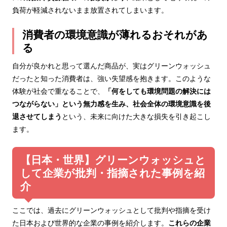
負荷が軽減されないまま放置されてしまいます。
消費者の環境意識が薄れるおそれがあ
る
自分が良かれと思って選んだ商品が、実はグリーンウォッシュ
だったと知った消費者は、強い失望感を抱きます。このような
体験が社会で重なることで、
「何をしても環境問題の解決には
つながらない」という無力感を生み、社会全体の環境意識を後
退させてしまう
という、未来に向けた大きな損失を引き起こし
ます。
【日本・世界】グリーンウォッシュと
して企業が批判・指摘された事例を紹
介
ここでは、過去にグリーンウォッシュとして批判や指摘を受け
た日本および世界的な企業の事例を紹介します。
これらの企業