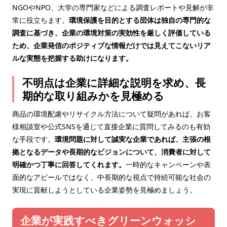
NGOやNPO、大学の専門家などによる調査レポートや見解が非
常に役立ちます。
環境保護を目的とする団体は独自の専門的な
調査に基づき、企業の環境対策の実効性を厳しく評価している
ため、企業発信のポジティブな情報だけでは見えてこないリア
ルな実態を把握する助けになります。
不明点は企業に詳細な説明を求め、長
期的な取り組みかを見極める
商品の環境配慮やリサイクル方法について疑問があれば、お客
様相談室や公式SNSを通じて直接企業に質問してみるのも有効
な手段です。
環境問題に対して誠実な企業であれば、主張の根
拠となるデータや長期的なビジョンについて、消費者に対して
明確かつ丁寧に回答してくれます。
一時的なキャンペーンや表
面的なアピールではなく、中長期的な視点で持続可能な社会の
実現に貢献しようとしている企業姿勢を見極めましょう。
企業が実践すべきグリーンウォッシ