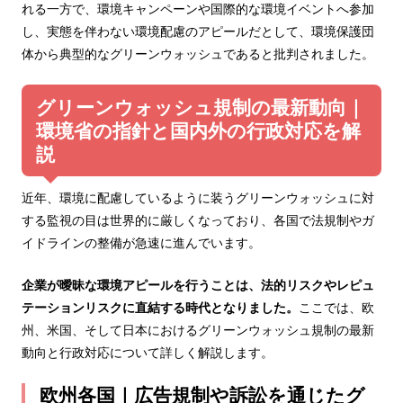
れる一方で、環境キャンペーンや国際的な環境イベントへ参加
し、実態を伴わない環境配慮のアピールだとして、環境保護団
体から典型的なグリーンウォッシュであると批判されました。
グリーンウォッシュ規制の最新動向｜
環境省の指針と国内外の行政対応を解
説
近年、環境に配慮しているように装うグリーンウォッシュに対
する監視の目は世界的に厳しくなっており、各国で法規制やガ
イドラインの整備が急速に進んでいます。
企業が曖昧な環境アピールを行うことは、法的リスクやレピュ
テーションリスクに直結する時代となりました。
ここでは、欧
州、米国、そして日本におけるグリーンウォッシュ規制の最新
動向と行政対応について詳しく解説します。
欧州各国｜広告規制や訴訟を通じたグ