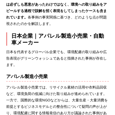
は必ずしも悪意があったわけではなく、環境への取り組みをア
ピールする過程で誤解を招く表現をしてしまったケースも含ま
れています。
各事例の事実関係に基づき、どのような点が問題
視されたのかを解説します。
日本企業｜アパレル製造小売業・自動
車メーカー
日本を代表するグローバル企業でも、環境配慮の取り組みや広
告表現がグリーンウォッシュであると指摘された事例が存在し
ます。
アパレル製造小売業
アパレル製造小売業では、リサイクル素材の活用や衣料品回収
など、環境負荷の低減に向けた取り組みが進められています。
一方で、国際的な環境NGOなどからは、大量生産・大量消費を
前提とするビジネスモデルとの整合性について疑問の声が上が
り、環境配慮に関する情報発信のあり方が議論された事例があ