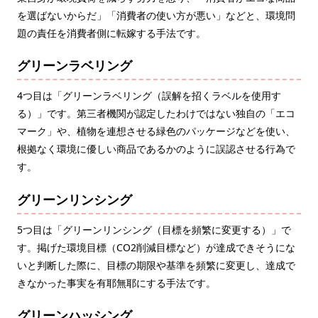
を選ばないからだ」「消費者の使い方が悪い」などと、環境問
題の責任を消費者側に転嫁する手法です。
グリーンラベリング
4つ目は「グリーンラベリング（誤解を招くラベルを使用す
る）」です。第三者機関が認定したわけではない独自の「エコ
マーク」や、植物を連想させる緑色のパッケージなどを使い、
根拠なく環境に優しい商品であるかのように誤認させる行為で
す。
グリーンリンシング
5つ目は「グリーンリンシング（目標を頻繁に変更する）」で
す。掲げた環境目標（CO2削減目標など）が達成できそうにな
いと判断した際に、目標の期限や基準を頻繁に変更し、達成で
きなかった事実を有耶無耶にする手法です。
グリーンハッシング