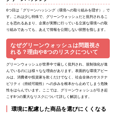
6つ目は「グリーンハッシング（環境への取り組みを隠す）」で
す。これは少し特殊で、グリーンウォッシュだと批判されるこ
とを恐れるあまり、企業が実際に行っている立派な環境への取
り組みであっても、あえて情報を公開しない状態を指します。
なぜグリーンウォッシュは問題視さ
れる？理由や8つのリスクについて
グリーンウォッシュが世界中で厳しく批判され、規制強化が進
んでいるのには様々なな理由があります。表面的な環境アピー
ルは、消費者や投資家を欺くだけでなく、社会全体のサステナ
ビリティ（持続可能性）への歩みを根本から止めてしまう危険
性をはらんでいます。ここでは、グリーンウォッシュが引き起
こす8つの重大なリスクについて詳しく解説します。
環境に配慮した商品を選びにくくなる