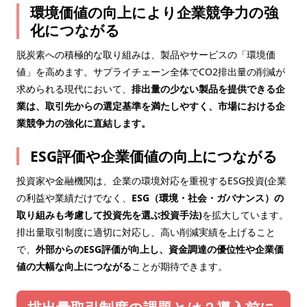
環境価値の向上により企業競争力の強
化につながる
脱炭素への積極的な取り組みは、製品やサービスの「環境価
値」を高めます。サプライチェーン全体でCO2排出量の削減が
求められる現代において、
排出量の少ない製品を提供できる企
業は、取引先からの選定基準を満たしやすく、市場における企
業競争力の強化に直結します。
ESG評価や企業価値の向上につながる
投資家や金融機関は、企業の環境対応を重視するESG投資(
企業
の利益や業績だけでなく、
ESG（環境・社会・ガバナンス）の
取り組みも考慮して投資先を選ぶ投資手法)
を拡大しています。
排出量取引制度に適切に対応し、高い削減実績を上げること
で、
外部からのESG評価が向上し、資金調達の優位性や企業価
値の大幅な向上につながる
ことが期待できます。