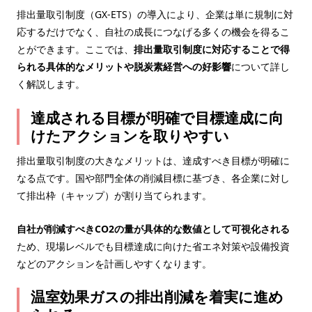
排出量取引制度（GX-ETS）の導入により、企業は単に規制に対
応するだけでなく、自社の成長につなげる多くの機会を得るこ
とができます。ここでは、
排出量取引制度に対応することで得
られる具体的なメリットや脱炭素経営への好影響
について詳し
く解説します。
達成される目標が明確で目標達成に向
けたアクションを取りやすい
排出量取引制度の大きなメリットは、達成すべき目標が明確に
なる点です。国や部門全体の削減目標に基づき、各企業に対し
て排出枠（キャップ）が割り当てられます。
自社が削減すべきCO2の量が具体的な数値として可視化される
ため、現場レベルでも目標達成に向けた省エネ対策や設備投資
などのアクションを計画しやすくなります。
温室効果ガスの排出削減を着実に進め