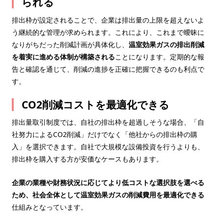
られる
排出枠が設定されることで、企業は排出量の上限を超えないよ
う継続的な管理が求められます。これにより、これまで曖昧に
なりがちだった削減計画が具体化し、
温室効果ガスの排出削減
を着実に進める体制が構築される
ことになります。定期的な報
告と確認を通じて、削減の進捗を正確に把握できるのも利点で
す。
CO2削減コストを最適化できる
排出量取引制度では、自社の排出枠を超過しそうな場合、「自
社努力によるCO2削減」だけでなく「他社からの排出枠の購
入」を選択できます。自社で大規模な設備投資を行うよりも、
排出枠を購入する方が安価なケースもあります。
企業の業種や財務状況に応じてより低コストな選択肢を選べる
ため、社会全体として温室効果ガスの削減費用を最適化できる
仕組みとなっています。