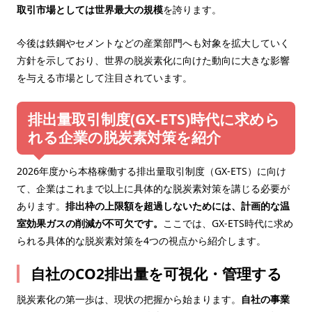
取引市場としては世界最大の規模
を誇ります。
今後は鉄鋼やセメントなどの産業部門へも対象を拡大していく
方針を示しており、世界の脱炭素化に向けた動向に大きな影響
を与える市場として注目されています。
排出量取引制度(GX-ETS)時代に求めら
れる企業の脱炭素対策を紹介
2026年度から本格稼働する排出量取引制度（GX-ETS）に向け
て、企業はこれまで以上に具体的な脱炭素対策を講じる必要が
あります。
排出枠の上限額を超過しないためには、計画的な温
室効果ガスの削減が不可欠です。
ここでは、GX-ETS時代に求め
られる具体的な脱炭素対策を4つの視点から紹介します。
自社のCO2排出量を可視化・管理する
脱炭素化の第一歩は、現状の把握から始まります。
自社の事業