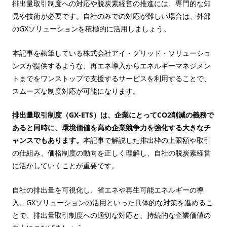
排出量取引制度への対応や脱炭素経営の推進には、専門的な知
見や技術が必要です。自社のみでの対応が難しい場合は、外部
のGXソリューションを積極的に活用しましょう。
本記事を執筆している株式会社アイ・グリッド・ソリューショ
ンズが提供するような、再エネ導入からエネルギーマネジメン
トまでをワンストップで支援するサービスを利用することで、
スムーズな制度対応が可能になります。
排出量取引制度（GX-ETS）は、企業にとってCO2削減の義務で
あると同時に、環境価値を高め企業競争力を強化する大きなチ
ャンスでもあります。
本記事で解説した排出枠の上限額や取引
の仕組み、価格制度の動向を正しく理解し、自社の脱炭素経営
に活かしていくことが重要です。
自社の排出量を可視化し、省エネや再生可能エネルギーの導
入、GXソリューションの活用といった具体的な対策を進めるこ
とで、排出量取引制度への適切な対応と、持続的な企業価値の