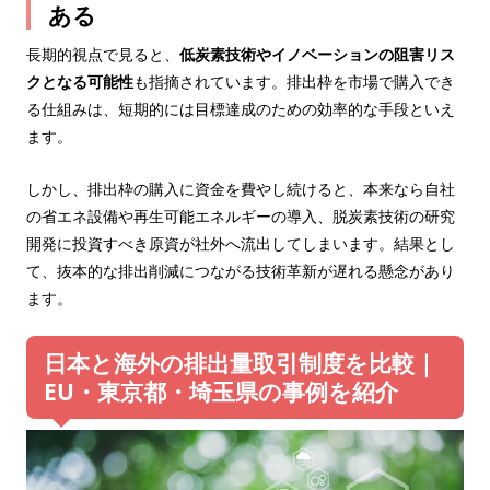
ある
長期的視点で見ると、
低炭素技術やイノベーションの阻害リス
クとなる可能性
も指摘されています。排出枠を市場で購入でき
る仕組みは、短期的には目標達成のための効率的な手段といえ
ます。
しかし、排出枠の購入に資金を費やし続けると、本来なら自社
の省エネ設備や再生可能エネルギーの導入、脱炭素技術の研究
開発に投資すべき原資が社外へ流出してしまいます。結果とし
て、抜本的な排出削減につながる技術革新が遅れる懸念があり
ます。
日本と海外の排出量取引制度を比較｜
EU・東京都・埼玉県の事例を紹介