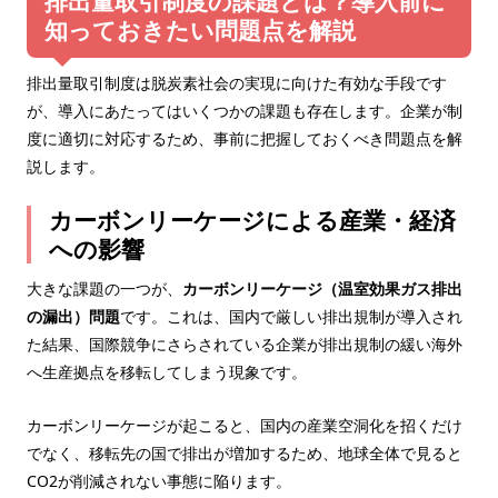
排出量取引制度の課題とは？導入前に
知っておきたい問題点を解説
排出量取引制度は脱炭素社会の実現に向けた有効な手段です
が、導入にあたってはいくつかの課題も存在します。企業が制
度に適切に対応するため、事前に把握しておくべき問題点を解
説します。
カーボンリーケージによる産業・経済
への影響
大きな課題の一つが、
カーボンリーケージ（温室効果ガス排出
の漏出）問題
です。これは、国内で厳しい排出規制が導入され
た結果、国際競争にさらされている企業が排出規制の緩い海外
へ生産拠点を移転してしまう現象です。
カーボンリーケージが起こると、国内の産業空洞化を招くだけ
でなく、移転先の国で排出が増加するため、地球全体で見ると
CO2が削減されない事態に陥ります。