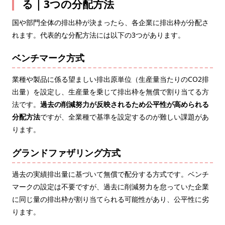
る｜3つの分配方法
国や部門全体の排出枠が決まったら、各企業に排出枠が分配さ
れます。代表的な分配方法には以下の3つがあります。
ベンチマーク方式
業種や製品に係る望ましい排出原単位（生産量当たりのCO2排
出量）を設定し、生産量を乗じて排出枠を無償で割り当てる方
法です。
過去の削減努力が反映されるため公平性が高められる
分配方法
ですが、全業種で基準を設定するのが難しい課題があ
ります。
グランドファザリング方式
過去の実績排出量に基づいて無償で配分する方式です。ベンチ
マークの設定は不要ですが、過去に削減努力を怠っていた企業
に同じ量の排出枠が割り当てられる可能性があり、公平性に劣
ります。