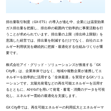
排出量取引制度（GX-ETS）の導入が進む中、企業には温室効果
ガス排出量を把握し、排出枠の範囲内で効率的に事業活動を行
うことが求められています。排出量の上限（排出枠上限額）を
意識した経営では、排出量を削減するだけでなく、自社のエネ
ルギー利用状況を継続的に把握・最適化する仕組みづくりが重
要です。
株式会社アイ・グリッド・ソリューションズが推進する「GX
City®」は、企業単体ではなく、地域や複数企業が連携してエ
ネルギーを効率的に活用する「全体最適」を実現するGXソリュ
ーションです。太陽光発電などの再生可能エネルギーを活用す
るとともに、AIやIoTを用いて発電・蓄電・消費のデータを可視
化し、エネルギー需給の最適化を支援します。
GX City®では、再生可能エネルギーの利用拡大とエネルギーマ