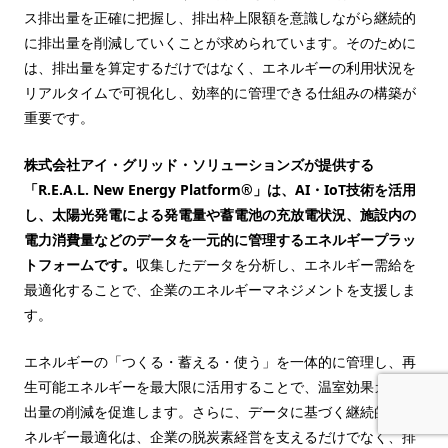
ス排出量を正確に把握し、排出枠上限額を意識しながら継続的
に排出量を削減していくことが求められています。そのために
は、排出量を算定するだけではなく、エネルギーの利用状況を
リアルタイムで可視化し、効率的に管理できる仕組みの構築が
重要です。
株式会社アイ・グリッド・ソリューションズが提供する
「R.E.A.L. New Energy Platform®」は、AI・IoT技術を活用
し、太陽光発電による発電量や蓄電池の充放電状況、施設内の
電力消費量などのデータを一元的に管理するエネルギープラッ
トフォームです。
収集したデータを分析し、エネルギー需給を
最適化することで、企業のエネルギーマネジメントを支援しま
す。
エネルギーの「つくる・蓄える・使う」を一体的に管理し、再
生可能エネルギーを最大限に活用することで、温室効果ガス排
出量の削減を促進します。さらに、データに基づく継続的なエ
ネルギー最適化は、企業の脱炭素経営を支えるだけでなく、排