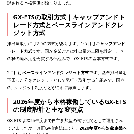
課される本格稼働が始まりました。
GX-ETSの取引方式｜キャップアンドト
レード方式とベースラインアンドクレ
ジット方式
排出量取引には2つの方式があります。1つ目は
キャップアンド
トレード方式
です。国が企業ごとに排出量の上限を設定し、そ
の枠の過不足を売買する仕組みで、GX-ETSの基本方式です。
2つ目は
ベースラインアンドクレジット方式
です。基準排出量を
下回った分をクレジットとして発行・取引する仕組みで、国内
のJ-クレジット制度などがこれに該当します。
2026年度から本格稼働しているGX-ETS
の制度設計と主な変更点
GX-ETSは2025年度まで自主参加型の試行期間として運用され
ていましたが、改正GX推進法により、
2026年度から対象企業へ