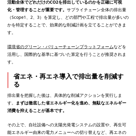
活動全体でどれだけのCO2を排出しているのかを正確に可視
化・管理することが重要です。
サプライチェーン全体の排出量
（Scope1、2、3）を算定し、どの部門や工程で排出量が多いの
かを特定することで、効果的な削減計画を立てることができま
す。
環境省のグリーン・バリューチェーンプラットフォーム
などを
活用し、国際的な基準に基づいた算定を行うことが推奨されま
す。
省エネ・再エネ導入で排出量を削減す
る
排出量を把握した後は、具体的な削減アクションを実行しま
す。
まずは徹底した省エネルギー化を進め、無駄なエネルギー
消費を抑えることが基本です。
その上で、自社設備への太陽光発電システムの設置や、再生可
能エネルギー由来の電力メニューへの切り替えなど、再エネの