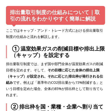
排出量取引制度の仕組みについて｜取
引の流れをわかりやすく簡単に解説
ここではキャップ・アンド・トレード方式における排出量取引
制度の仕組みと流れを解説します。
① 温室効果ガスの削減目標や排出上限
（キャップ）を設定する
排出量取引制度では、まず国や部門全体が温室効果ガスの削減
目標を定めます。そして、
その目標に応じた全体の排出上限
（キャップ）が設定され、それに応じた排出枠が発行される仕
組み
です。例えば「基準年のCO2排出量から15%削減する」と
いう目標を定めた場合、全体の85%が排出枠として割り当てら
れます。
② 排出枠を国・業種・企業へ割り当て