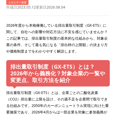
エネルギー基礎
作成日
2023.05.12
更新日
2026.08.04
2026年度から本格稼働している排出量取引制度（GX-ETS）に
関して、自社への影響や対応方法に不安を感じていませんか？
この記事では、排出量取引制度の基本的な仕組みから、対象企
業の条件、そして最も気になる「排出枠の上限額」の決まり方
や価格制度までをわかりやすく解説します。
排出量取引制度（GX-ETS）とは？
2026年から義務化？対象企業の一覧や
変更点、取引方法を紹介
排出量取引制度（GX-ETS）とは、企業ごとの二酸化炭素
（CO2）排出量に上限を設け、その過不足を企業間で取引でき
る仕組みです。2050年のカーボンニュートラル実現に向けた重
要施策であり、2026年4月からは一部企業を対象に参加義務が