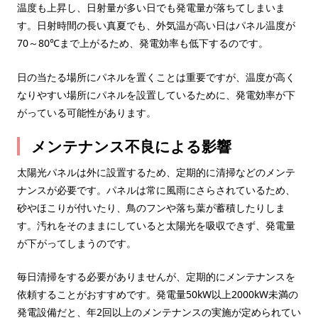
温度も上昇し、日射量が多い日でも発電量が落ちてしまいま
す。日射時間の長い真夏でも、外気温が高い日はパネル温度が
70～80℃まで上がるため、発電効率も低下するのです。
日の当たる場所にパネルを置くことは重要ですが、温度が高く
なりやすい場所にパネルを設置しているために、発電効率が下
がっている可能性があります。
メンテナンス不良による影響
太陽光パネルは外に設置するため、定期的に清掃などのメンテ
ナンスが必要です。パネルは常に風雨にさらされているため、
砂やほこりが付いたり、鳥のフンや落ち葉が蓄積したりしま
す。汚れをそのままにしていると太陽光を吸収できず、発電量
が下がってしまうのです。
毎日清掃をする必要がありませんが、定期的にメンテナンスを
依頼することがおすすめです。発電量50kW以上2000kW未満の
発電設備だと、年2回以上のメンテナンスの実施が定められてい