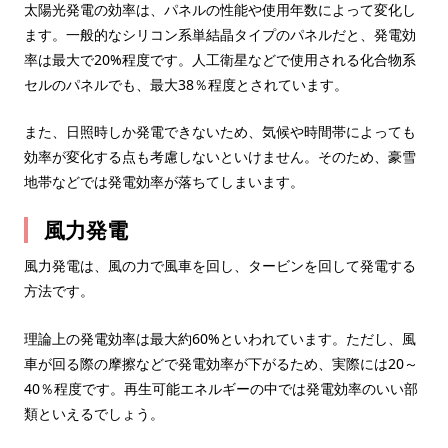
太陽光発電の効率は、パネルの性能や使用年数によって変化し
ます。一般的なシリコン系単結晶タイプのパネルだと、発電効
率は最大で20%程度です。人工衛星などで使用される化合物系
セルのパネルでも、最大38％程度とされています。
また、日照時しか発電できないため、気候や時間帯によっても
効率が変化する点も考慮しないといけません。そのため、豪雪
地帯などでは発電効率が落ちてしまいます。
風力発電
風力発電は、風の力で風車を回し、タービンを回して発電する
方法です。
理論上の発電効率は最大約60%といわれています。ただし、風
車が回る際の摩擦などで発電効率が下がるため、実際には20～
40％程度です。再生可能エネルギーの中では発電効率のいい部
類といえるでしょう。