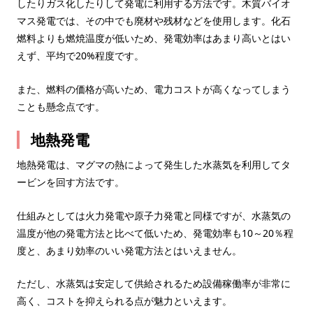
したりガス化したりして発電に利用する方法です。木質バイオ
マス発電では、その中でも廃材や残材などを使用します。化石
燃料よりも燃焼温度が低いため、発電効率はあまり高いとはい
えず、平均で20%程度です。
また、燃料の価格が高いため、電力コストが高くなってしまう
ことも懸念点です。
地熱発電
地熱発電は、マグマの熱によって発生した水蒸気を利用してタ
ービンを回す方法です。
仕組みとしては火力発電や原子力発電と同様ですが、水蒸気の
温度が他の発電方法と比べて低いため、発電効率も10～20％程
度と、あまり効率のいい発電方法とはいえません。
ただし、水蒸気は安定して供給されるため設備稼働率が非常に
高く、コストを抑えられる点が魅力といえます。