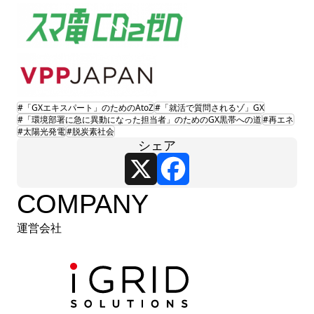
#「GXエキスパート」のためのAtoZ
#「就活で質問されるゾ」GX
#「環境部署に急に異動になった担当者」のためのGX黒帯への道
#再エネ
#太陽光発電
#脱炭素社会
シェア
X
Facebook
COMPANY
運営会社