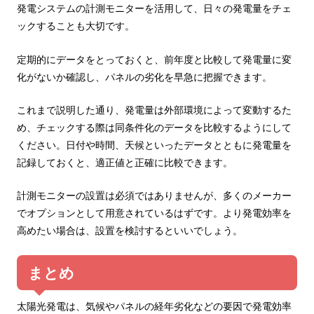
発電システムの計測モニターを活用して、日々の発電量をチェ
ックすることも大切です。
定期的にデータをとっておくと、前年度と比較して発電量に変
化がないか確認し、パネルの劣化を早急に把握できます。
これまで説明した通り、発電量は外部環境によって変動するた
め、チェックする際は同条件化のデータを比較するようにして
ください。日付や時間、天候といったデータとともに発電量を
記録しておくと、適正値と正確に比較できます。
計測モニターの設置は必須ではありませんが、多くのメーカー
でオプションとして用意されているはずです。より発電効率を
高めたい場合は、設置を検討するといいでしょう。
まとめ
太陽光発電は、気候やパネルの経年劣化などの要因で発電効率