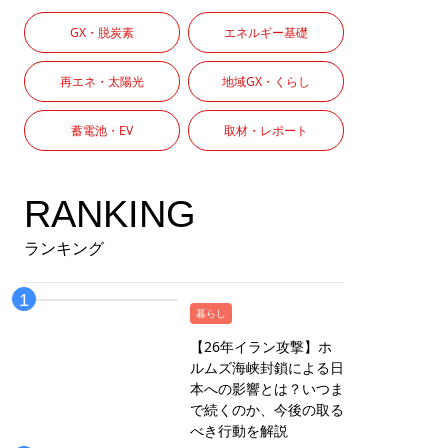
GX・脱炭素
エネルギー基礎
再エネ・太陽光
地域GX・くらし
蓄電池・EV
取材・レポート
RANKING
ランキング
暮らし
【26年イラン攻撃】ホ
ルムズ海峡封鎖による日
本への影響とは？いつま
で続くのか、今後の取る
べき行動を解説