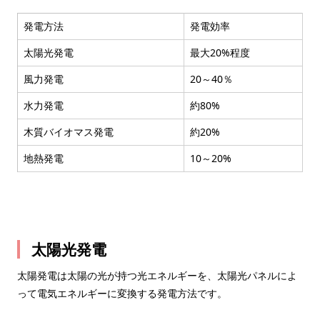
発電方法
発電効率
太陽光発電
最大20%程度
風力発電
20～40％
水力発電
約80%
木質バイオマス発電
約20%
地熱発電
10～20%
太陽光発電
太陽発電は太陽の光が持つ光エネルギーを、太陽光パネルによ
って電気エネルギーに変換する発電方法です。