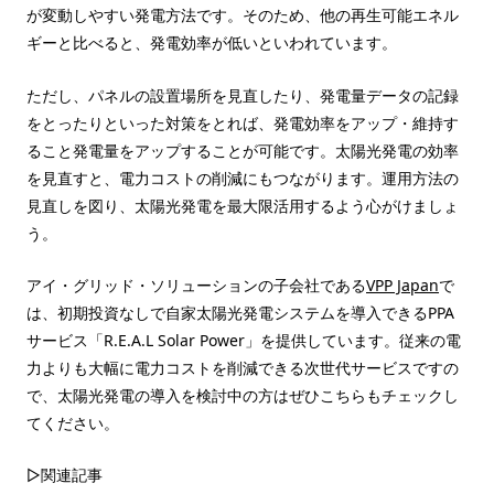
が変動しやすい発電方法です。そのため、他の再生可能エネル
ギーと比べると、発電効率が低いといわれています。
ただし、パネルの設置場所を見直したり、発電量データの記録
をとったりといった対策をとれば、発電効率をアップ・維持す
ること発電量をアップすることが可能です。太陽光発電の効率
を見直すと、電力コストの削減にもつながります。運用方法の
見直しを図り、太陽光発電を最大限活用するよう心がけましょ
う。
アイ・グリッド・ソリューションの子会社である
VPP Japan
で
は、初期投資なしで自家太陽光発電システムを導入できるPPA
サービス「R.E.A.L Solar Power」を提供しています。従来の電
力よりも大幅に電力コストを削減できる次世代サービスですの
で、太陽光発電の導入を検討中の方はぜひこちらもチェックし
てください。
▷関連記事