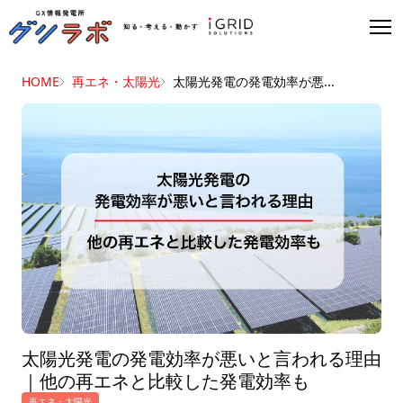
HOME
再エネ・太陽光
太陽光発電の発電効率が悪...
太陽光発電の発電効率が悪いと言われる理由
｜他の再エネと比較した発電効率も
再エネ・太陽光