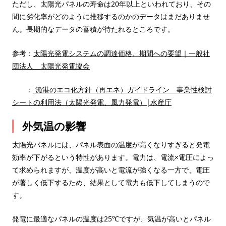
ただし、太陽光パネルの寿命は20年以上といわれており、その
間に劣化率がどのように推移するのかのデータはまだありませ
ん。長期的なデータの蓄積が待たれるところです。
参考：
太陽光発電システムの調達価格、期間への要望｜一般社
団法人 太陽光発電協会
：
漁港のエコ化方針（再エネ）ガイドライン 事業性検討
シートの利用法（太陽光発電、風力発電）|水産庁
外気温の影響
太陽光パネルには、パネル表面の温度が高くなりすぎると発電
効率が下がるという特性があります。電力は、電流×電圧によっ
て求められますが、温度が高いと電流が強くなる一方で、電圧
が著しく低下するため、結果として電力も低下してしまうので
す。
発電に最適なパネルの温度は25℃ですが、気温が高いとパネル