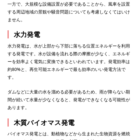
一方で、大規模な設備設置が必要であることから、風車を設置
する周辺地域の景観や騒音問題についても考慮しなくてはいけ
ません。
水力発電
水力発電は、水が上部から下部に落ちる位置エネルギーを利用
する発電です。水が設備を流れる際の摩擦が少なく、エネルギ
ーを効率よく電気に変換できるといわれています。発電効率は
約80%と、再生可能エネルギーで最も効率のいい発電方法で
す。
ダムなどに大量の水を溜める必要があるため、雨が降らない期
間が続いて水量が少なくなると、発電ができなくなる可能性が
あります。
木質バイオマス発電
バイオマス発電とは、動植物などから生まれた生物資源を燃焼