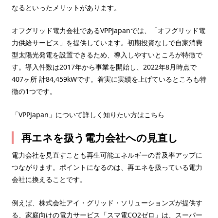
なるといったメリットがあります。
オフグリッド電力会社であるVPPJapanでは、「オフグリッド電
力供給サービス」を提供しています。初期投資なしで自家消費
型太陽光発電を設置できるため、導入しやすいところが特徴で
す。導入件数は2017年から事業を開始し、2022年8月時点で
407ヶ所 計84,459kWです。着実に実績を上げているところも特
徴の1つです。
「
VPPJapan
」について詳しく知りたい方はこちら
再エネを扱う電力会社への見直し
電力会社を見直すことも再生可能エネルギーの普及率アップに
つながります。ポイントになるのは、再エネを扱っている電力
会社に換えることです。
例えば、株式会社アイ・グリッド・ソリューションズが提供す
る、家庭向けの電力サービス「スマ電CO2ゼロ」は、スーパー