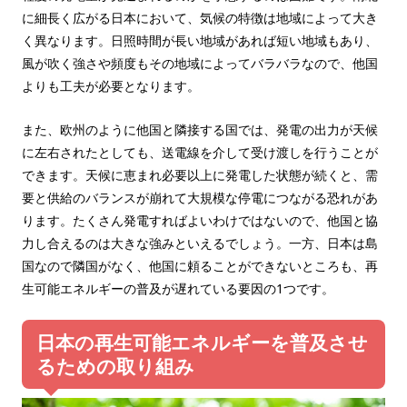
に細長く広がる日本において、気候の特徴は地域によって大き
く異なります。日照時間が長い地域があれば短い地域もあり、
風が吹く強さや頻度もその地域によってバラバラなので、他国
よりも工夫が必要となります。
また、欧州のように他国と隣接する国では、発電の出力が天候
に左右されたとしても、送電線を介して受け渡しを行うことが
できます。天候に恵まれ必要以上に発電した状態が続くと、需
要と供給のバランスが崩れて大規模な停電につながる恐れがあ
ります。たくさん発電すればよいわけではないので、他国と協
力し合えるのは大きな強みといえるでしょう。一方、日本は島
国なので隣国がなく、他国に頼ることができないところも、再
生可能エネルギーの普及が遅れている要因の1つです。
日本の再生可能エネルギーを普及させ
るための取り組み