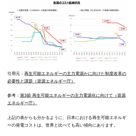
引用元：
再生可能エネルギーの主力電源かに向けた制度改革の
必要性と課題（資源エネルギー庁）
参考：
第3節 再生可能エネルギーの主力電源化に向けて（資源
エネルギー庁）
上記の表からも分かるように、日本における再生可能エネルギ
ーの発電コストは、世界と比べても高い傾向にあります。