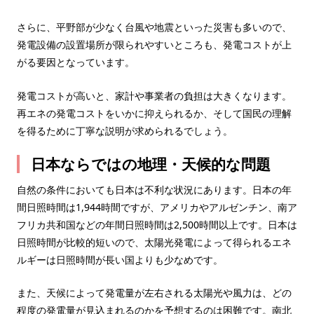
さらに、平野部が少なく台風や地震といった災害も多いので、
発電設備の設置場所が限られやすいところも、発電コストが上
がる要因となっています。
発電コストが高いと、家計や事業者の負担は大きくなります。
再エネの発電コストをいかに抑えられるか、そして国民の理解
を得るために丁寧な説明が求められるでしょう。
日本ならではの地理・天候的な問題
自然の条件においても日本は不利な状況にあります。日本の年
間日照時間は1,944時間ですが、アメリカやアルゼンチン、南ア
フリカ共和国などの年間日照時間は2,500時間以上です。日本は
日照時間が比較的短いので、太陽光発電によって得られるエネ
ルギーは日照時間が長い国よりも少なめです。
また、天候によって発電量が左右される太陽光や風力は、どの
程度の発電量が見込まれるのかを予想するのは困難です。南北