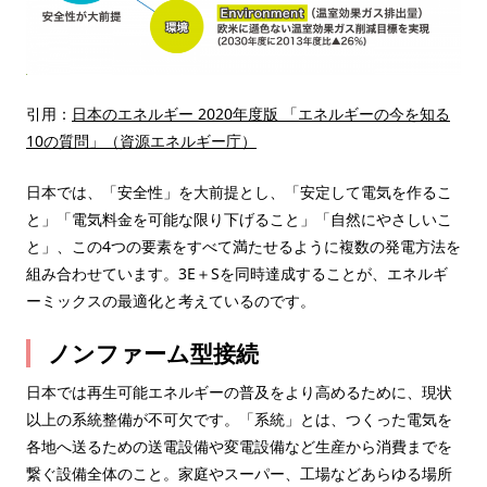
引用：
日本のエネルギー 2020年度版 「エネルギーの今を知る
10の質問」（資源エネルギー庁）
日本では、「安全性」を大前提とし、「安定して電気を作るこ
と」「電気料金を可能な限り下げること」「自然にやさしいこ
と」、この4つの要素をすべて満たせるように複数の発電方法を
組み合わせています。3E＋Sを同時達成することが、エネルギ
ーミックスの最適化と考えているのです。
ノンファーム型接続
日本では再生可能エネルギーの普及をより高めるために、現状
以上の系統整備が不可欠です。「系統」とは、つくった電気を
各地へ送るための送電設備や変電設備など生産から消費までを
繋ぐ設備全体のこと。家庭やスーパー、工場などあらゆる場所