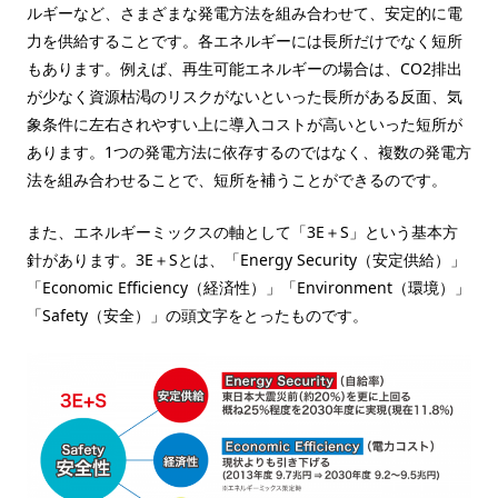
ルギーなど、さまざまな発電方法を組み合わせて、安定的に電
力を供給することです。各エネルギーには長所だけでなく短所
もあります。例えば、再生可能エネルギーの場合は、CO2排出
が少なく資源枯渇のリスクがないといった長所がある反面、気
象条件に左右されやすい上に導入コストが高いといった短所が
あります。1つの発電方法に依存するのではなく、複数の発電方
法を組み合わせることで、短所を補うことができるのです。
また、エネルギーミックスの軸として「3E＋S」という基本方
針があります。3E＋Sとは、「Energy Security（安定供給）」
「Economic Efficiency（経済性）」「Environment（環境）」
「Safety（安全）」の頭文字をとったものです。