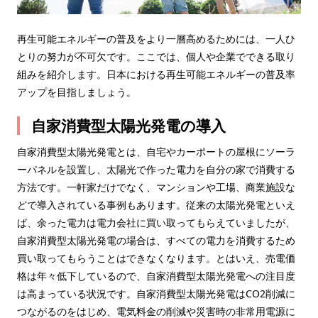
再生可能エネルギーの普及をより一層高めるためには、一人ひ
とりの努力が不可欠です。ここでは、個人や企業でできる取り
組みを紹介します。日本における再生可能エネルギーの普及率
アップを目指しましょう。
自家消費型太陽光発電の導入
自家消費型太陽光発電とは、自宅やカーポートの屋根にソーラ
ーパネルを設置し、太陽光で作った電力を自分の家で消費する
方法です。一軒家だけでなく、マンションや工場、商業施設な
どで導入されている事例もあります。従来の太陽光発電といえ
ば、余った電力は電力会社に買い取ってもらえていましたが、
自家消費型太陽光発電の場合は、すべての電力を消費するため
買い取ってもらうことはできなくなります。とはいえ、売電価
格は年々低下しているので、自家消費型太陽光発電への注目度
は高まっている状況です。自家消費型太陽光発電はCO2削減に
つながるのをはじめ、電気料金の削減や災害時の非常用電源に