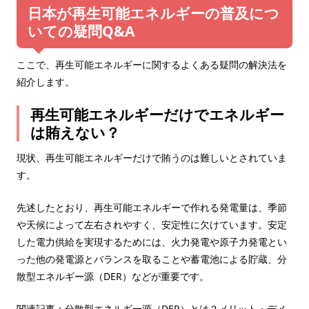
日本が再生可能エネルギーの普及につ
いての疑問Q&A
ここで、再生可能エネルギーに関するよくある疑問の解決法を
紹介します。
再生可能エネルギーだけでエネルギー
は賄えない？
現状、再生可能エネルギーだけで賄うのは難しいとされていま
す。
先述したとおり、再生可能エネルギーで作れる発電量は、季節
や天候によって左右されやすく、安定性に欠けています。安定
した電力供給を実現するためには、火力発電や原子力発電とい
った他の発電源とバランスを取ることや蓄電池による貯蔵、分
散型エネルギー源（DER）などが重要です。
関連記事：
分散型エネルギー源（DER）とは？メリット・デメ