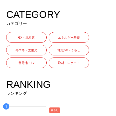
CATEGORY
カテゴリー
GX・脱炭素
エネルギー基礎
再エネ・太陽光
地域GX・くらし
蓄電池・EV
取材・レポート
RANKING
ランキング
暮らし