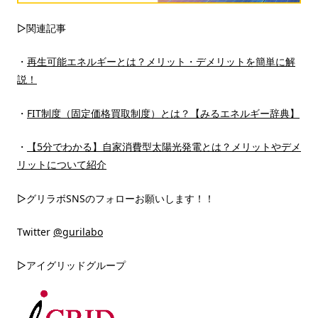
▷関連記事
・
再生可能エネルギーとは？メリット・デメリットを簡単に解
説！
・
FIT制度（固定価格買取制度）とは？【みるエネルギー辞典】
・
【5分でわかる】自家消費型太陽光発電とは？メリットやデメ
リットについて紹介
▷グリラボSNSのフォローお願いします！！
Twitter
@gurilabo
▷アイグリッドグループ