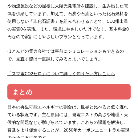
や物流施設などの屋根に太陽光発電所を建設し、生み出した電
気を供給しています。加えて、石炭や石油といった化石燃料を
使用しない「非化石証書」を組み合わせることで、CO2排出量
の実質0を実現。また、環境にやさしいだけでなく、基本料金0
円なので家計にもやさしいプランとなっています。
ほとんどの電力会社では事前にシミュレーションもできるの
で、見直す際は一度試してみるとよいでしょう。
「スマ電CO2ゼロ」について詳しく知りたい方はこちら
まとめ
日本の再生可能エネルギーの割合は、世界と比べると低く遅れ
ている状況です。主な原因には、発電コストの高さや地理・天
候的な問題などが挙げられています。これらの課題を解決し、
普及をより促進することが、2050年カーボンニュートラル実現
のために不可欠です。