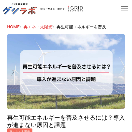
HOME
再エネ・太陽光
再生可能エネルギーを普及...
再生可能エネルギーを普及させるには？導入
が進まない原因と課題
再エネ・太陽光