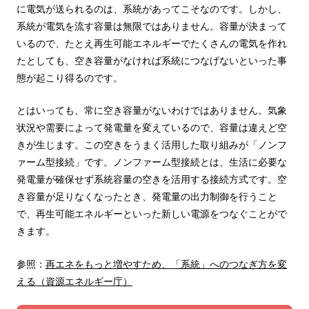
に電気が送られるのは、系統があってこそなのです。しかし、
系統が電気を流す容量は無限ではありません。容量が決まって
いるので、たとえ再生可能エネルギーでたくさんの電気を作れ
たとしても、空き容量がなければ系統につなげないといった事
態が起こり得るのです。
とはいっても、常に空き容量がないわけではありません。気象
状況や需要によって発電量を変えているので、容量は違えど空
きが生じます。この空きをうまく活用した取り組みが「ノンフ
ァーム型接続」です。ノンファーム型接続とは、生活に必要な
発電量が確保せず系統容量の空きを活用する接続方式です。空
き容量が足りなくなったとき、発電量の出力制御を行うこと
で、再生可能エネルギーといった新しい電源をつなぐことがで
きます。
参照：
再エネをもっと増やすため、「系統」へのつなぎ方を変
える（資源エネルギー庁）