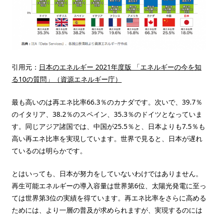
引用元：
日本のエネルギー 2021年度版 「エネルギーの今を知
る10の質問」（資源エネルギー庁）
最も高いのは再エネ比率66.3％のカナダです。次いで、39.7％
のイタリア、38.2％のスペイン、35.3％のドイツとなっていま
す。同じアジア諸国では、中国が25.5％と、日本よりも7.5％も
高い再エネ比率を実現しています。世界で見ると、日本が遅れ
ているのは明らかです。
とはいっても、日本が努力をしていないわけではありません。
再生可能エネルギーの導入容量は世界第6位、太陽光発電に至っ
ては世界第3位の実績を得ています。再エネ比率をさらに高める
ためには、より一層の普及が求められますが、実現するのには