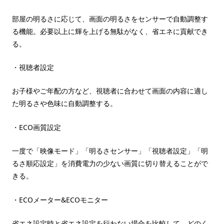
部屋の明るさに応じて、画面の明るさをセンサーで自動調整す
る機能。必要以上に輝を上げる無駄がなく、省エネに貢献でき
る。
・視聴者設定
お子様やご年配の方など、視聴者に合わせて画面の内容に適し
た明るさや色味に自動調整する。
・ECO画質設定
一度で「映像モード」「明るさセンサー」「視聴者設定」「明
るさ順応設定」を消費電力の少ない画質に切り替えることがで
きる。
・ECOメーター&ECOモニター
省エネ設定時と省エネ設定を行わない場合を比較して、どのく