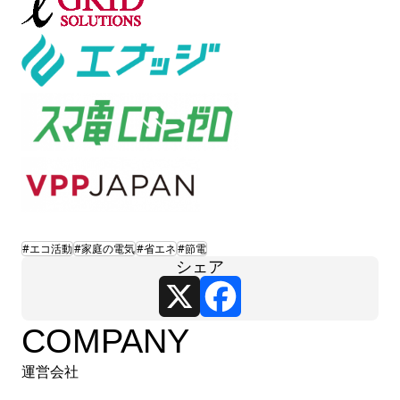
#エコ活動
#家庭の電気
#省エネ
#節電
シェア
X
Facebook
COMPANY
運営会社