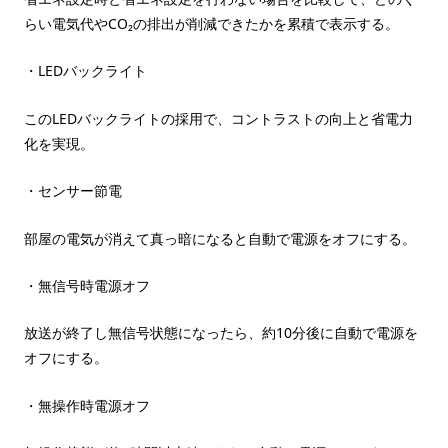
らい電気代やCO₂の排出が削減できたかを累積で表示する。
・LEDバックライト
このLEDバックライトの採用で、コントラストの向上と省電力
化を実現。
・センサー節電
部屋の電気が消えて真っ暗になると自動で電源をオフにする。
・無信号時電源オフ
放送が終了し無信号状態になったら、約10分後に自動で電源を
オフにする。
・無操作時電源オフ