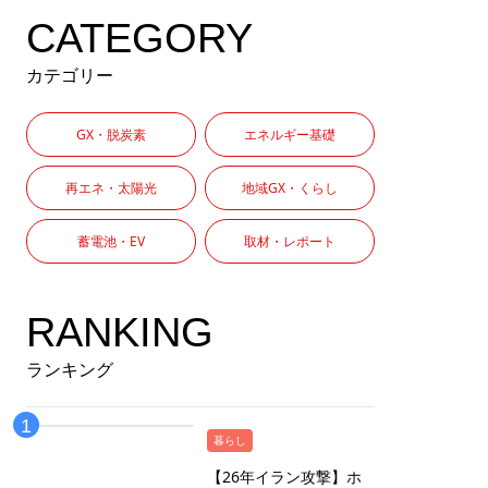
CATEGORY
カテゴリー
GX・脱炭素
エネルギー基礎
再エネ・太陽光
地域GX・くらし
蓄電池・EV
取材・レポート
RANKING
ランキング
暮らし
【26年イラン攻撃】ホ