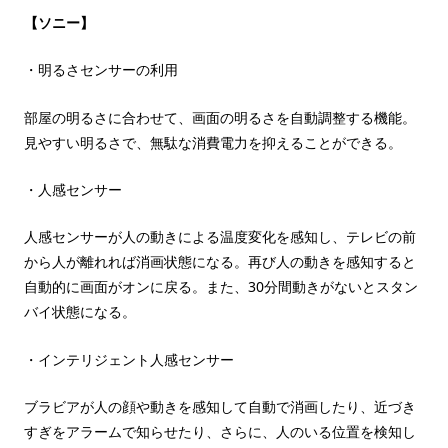
【ソニー】
・明るさセンサーの利用
部屋の明るさに合わせて、画面の明るさを自動調整する機能。
見やすい明るさで、無駄な消費電力を抑えることができる。
・人感センサー
人感センサーが人の動きによる温度変化を感知し、テレビの前
から人が離れれば消画状態になる。再び人の動きを感知すると
自動的に画面がオンに戻る。また、30分間動きがないとスタン
バイ状態になる。
・インテリジェント人感センサー
ブラビアが人の顔や動きを感知して自動で消画したり、近づき
すぎをアラームで知らせたり、さらに、人のいる位置を検知し