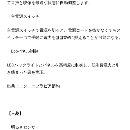
て音声と映像を最適な状態に自動調整します。
・主電源スイッチ
主電源スイッチで電源を切ると、電源コードを抜かなくてもス
イッチ一つで手軽に電力をほぼ0Wに抑えることが可能になる。
・Ecoパネル制御
LEDバックライトとパネルを高精度に制御し、低消費電力と引
き締まった黒を実現。
出典：・ソニーブラビア節約
【三菱】
・明るさセンサー