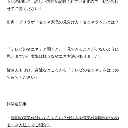
下記のURLに、詳しい内容が記載されていますので、ぜひ合わ
せてご覧ください！
出典：グリラボ「省エネ家電の見分け方！省エネラベルとは？
「テレビの省エネ」と聞くと、一見できることが少ないように
思えますが、実際は様々な省エネ方法がありました。
皆さんもぜひ、身近なところから「テレビの省エネ」をはじめ
てみてください！
▷関連記事
・
照明の電気代はいくらぐらい？仕組みや電気代削減のための
省エネ方法までご紹介！