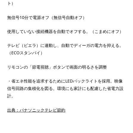
ト）
無信号10分で電源オフ（無信号自動オフ）
使用していない接続機器を自動でオフする。（こまめにオフ）
テレビ（ビエラ）に連動し、自動でディーガの電力を抑える。
（ECOスタンバイ）
リモコンの「節電視聴」ボタンで画面の明るさを調整
・省エネ性能を追求するためにLEDバックライトを採用。映像
信号回路の集積化を図る。環境にも家計にも配慮した省電力設
計。
出典：パナソニックテレビ節約