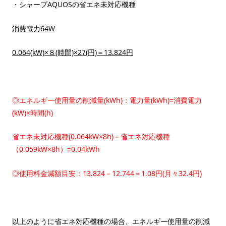
・シャープAQUOSの省エネ未対応機種
消費電力64W
0.064(kW)×８(時間)×27(円)＝13.824円
◎エネルギー使用量の削減量(kWh)：電力量(kWh)=消費電力
(kW)×時間(h)
省エネ未対応機種(0.064kW×8h)－省エネ対応機種
（0.059kW×8h）=0.04kWh
◎使用料金減額目安：13.824－12.744＝1.08円(月々32.4円)
以上のように省エネ対応機種の場合、エネルギー使用量の削減