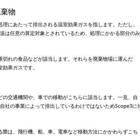
廃棄物
処理にあたって排出される温室効果ガスを指します。ただし、
は輸送は任意の算定対象とされているため、処理にかかる部分のみ
限切れの食品などが該当します。それらを廃棄物場に運んだ
室効果ガスです。
どの交通機関や、車での移動がこちらに該当します。一見、自
、自社の事業によって排出しているわけではないためScope3に
る際は、飛行機、船、車、電車など移動方法にかかわらずこち