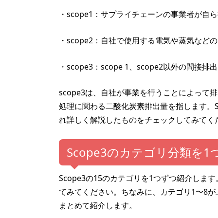
・scope1：サプライチェーンの事業者が
・scope2：自社で使用する電気や蒸気な
・scope3：scope 1、scope2以外の間接排出
scope3は、自社が事業を行うことによっ
処理に関わる二酸化炭素排出量を指します。S
れ詳しく解説したものをチェックしてみてく
Scope3のカテゴリ分類を
Scope3の15のカテゴリを1つずつ紹介し
てみてください。ちなみに、カテゴリ1〜8が
まとめて紹介します。