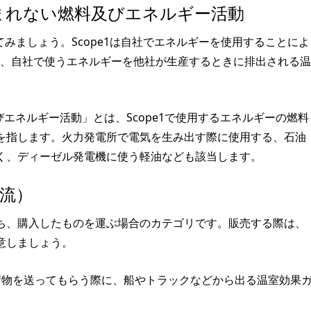
に含まれない燃料及びエネルギー活動
いしてみましょう。Scope1は自社でエネルギーを使用することによ
2は、自社で使うエネルギーを他社が生産するときに排出される温
及びエネルギー活動」とは、Scope1で使用するエネルギーの燃料
を指します。火力発電所で電気を生み出す際に使用する、石油
く、ディーゼル発電機に使う軽油なども該当します。
流）
ち、購入したものを運ぶ場合のカテゴリです。販売する際は、
意しましょう。
荷物を送ってもらう際に、船やトラックなどから出る温室効果