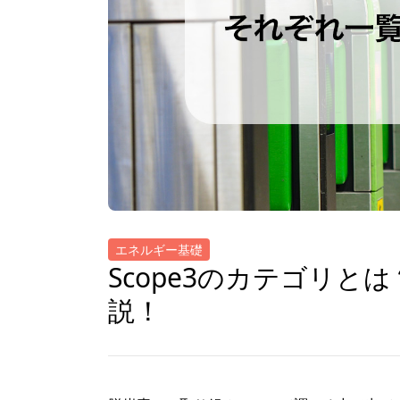
エネルギー基礎
Scope3のカテゴリ
説！