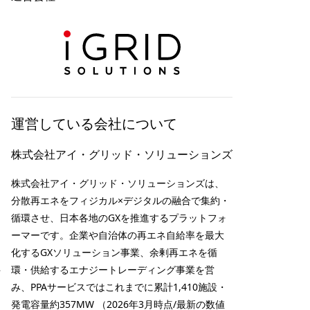
運営している会社について
株式会社アイ・グリッド・ソリューションズ
株式会社アイ・グリッド・ソリューションズは、
分散再エネをフィジカル×デジタルの融合で集約・
循環させ、日本各地のGXを推進するプラットフォ
ーマーです。企業や自治体の再エネ自給率を最大
化するGXソリューション事業、余剰再エネを循
た
環・供給するエナジートレーディング事業を営
み、PPAサービスではこれまでに累計1,410施設・
発電容量約357MW （2026年3月時点/最新の数値