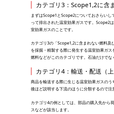
カテゴリ3：Scope1,2
まずはScope1とScope2についておさら
って排出された温室効果ガスです。Scope
室効果ガスのことです。
カテゴリ3の「Scope1,2に含まれない燃料
を採掘・精製する際に発生する温室効果ガス
燃料などがこのカテゴリです。石油だけでな
カテゴリ4：輸送・配送（上
商品を輸送する際に生じる温室効果ガスのう
後ほど説明する下流のほうに分類するので注
カテゴリ4の例としては、部品の購入先から
スなどが該当します。