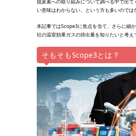
脱炭素への取り組みについて調べる中で出てく
い意味はわからない、という方も多いのでは
本記事ではScope3に焦点を当て、さらに
社の温室効果ガスの排出量を知りたいと考え
そもそもScope3とは？