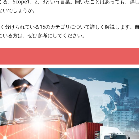
る、Scope1、2、3という言葉。聞いたことはあっても、詳
ないでしょうか。
細かく分けられている15のカテゴリについて詳しく解説します。
ている方は、ぜひ参考にしてください。