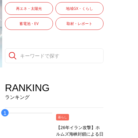
再エネ・太陽光
地域GX・くらし
蓄電池・EV
取材・レポート
RANKING
ランキング
暮らし
【26年イラン攻撃】ホ
ルムズ海峡封鎖による日