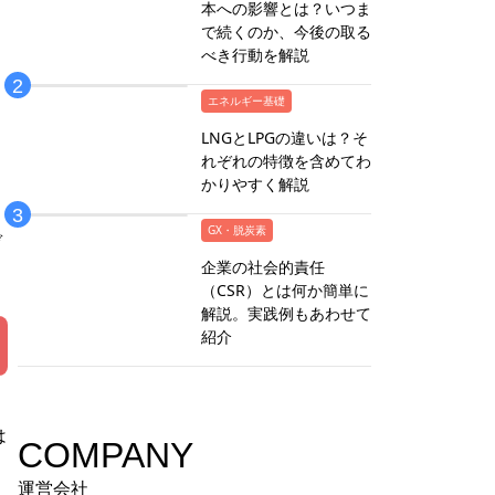
本への影響とは？いつま
で続くのか、今後の取る
べき行動を解説
エネルギー基礎
LNGとLPGの違いは？そ
れぞれの特徴を含めてわ
かりやすく解説
GX・脱炭素
ぞ
企業の社会的責任
（CSR）とは何か簡単に
解説。実践例もあわせて
紹介
は
COMPANY
運営会社