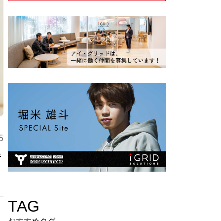
5
解
TAG