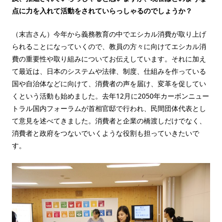
点に力を入れて活動をされていらっしゃるのでしょうか？
（末吉さん）今年から義務教育の中でエシカル消費が取り上げ
られることになっていくので、教員の方々に向けてエシカル消
費の重要性や取り組みについてお伝えしています。それに加え
て最近は、日本のシステムや法律、制度、仕組みを作っている
国や自治体などに向けて、消費者の声を届け、変革を促してい
くという活動も始めました。去年12月に2050年カーボンニュー
トラル国内フォーラムが首相官邸で行われ、民間団体代表とし
て意見を述べてきました。消費者と企業の橋渡しだけでなく、
消費者と政府をつないでいくような役割も担っていきたいで
す。