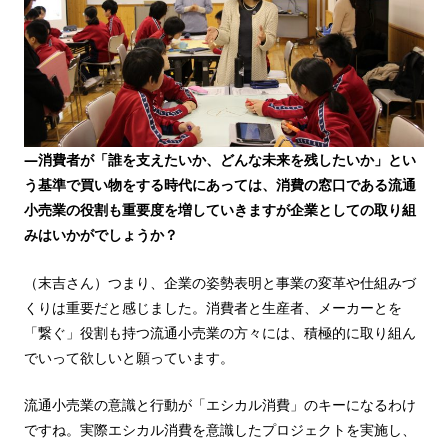
—消費者が「誰を支えたいか、どんな未来を残したいか」とい
う基準で買い物をする時代にあっては、消費の窓口である流通
小売業の役割も重要度を増していきますが企業としての取り組
みはいかがでしょうか？
（末吉さん）つまり、企業の姿勢表明と事業の変革や仕組みづ
くりは重要だと感じました。消費者と生産者、メーカーとを
「繋ぐ」役割も持つ流通小売業の方々には、積極的に取り組ん
でいって欲しいと願っています。
流通小売業の意識と行動が「エシカル消費」のキーになるわけ
ですね。実際エシカル消費を意識したプロジェクトを実施し、