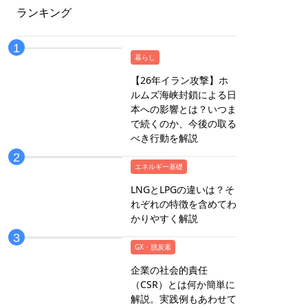
ランキング
暮らし
【26年イラン攻撃】ホ
ルムズ海峡封鎖による日
本への影響とは？いつま
で続くのか、今後の取る
べき行動を解説
エネルギー基礎
LNGとLPGの違いは？そ
れぞれの特徴を含めてわ
かりやすく解説
GX・脱炭素
企業の社会的責任
（CSR）とは何か簡単に
解説。実践例もあわせて