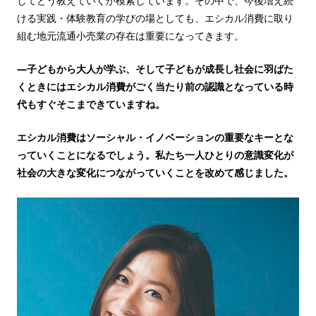
してどう教えていくか模索しています。その中で、今後増え続
ける実践・体験教育の学びの場としても、エシカル消費に取り
組む地元流通小売業の存在は重要になってきます。
—子どもから大人が学ぶ、そして子どもが成長し社会に羽ばた
くときにはエシカル消費がごく当たり前の認識となっている時
代もすぐそこまできていますね。
エシカル消費はソーシャル・イノベーションの重要なキーとな
っていくことになるでしょう。私たち一人ひとりの意識変化が
社会の大きな変化につながっていくことを改めて感じました。