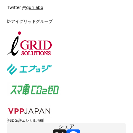
Twitter
@gurilabo
▷アイグリッドグループ
#SDGs
#エシカル消費
シェア
X
Facebook