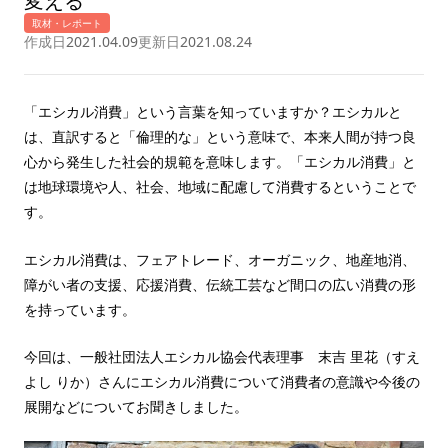
変える
取材・レポート
作成日
2021.04.09
更新日
2021.08.24
「エシカル消費」という言葉を知っていますか？エシカルと
は、直訳すると「倫理的な」という意味で、本来人間が持つ良
心から発生した社会的規範を意味します。「エシカル消費」と
は地球環境や人、社会、地域に配慮して消費するということで
す。
エシカル消費は、フェアトレード、オーガニック、地産地消、
障がい者の支援、応援消費、伝統工芸など間口の広い消費の形
を持っています。
今回は、一般社団法人エシカル協会代表理事 末吉 里花（すえ
よし りか）さんにエシカル消費について消費者の意識や今後の
展開などについてお聞きしました。