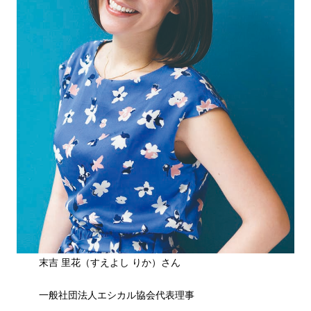
末吉 里花（すえよし りか）さん
一般社団法人エシカル協会代表理事