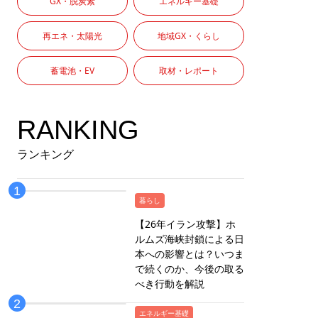
GX・脱炭素
エネルギー基礎
再エネ・太陽光
地域GX・くらし
蓄電池・EV
取材・レポート
RANKING
ランキング
暮らし
【26年イラン攻撃】ホ
ルムズ海峡封鎖による日
本への影響とは？いつま
で続くのか、今後の取る
べき行動を解説
エネルギー基礎