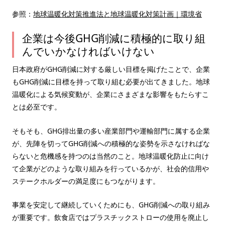
参照：
地球温暖化対策推進法と地球温暖化対策計画｜環境省
企業は今後GHG削減に積極的に取り組
んでいかなければいけない
日本政府がGHG削減に対する厳しい目標を掲げたことで、企業
もGHG削減に目標を持って取り組む必要が出てきました。地球
温暖化による気候変動が、企業にさまざまな影響をもたらすこ
とは必至です。
そもそも、GHG排出量の多い産業部門や運輸部門に属する企業
が、先陣を切ってGHG削減への積極的な姿勢を示さなければな
らないと危機感を持つのは当然のこと。地球温暖化防止に向け
て企業がどのような取り組みを行っているかが、社会的信用や
ステークホルダーの満足度にもつながります。
事業を安定して継続していくためにも、GHG削減への取り組み
が重要です。飲食店ではプラスチックストローの使用を廃止し