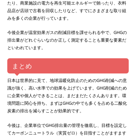
たり、商業施設の電力を再生可能エネルギーで賄ったり、衣料
品店が店頭で古着を回収したりなど、すでにさまざまな取り組
みを多くの企業が行っています。
今後企業が温室効果ガスの削減目標を課せられる中で、GHGの
排出量がどれぐらいなのか正しく測定することも重要な要素だ
といわれています。
まとめ
日本は世界的に見て、地球温暖化防止のためのGHG削減への意
識が強く、高い水準での効果を上げています。GHG削減のため
に企業や個人ができることは、まだまだたくさんあります。環
境問題に関心を持ち、まずはGHGの中でも多くを占める二酸化
炭素の排出を減らすことが効果的です。
今後は、企業単位でGHG排出量の管理を徹底し、目標を設定し
てカーボンニュートラル（実質ゼロ）を目指すことがますます