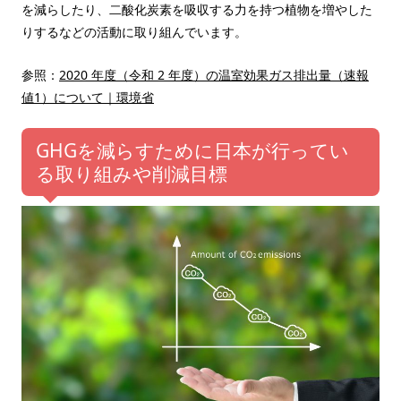
を減らしたり、二酸化炭素を吸収する力を持つ植物を増やした
りするなどの活動に取り組んでいます。
参照：
2020 年度（令和 2 年度）の温室効果ガス排出量（速報
値1）について｜環境省
GHGを減らすために日本が行ってい
る取り組みや削減目標