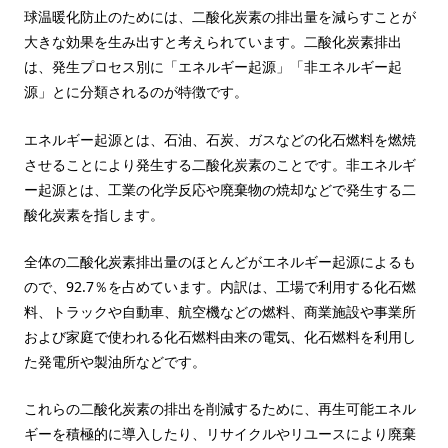
球温暖化防止のためには、二酸化炭素の排出量を減らすことが
大きな効果を生み出すと考えられています。二酸化炭素排出
は、発生プロセス別に「エネルギー起源」「非エネルギー起
源」とに分類されるのが特徴です。
エネルギー起源とは、石油、石炭、ガスなどの化石燃料を燃焼
させることにより発生する二酸化炭素のことです。非エネルギ
ー起源とは、工業の化学反応や廃棄物の焼却などで発生する二
酸化炭素を指します。
全体の二酸化炭素排出量のほとんどがエネルギー起源によるも
ので、92.7％を占めています。内訳は、工場で利用する化石燃
料、トラックや自動車、航空機などの燃料、商業施設や事業所
および家庭で使われる化石燃料由来の電気、化石燃料を利用し
た発電所や製油所などです。
これらの二酸化炭素の排出を削減するために、再生可能エネル
ギーを積極的に導入したり、リサイクルやリユースにより廃棄