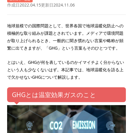
作成日
2022.04.15
更新日
2024.11.06
地球規模での国際問題として、世界各国で地球温暖化防止への
積極的な取り組みが課題とされています。メディアで環境問題
が取り上げられるとき、一般的に聞き慣れない言葉や略称が頻
繁に出てきますが、「GHG」という言葉もそのひとつです。
とはいえ、GHGが何を表しているのかイマイチよく分からない
という人も少なくないはず。本記事では、地球温暖化を語る上
で欠かせないGHGについて解説します。
GHGとは温室効果ガスのこと