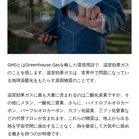
GHGとはGreenhouse Gasを略した環境用語で、温室効果ガス
のことを指します。温室効果ガスは、世界中で問題になってい
る地球温暖化をもたらす原因物質のことです。
温室効果ガスに最も大量に含まれるのは二酸化炭素ですが、そ
の他にメタン、一酸化二窒素、さらに、ハイドロフルオロカー
ボン、パーフルオロカーボン、六フッ化硫黄、三フッ化窒素な
どの代替フロンが含まれます。これらの物質は、地上から出る
熱を宇宙空間に放出することなく、熱を吸収して大気中に留め
る働きを持つのが特徴です。