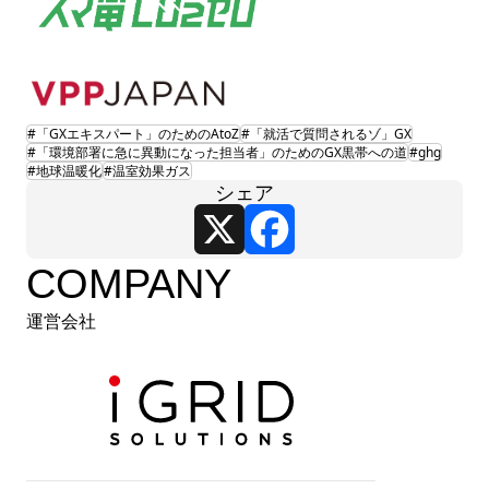
#「GXエキスパート」のためのAtoZ
#「就活で質問されるゾ」GX
#「環境部署に急に異動になった担当者」のためのGX黒帯への道
#ghg
#地球温暖化
#温室効果ガス
シェア
X
Facebook
COMPANY
運営会社