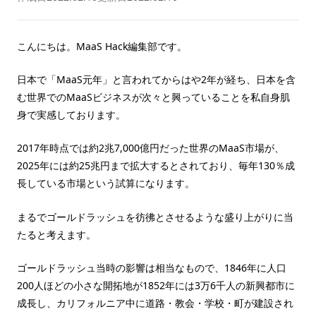
こんにちは。MaaS Hack編集部です。
日本で「MaaS元年」と言われてからはや2年が経ち、日本を含
む世界でのMaaSビジネスが次々と興っていることを私自身肌
身で実感しております。
2017年時点では約2兆7,000億円だった世界のMaaS市場が、
2025年には約25兆円まで拡大するとされており、毎年130％成
長している市場という試算になります。
まるでゴールドラッシュを彷彿とさせるような盛り上がりに当
たると考えます。
ゴールドラッシュ当時の影響は相当なもので、1846年に人口
200人ほどの小さな開拓地が1852年には3万6千人の新興都市に
成長し、カリフォルニア中に道路・教会・学校・町が建設され