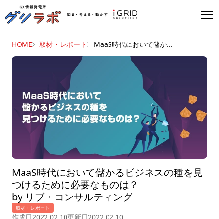
HOME
取材・レポート
MaaS時代において儲か...
MaaS時代において儲かるビジネスの種を見
つけるために必要なものは？
by リブ・コンサルティング
取材・レポート
作成日
2022.02.10
更新日
2022.02.10