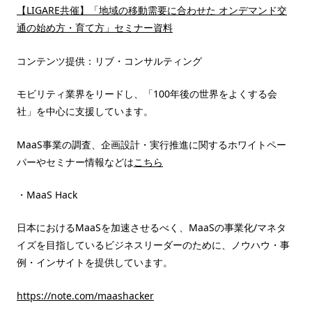
【LIGARE共催】「地域の移動需要に合わせた オンデマンド交
通の始め方・育て方」セミナー資料
コンテンツ提供：リブ・コンサルティング
モビリティ業界をリードし、「100年後の世界をよくする会
社」を中心に支援しています。
MaaS事業の調査、企画設計・実行推進に関するホワイトペー
パーやセミナー情報などは
こちら
・MaaS Hack
日本におけるMaaSを加速させるべく、MaaSの事業化/マネタ
イズを目指しているビジネスリーダーのために、ノウハウ・事
例・インサイトを提供しています。
https://note.com/maashacker