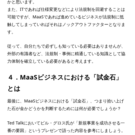
かと思います。
また、ITであれば仕様変更などにより法規制を回避することは
可能ですが、MaaSであれば進めているビジネスが法規制に抵
触してしまっていればそれはノックアウトファクターとなりま
す。
従って、自分たちで必ずしも知っている必要はありませんが、
外部の有識者など、法規制・事例に精通している知識として協
力体制を確立している必要があると考えます。
４．MaaSビジネスにおける「試金石」
とは
最後に、MaaSビジネスにおける「試金石」、つまり拾い上げ
た石が金かどうかを判断するためには何が必要でしょうか？
Ted Talkにおいてビル・グロス氏が「新規事業を成功させる一
番の要因」というプレゼンで語った内容を参考にしましょう。