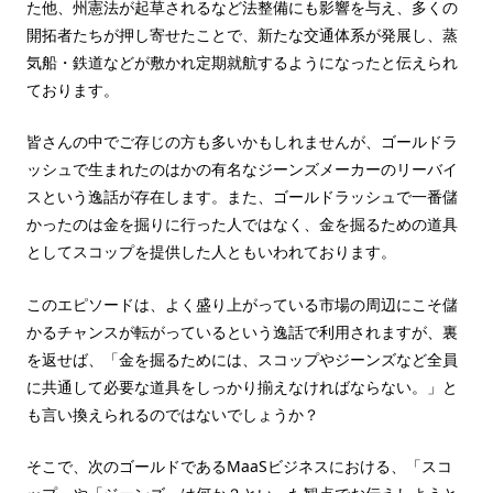
た他、州憲法が起草されるなど法整備にも影響を与え、多くの
開拓者たちが押し寄せたことで、新たな交通体系が発展し、蒸
気船・鉄道などが敷かれ定期就航するようになったと伝えられ
ております。
皆さんの中でご存じの方も多いかもしれませんが、ゴールドラ
ッシュで生まれたのはかの有名なジーンズメーカーのリーバイ
スという逸話が存在します。また、ゴールドラッシュで一番儲
かったのは金を掘りに行った人ではなく、金を掘るための道具
としてスコップを提供した人ともいわれております。
このエピソードは、よく盛り上がっている市場の周辺にこそ儲
かるチャンスが転がっているという逸話で利用されますが、裏
を返せば、「金を掘るためには、スコップやジーンズなど全員
に共通して必要な道具をしっかり揃えなければならない。」と
も言い換えられるのではないでしょうか？
そこで、次のゴールドであるMaaSビジネスにおける、「スコ