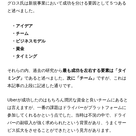
グロス氏は新規事業において成功を分ける要因として５つある
と述べました。
・アイデア
・チーム
・ビジネスモデル
・資金
・タイミング
それらの内、過去の研究から
最も成功を左右する要素は「タイ
ミング」
であると述べました。
次に「チーム」
ですが、これは
本記事の上段に記述した通りです。
Uberが成功したのはもちろん潤沢な資金と良いチームにあると
は言えますが、一番の課題はドライバーがプラットフォームに
参加してくれるかという点でした。当時は不況の中で、ドライ
バーの副収入が強く求められたという背景があり、うまくサー
ビス拡大をさせることができたという見方があります。