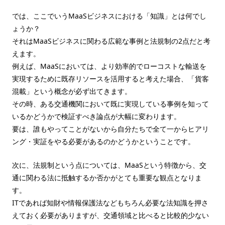
では、ここでいうMaaSビジネスにおける「知識」とは何でし
ょうか？
それはMaaSビジネスに関わる広範な事例と法規制の2点だと考
えます。
例えば、MaaSにおいては、より効率的でローコストな輸送を
実現するために既存リソースを活用すると考えた場合、「貨客
混載」という概念が必ず出てきます。
その時、ある交通機関において既に実現している事例を知って
いるかどうかで検証すべき論点が大幅に変わります。
要は、誰もやってことがないから自分たちで全て一からヒアリ
ング・実証をやる必要があるのかどうかということです。
次に、法規制という点については、MaaSという特徴から、交
通に関わる法に抵触するか否かがとても重要な観点となりま
す。
ITであれば知財や情報保護法などもちろん必要な法知識を押さ
えておく必要がありますが、交通領域と比べると比較的少ない