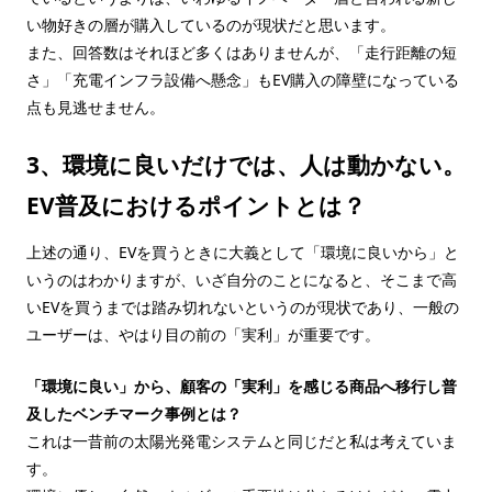
い物好きの層が購入しているのが現状だと思います。
また、回答数はそれほど多くはありませんが、「走行距離の短
さ」「充電インフラ設備へ懸念」もEV購入の障壁になっている
点も見逃せません。
3、環境に良いだけでは、人は動かない。
EV普及におけるポイントとは？
上述の通り、EVを買うときに大義として「環境に良いから」と
いうのはわかりますが、いざ自分のことになると、そこまで高
いEVを買うまでは踏み切れないというのが現状であり、一般の
ユーザーは、やはり目の前の「実利」が重要です。
「環境に良い」から、顧客の「実利」を感じる商品へ移行し普
及したベンチマーク事例とは？
これは一昔前の太陽光発電システムと同じだと私は考えていま
す。