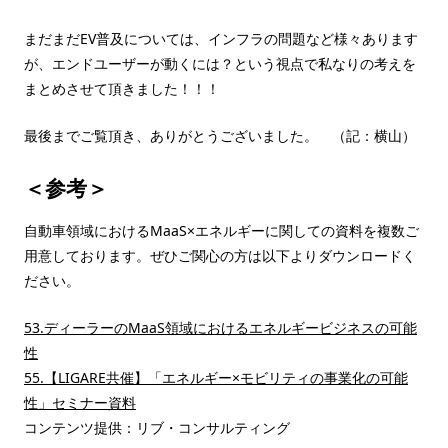
まだまだEV普及については、インフラの問題など様々あります
が、エンドユーザーが動くには？という視点で私なりの考えを
まとめさせて頂きました！！！
最後までご覧頂き、ありがとうございました。 （記：横山）
＜参考＞
自動車領域におけるMaaS×エネルギーに関しての資料を複数ご
用意しております。ぜひご関心の方は以下よりダウンロードく
ださい。
53.ディーラーのMaaS領域におけるエネルギービジネスの可能
性
55.【LIGARE共催】「エネルギー×モビリティの事業化の可能
性」セミナー資料
コンテンツ提供：リブ・コンサルティング