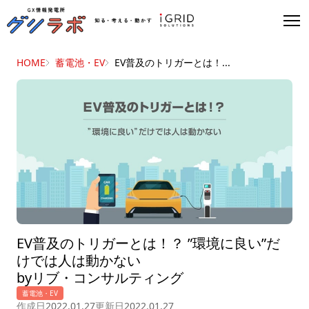
HOME
蓄電池・EV
EV普及のトリガーとは！...
EV普及のトリガーとは！？ ”環境に良い”だ
けでは人は動かない
byリブ・コンサルティング
蓄電池・EV
作成日
2022.01.27
更新日
2022.01.27