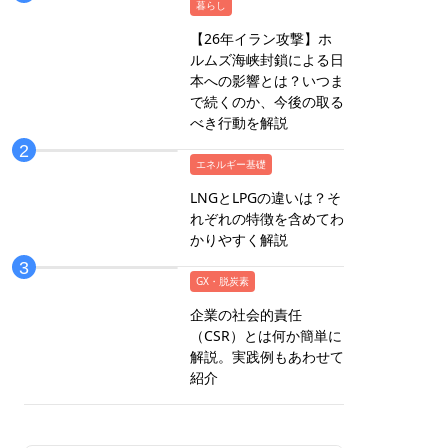
暮らし
【26年イラン攻撃】ホ
ルムズ海峡封鎖による日
本への影響とは？いつま
で続くのか、今後の取る
べき行動を解説
エネルギー基礎
LNGとLPGの違いは？そ
れぞれの特徴を含めてわ
かりやすく解説
GX・脱炭素
企業の社会的責任
（CSR）とは何か簡単に
解説。実践例もあわせて
紹介