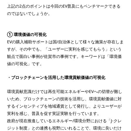
上記の2点のポイントは今回のEV普及にもベンチマークできる
のではないでしょうか。
① 環境価値の可視化
EVの購入補助サポートは国/自治体として様々な施策が存在しま
すが、その中でも、「ユーザーに実利を感じてもらう」という
観点で面白い事例が佐賀市の事例です。キーワードは「環境価
値の可視化」です。
・ブロックチェーンを活用した環境貢献価値の可視化
環境貢献意識だけでは再生可能エネルギーやEVへの切替が難し
いため、ブロックチェーンの技術を活用し、環境貢献価値に対
するインセンティブを地域通貨として発行し、よりユーザーが
実利を感じ、普及を促す実証実験を行っています。
政府が現在推進しているエネルギー/環境分野における「J-クレ
ジット制度」との連携も視野にいれることで、環境に良いだけ