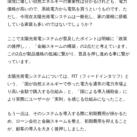
環境に優しい自然エネルギーの重要性は分かるけれども、電力
価格が高いので、系統電力から電気を買うというものです。た
だし、今現在太陽光発電システムは一般化し、家の屋根に搭載
している家庭も多いのではないでしょうか？
ここで太陽光発電システムが普及したポイントは明確に「政策
の後押し」、「金融スキームの構築」の2点だと考えています。
この2点が製品価格の低減に繋がり、普及を押し進める事に繋が
っています。
太陽光発電システムについては、FIT（フィードインタリフ）と
いう、「国が自然エネルギーで作った電力を通常の電力市場よ
り高い金額で購入する仕組み」と、「国による導入補助金」に
より実際にユーザーが「実利」を感じる仕組みになったこと。
もう一点は、そのシステムを導入する際に初期費用が掛かるた
め、ローン会社と金融スキームを整え、初期費用を抑えること
が、顧客の導入を大きく後押ししました。