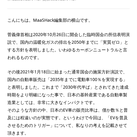
こんにちは。MaaSHack編集部の横山です。
菅義偉首相は2020年10月26日に開会した臨時国会の所信表明演
説で、国内の温暖化ガスの排出を2050年までに「実質ゼロ」と
する方針を表明しました。いわゆるカーボンニュートラルと言
われるものです。
その後2021年1月18日に始まった通常国会の施策方針演説で、
国内の自動車販売は「2035年までに電動車100％を実現する」
と表明しました。これまで「2030年代半ば」とされてきた達成
時期をより明確になった事で、日本の基幹産業である自動車製
造業としては、非常に大きなインパクトです。
そのような方針の中、日本のEV車の販売比率は、僅か数％と普
及には程遠いのが実態です。というわけで今回は、「EVを普及
させるためのトリガー」について、私なりの考えを記載させて
頂きます。