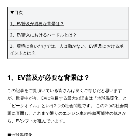
▼目次
1、EV普及が必要な背景は？
2、EV購入におけるハードルとは？
3、環境に良いだけでは、人は動かない。EV普及におけるポ
イントとは？
1、EV普及が必要な背景は？
この記事をご覧頂いている皆さんは良くご存じだと思います
が、世界中が今、EVに注目する最大の理由は「地球温暖化」と
「ピークオイル」という2つの社会問題です。 この2つの社会問
題に直面し、これまで通りのエンジン車の持続可能性の低さか
ら、EVシフトが進んでいます。
■地球温暖化