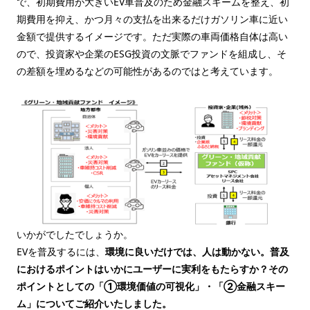
で、初期費用が大きいEV車普及のため金融スキームを整え、初
期費用を抑え、かつ月々の支払を出来るだけガソリン車に近い
金額で提供するイメージです。ただ実際の車両価格自体は高い
ので、投資家や企業のESG投資の文脈でファンドを組成し、そ
の差額を埋めるなどの可能性があるのではと考えています。
いかがでしたでしょうか。
EVを普及するには、
環境に良いだけでは、人は動かない。普及
におけるポイントはいかにユーザーに実利をもたらすか？その
ポイントとしての「①環境価値の可視化」・「②金融スキー
ム」についてご紹介いたしました。