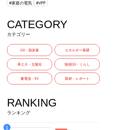
#家庭の電気
#VPP
CATEGORY
カテゴリー
GX・脱炭素
エネルギー基礎
再エネ・太陽光
地域GX・くらし
蓄電池・EV
取材・レポート
RANKING
ランキング