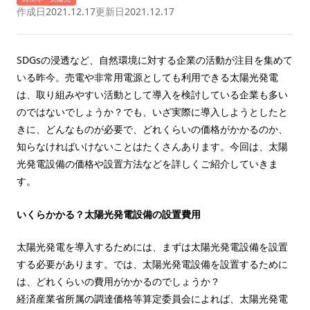
作成日
2021.12.17
更新日
2021.12.17
SDGsの浸透など、自然環境に対する企業の活動が注目を集めて
いる昨今。売電や非常用電源としても利用できる太陽光発電
は、取り組みやすい活動として導入を検討している企業も多い
のではないでしょうか？でも、いざ実際に導入しようとしたと
きに、どんなものが必要で、どれくらいの価格がかかるのか、
知らなければいけないことはたくさんあります。今回は、太陽
光発電設備の価格や設置方法などを詳しくご紹介していきま
す。
いくらかかる？太陽光発電設備の設置費用
太陽光発電を導入するためには、まずは太陽光発電設備を設置
する必要があります。では、太陽光発電設備を設置するために
は、どれくらいの費用がかかるのでしょうか？
経済産業省所属の調達価格等算定委員会によれば、太陽光発電