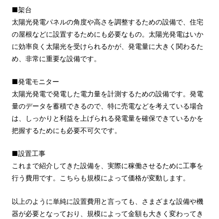
■架台
太陽光発電パネルの角度や高さを調整するための設備で、住宅
の屋根などに設置するためにも必要なもの。太陽光発電はいか
に効率良く太陽光を受けられるかが、発電量に大きく関わるた
め、非常に重要な設備です。
■発電モニター
太陽光発電で発電した電力量を計測するための設備です。発電
量のデータを蓄積できるので、特に売電などを考えている場合
は、しっかりと利益を上げられる発電量を確保できているかを
把握するためにも必要不可欠です。
■設置工事
これまで紹介してきた設備を、実際に稼働させるために工事を
行う費用です。こちらも規模によって価格が変動します。
以上のように単純に設置費用と言っても、さまざまな設備や機
器が必要となっており、規模によって金額も大きく変わってき