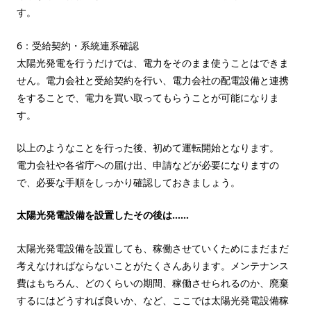
す。
6：受給契約・系統連系確認
太陽光発電を行うだけでは、電力をそのまま使うことはできま
せん。電力会社と受給契約を行い、電力会社の配電設備と連携
をすることで、電力を買い取ってもらうことが可能になりま
す。
以上のようなことを行った後、初めて運転開始となります。
電力会社や各省庁への届け出、申請などが必要になりますの
で、必要な手順をしっかり確認しておきましょう。
太陽光発電設備を設置したその後は……
太陽光発電設備を設置しても、稼働させていくためにまだまだ
考えなければならないことがたくさんあります。メンテナンス
費はもちろん、どのくらいの期間、稼働させられるのか、廃棄
するにはどうすれば良いか、など、ここでは太陽光発電設備稼