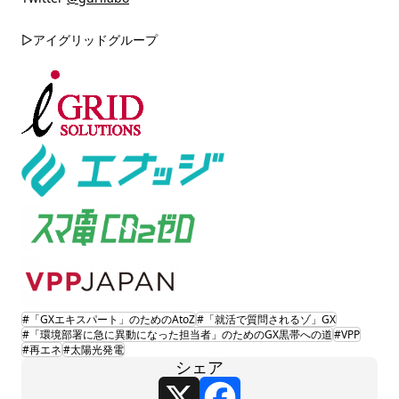
▷アイグリッドグループ
#「GXエキスパート」のためのAtoZ
#「就活で質問されるゾ」GX
#「環境部署に急に異動になった担当者」のためのGX黒帯への道
#VPP
#再エネ
#太陽光発電
シェア
X
Facebook