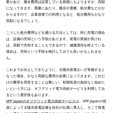
要があり、撤去費用は設置している規模にもよりますが、高額
になってきます。廃棄にあたり、撤去や運搬、処分費などがか
かりますので、企業規模での利用となると、処分費用もかなり
高額になるでしょう。
こうした処分費用などを避ける方法としては、特に売電の場合
は、設備の売却という手段があります。発電の実績が良けれ
ば、高額で売却することもできるので、減価償却を終えている
場合は、売却という手段を検討してみても良いかもしれませ
ん。
これまでお伝えしてきたように、太陽光発電をいざ実施すると
なった場合、かなり高額な費用が必要になってきます。これだ
けの費用を用意することは難しい、初期投資の負担なく始めた
いという方には、オフグリッド電力供給サービスを利用してみ
るという選択肢もあります。
VPP Japanのオフグリッド電力供給サービス
は、VPP Japanの投
資によって太陽光発電設備を自社の社屋に導入し、そこで発電