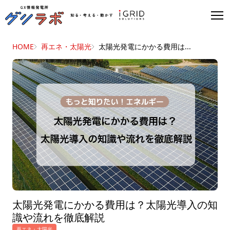
HOME
再エネ・太陽光
太陽光発電にかかる費用は...
太陽光発電にかかる費用は？太陽光導入の知
識や流れを徹底解説
再エネ・太陽光