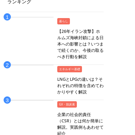
ランキング
暮らし
【26年イラン攻撃】ホ
ルムズ海峡封鎖による日
本への影響とは？いつま
で続くのか、今後の取る
べき行動を解説
エネルギー基礎
LNGとLPGの違いは？そ
れぞれの特徴を含めてわ
かりやすく解説
GX・脱炭素
企業の社会的責任
（CSR）とは何か簡単に
解説。実践例もあわせて
紹介