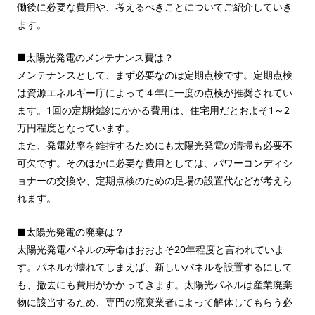
働後に必要な費用や、考えるべきことについてご紹介していき
ます。
■太陽光発電のメンテナンス費は？
メンテナンスとして、まず必要なのは定期点検です。定期点検
は資源エネルギー庁によって４年に一度の点検が推奨されてい
ます。1回の定期検診にかかる費用は、住宅用だとおよそ1～2
万円程度となっています。
また、発電効率を維持するためにも太陽光発電の清掃も必要不
可欠です。そのほかに必要な費用としては、パワーコンディシ
ョナーの交換や、定期点検のための足場の設置代などが考えら
れます。
■太陽光発電の廃棄は？
太陽光発電パネルの寿命はおおよそ20年程度と言われていま
す。パネルが壊れてしまえば、新しいパネルを設置するにして
も、撤去にも費用がかかってきます。太陽光パネルは産業廃棄
物に該当するため、専門の廃棄業者によって解体してもらう必