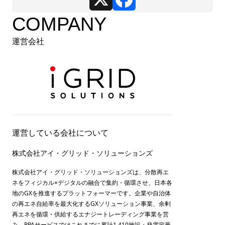
COMPANY
運営会社
運営している会社について
株式会社アイ・グリッド・ソリューションズ
株式会社アイ・グリッド・ソリューションズは、分散再エ
ネをフィジカル×デジタルの融合で集約・循環させ、日本各
地のGXを推進するプラットフォーマーです。企業や自治体
の再エネ自給率を最大化するGXソリューション事業、余剰
再エネを循環・供給するエナジートレーディング事業を営
み、PPAサービスではこれまでに累計1,410施設・発電容量