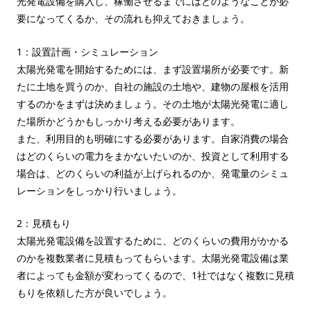
光発電設備を購入し、稼働させるまでにはどのようなことが必
要になってくるか、その流れも抑えておきましょう。
1：設置計画・シミュレーション
太陽光発電を開始するためには、まず設置場所が必要です。新
たに土地を買うのか、自社の施設の土地や、建物の屋根を活用
するのかをまずは決めましょう。その土地が太陽光発電に適し
た場所かどうかもしっかり考える必要があります。
また、利用目的も明確にする必要があります。自家消費の場合
はどのくらいの電力をまかないたいのか、投資として利用する
場合は、どのくらいの利益が上げられるのか、発電量のシミュ
レーションをしっかり行いましょう。
2：見積もり
太陽光発電設備を設置するために、どのくらいの費用がかかる
のかを複数業者に見積もってもらいます。太陽光発電設備は業
者によっても金額が変わってくるので、1社ではなく複数に見積
もりを依頼した方が良いでしょう。