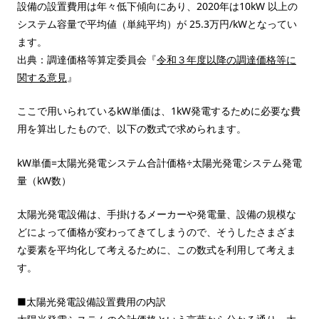
設備の設置費用は年々低下傾向にあり、2020年は10kW 以上の
システム容量で平均値（単純平均）が 25.3万円/kWとなってい
ます。
出典：調達価格等算定委員会『
令和３年度以降の調達価格等に
関する意見
』
ここで用いられているkW単価は、1kW発電するために必要な費
用を算出したもので、以下の数式で求められます。
kW単価=太陽光発電システム合計価格÷太陽光発電システム発電
量（kW数）
太陽光発電設備は、手掛けるメーカーや発電量、設備の規模な
どによって価格が変わってきてしまうので、そうしたさまざま
な要素を平均化して考えるために、この数式を利用して考えま
す。
■太陽光発電設備設置費用の内訳