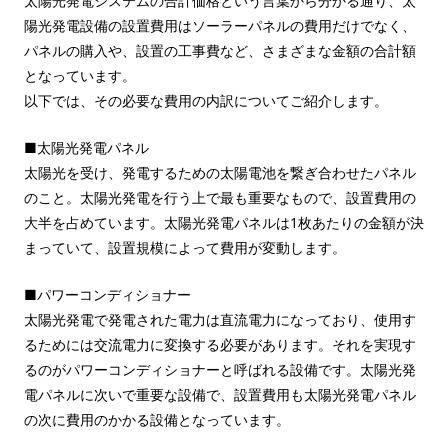
太陽光発電システムの合計価格という言葉から分かる通り、太
陽光発電設備の設置費用はソーラーパネルの費用だけでなく、
パネルの購入や、設置の工事費など、さまざまな金額の合計額
となっています。
以下では、その必要な費用の内訳についてご紹介します。
■太陽光発電パネル
太陽光を受け、発電するための太陽電池を繋ぎ合わせたパネル
のこと。太陽光発電を行う上で最も重要なもので、設置費用の
大半を占めています。太陽光発電パネルは1枚あたりの金額が決
まっていて、設置規模によって費用が変動します。
■パワーコンディショナー
太陽光発電で発電された電力は直流電力になっており、使用す
るためには交流電力に変換する必要があります。それを実現す
るのがパワーコンディショナーと呼ばれる設備です。太陽光発
電パネルに次いで重要な設備で、設置費用も太陽光発電パネル
の次に費用のかかる設備となっています。