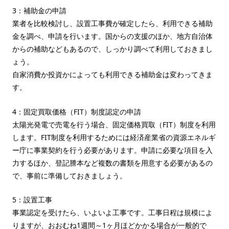
3：補助金の申請
業者を比較検討し、設置工事費が確定したら、利用できる補助
金を調べ、申請を行います。国からの支援のほか、地方自治体
からの補助などもあるので、しっかり調べて利用しておきまし
ょう。
自家消費か投資かによっても利用できる補助金は変わってきま
す。
4：固定買取価格（FIT）制度認定の申請
太陽光発電で売電を行う場合、固定価格買取（FIT）制度を利用
します。FIT制度を利用するためには経済産業省の資源エネルギ
ー庁に事業契約を行う必要があります。申請に必要な項目を入
力するほか、登記謄本など複数の書類を用意する必要があるの
で、事前に準備しておきましょう。
5：設置工事
事業認定を受けたら、いよいよ工事です。工事日程は規模によ
りますが、おおむね1週間～1ヶ月ほどかかる場合が一般的で